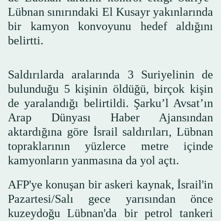
Lübnan sınırındaki El Kusayr yakınlarında
bir kamyon konvoyunu hedef aldığını
belirtti.
Saldırılarda aralarında 3 Suriyelinin de
bulunduğu 5 kişinin öldüğü, birçok kişin
de yaralandığı belirtildi. Şarku’l Avsat’ın
Arap Dünyası Haber Ajansından
aktardığına göre İsrail saldırıları, Lübnan
topraklarının yüzlerce metre içinde
kamyonların yanmasına da yol açtı.
AFP'ye konuşan bir askeri kaynak, İsrail'in
Pazartesi/Salı gece yarısından önce
kuzeydoğu Lübnan'da bir petrol tankeri