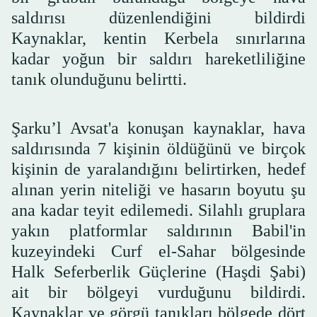
saldırısı düzenlendiğini bildirdi
Kaynaklar, kentin Kerbela sınırlarına
kadar yoğun bir saldırı hareketliliğine
tanık olunduğunu belirtti.
Şarku’l Avsat'a konuşan kaynaklar, hava
saldırısında 7 kişinin öldüğünü ve birçok
kişinin de yaralandığını belirtirken, hedef
alınan yerin niteliği ve hasarın boyutu şu
ana kadar teyit edilemedi. Silahlı gruplara
yakın platformlar saldırının Babil'in
kuzeyindeki Curf el-Sahar bölgesinde
Halk Seferberlik Güçlerine (Haşdi Şabi)
ait bir bölgeyi vurduğunu bildirdi.
Kaynaklar ve görgü tanıkları bölgede dört