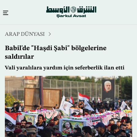
Ana
ARAP DÜNYASI
içeriğe
atla
Babil'de "Haşdi Şabi" bölgelerine
saldırılar
Vali yaralılara yardım için seferberlik ilan etti