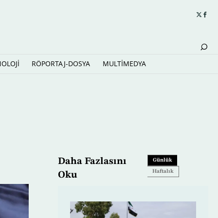
NOLOJİ
RÖPORTAJ-DOSYA
MULTİMEDYA
Daha Fazlasını
Günlük
Haftalık
Oku