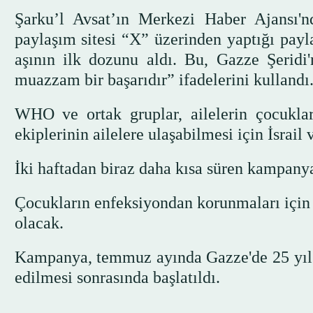
Şarku’l Avsat’ın Merkezi Haber Ajansı'
paylaşım sitesi “X” üzerinden yaptığı payl
aşının ilk dozunu aldı. Bu, Gazze Şeridi'
muazzam bir başarıdır” ifadelerini kullandı
WHO ve ortak gruplar, ailelerin çocuklar
ekiplerinin ailelere ulaşabilmesi için İsrail
İki haftadan biraz daha kısa süren kampany
Çocukların enfeksiyondan korunmaları için dö
olacak.
Kampanya, temmuz ayında Gazze'de 25 yıl ar
edilmesi sonrasında başlatıldı.