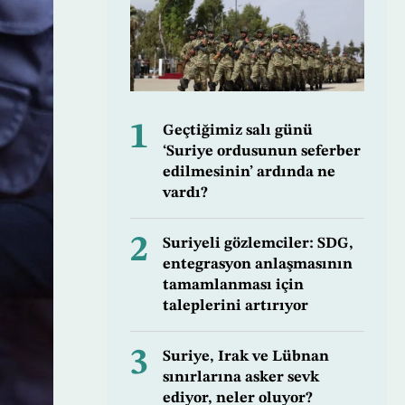
1
Geçtiğimiz salı günü
‘Suriye ordusunun seferber
edilmesinin’ ardında ne
vardı?
2
Suriyeli gözlemciler: SDG,
entegrasyon anlaşmasının
tamamlanması için
taleplerini artırıyor
3
Suriye, Irak ve Lübnan
sınırlarına asker sevk
ediyor, neler oluyor?