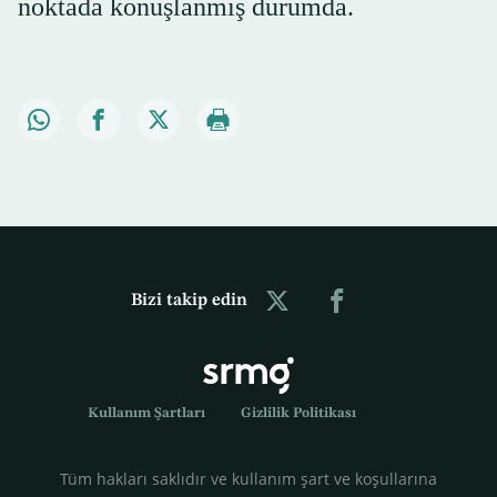
noktada konuşlanmış durumda.
Bizi takip edin
Kullanım Şartları
Gizlilik Politikası
Tüm hakları saklıdır ve kullanım şart ve koşullarına