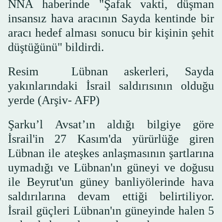
NNA haberinde "Şafak vakti, düşman
insansız hava aracının Sayda kentinde bir
aracı hedef alması sonucu bir kişinin şehit
düştüğünü" bildirdi.
Resim Lübnan askerleri, Sayda
yakınlarındaki İsrail saldırısının olduğu
yerde (Arşiv- AFP)
Şarku’l Avsat’ın aldığı bilgiye göre
İsrail'in 27 Kasım'da yürürlüğe giren
Lübnan ile ateşkes anlaşmasının şartlarına
uymadığı ve Lübnan'ın güneyi ve doğusu
ile Beyrut'un güney banliyölerinde hava
saldırılarına devam ettiği belirtiliyor.
İsrail güçleri Lübnan'ın güneyinde halen 5