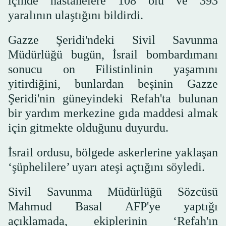
içinde hastanelere 108 ölü ve 393
yaralının ulaştığını bildirdi.
Gazze Şeridi'ndeki Sivil Savunma
Müdürlüğü bugün, İsrail bombardımanı
sonucu on Filistinlinin yaşamını
yitirdiğini, bunlardan beşinin Gazze
Şeridi'nin güneyindeki Refah'ta bulunan
bir yardım merkezine gıda maddesi almak
için gitmekte olduğunu duyurdu.
İsrail ordusu, bölgede askerlerine yaklaşan
‘şüphelilere’ uyarı ateşi açtığını söyledi.
Sivil Savunma Müdürlüğü Sözcüsü
Mahmud Basal AFP'ye yaptığı
açıklamada, ekiplerinin ‘Refah'ın