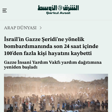
Ana
ARAP DÜNYASI
içeriğe
atla
İsrail'in Gazze Şeridi'ne yönelik
bombardımanında son 24 saat içinde
100'den fazla kişi hayatını kaybetti
Gazze İnsani Yardım Vakfı yardım dağıtımına
yeniden başladı