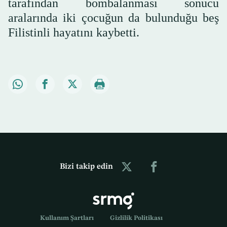
tarafından bombalanması sonucu
aralarında iki çocuğun da bulunduğu beş
Filistinli hayatını kaybetti.
Bizi takip edin
Kullanım Şartları
Gizlilik Politikası