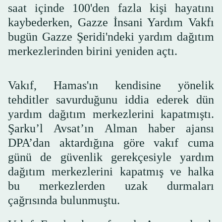
saat içinde 100'den fazla kişi hayatını
kaybederken, Gazze İnsani Yardım Vakfı
bugün Gazze Şeridi'ndeki yardım dağıtım
merkezlerinden birini yeniden açtı.
Vakıf, Hamas'ın kendisine yönelik
tehditler savurduğunu iddia ederek dün
yardım dağıtım merkezlerini kapatmıştı.
Şarku’l Avsat’ın Alman haber ajansı
DPA’dan aktardığına göre vakıf cuma
günü de güvenlik gerekçesiyle yardım
dağıtım merkezlerini kapatmış ve halka
bu merkezlerden uzak durmaları
çağrısında bulunmuştu.