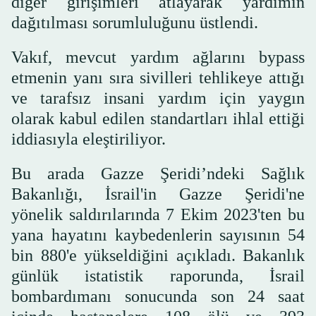
diğer girişimleri atlayarak yardımın
dağıtılması sorumluluğunu üstlendi.
Vakıf, mevcut yardım ağlarını bypass
etmenin yanı sıra sivilleri tehlikeye attığı
ve tarafsız insani yardım için yaygın
olarak kabul edilen standartları ihlal ettiği
iddiasıyla eleştiriliyor.
Bu arada Gazze Şeridi’ndeki Sağlık
Bakanlığı, İsrail'in Gazze Şeridi'ne
yönelik saldırılarında 7 Ekim 2023'ten bu
yana hayatını kaybedenlerin sayısının 54
bin 880'e yükseldiğini açıkladı. Bakanlık
günlük istatistik raporunda, İsrail
bombardımanı sonucunda son 24 saat