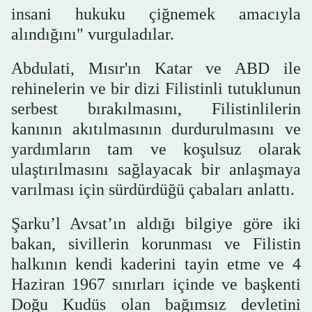
insani hukuku çiğnemek amacıyla
alındığını" vurguladılar.
Abdulati, Mısır'ın Katar ve ABD ile
rehinelerin ve bir dizi Filistinli tutuklunun
serbest bırakılmasını, Filistinlilerin
kanının akıtılmasının durdurulmasını ve
yardımların tam ve koşulsuz olarak
ulaştırılmasını sağlayacak bir anlaşmaya
varılması için sürdürdüğü çabaları anlattı.
Şarku’l Avsat’ın aldığı bilgiye göre iki
bakan, sivillerin korunması ve Filistin
halkının kendi kaderini tayin etme ve 4
Haziran 1967 sınırları içinde ve başkenti
Doğu Kudüs olan bağımsız devletini