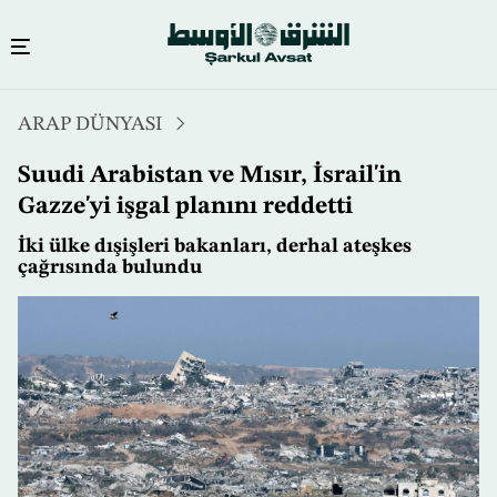
Ana
ARAP DÜNYASI
içeriğe
atla
Suudi Arabistan ve Mısır, İsrail'in
Gazze'yi işgal planını reddetti
İki ülke dışişleri bakanları, derhal ateşkes
çağrısında bulundu