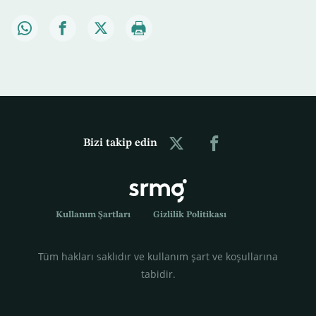
Bizi takip edin
Kullanım Şartları
Gizlilik Politikası
Tüm hakları saklıdır ve kullanım şart ve koşullarına
tabidir.