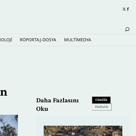
NOLOJİ
RÖPORTAJ-DOSYA
MULTİMEDYA
en
Daha Fazlasını
Günlük
Haftalık
Oku