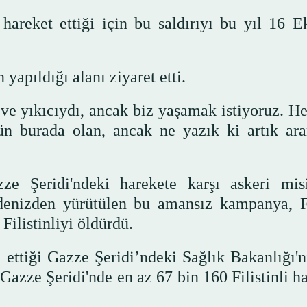
hareket ettiği için bu saldırıyı bu yıl 16 E
yapıldığı alanı ziyaret etti.
e yıkıcıydı, ancak biz yaşamak istiyoruz. He
n burada olan, ancak ne yazık ki artık ar
ze Şeridi'ndeki harekete karşı askeri mis
denizden yürütülen bu amansız kampanya, Fi
Filistinliyi öldürdü.
 ettiği Gazze Şeridi’ndeki Sağlık Bakanlığı'n
azze Şeridi'nde en az 67 bin 160 Filistinli ha