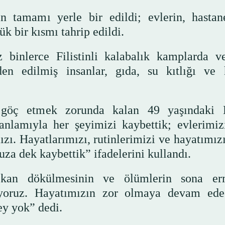
n tamamı yerle bir edildi; evlerin, hastane
k bir kısmı tahrip edildi.
binlerce Filistinli kalabalık kamplarda v
den edilmiş insanlar, gıda, su kıtlığı ve 
 göç etmek zorunda kalan 49 yaşındaki 
amıyla her şeyimizi kaybettik; evlerimizi
zı. Hayatlarımızı, rutinlerimizi ve hayatımız
suza dek kaybettik” ifadelerini kullandı.
kan dökülmesinin ve ölümlerin sona erm
mıyoruz. Hayatımızın zor olmaya devam ede
y yok” dedi.