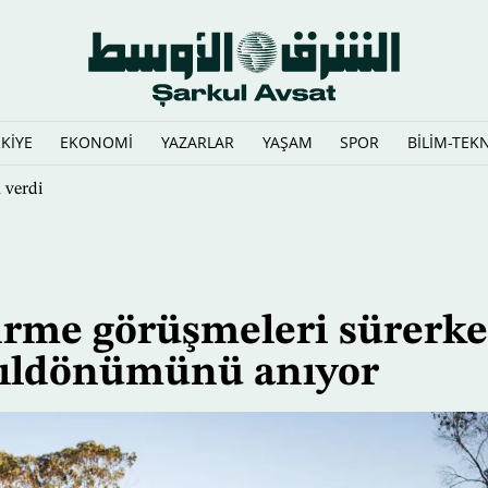
KİYE
EKONOMİ
YAZARLAR
YAŞAM
SPOR
BİLİM-TEK
 verdi
dirme görüşmeleri sürerk
i yıldönümünü anıyor