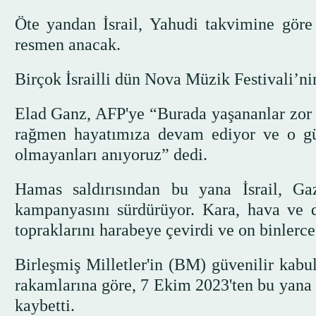
Öte yandan İsrail, Yahudi takvimine göre 
resmen anacak.
Birçok İsrailli dün Nova Müzik Festivali’nin 
Elad Ganz, AFP'ye “Burada yaşananlar zor v
rağmen hayatımıza devam ediyor ve o gü
olmayanları anıyoruz” dedi.
Hamas saldırısından bu yana İsrail, Gaz
kampanyasını sürdürüyor. Kara, hava ve 
topraklarını harabeye çevirdi ve on binlerce 
Birleşmiş Milletler'in (BM) güvenilir kabul
rakamlarına göre, 7 Ekim 2023'ten bu yana G
kaybetti.