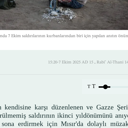
nda 7 Ekim saldırılarının kurbanlarından biri için yapılan anıtın önü
15:20-7 Ekim 2025 AD ـ 15 Rabi’ Al-
T
T
n kendisine karşı düzenlenen ve Gazze Şeri
örülmemiş saldırının ikinci yıldönümünü anıy
ı sona erdirmek için Mısır'da dolaylı müzak