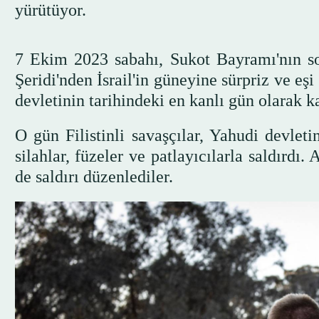
yürütüyor.
7 Ekim 2023 sabahı, Sukot Bayramı'nın so
Şeridi'nden İsrail'in güneyine sürpriz ve eş
devletinin tarihindeki en kanlı gün olarak ka
O gün Filistinli savaşçılar, Yahudi devleti
silahlar, füzeler ve patlayıcılarla saldırdı
de saldırı düzenlediler.