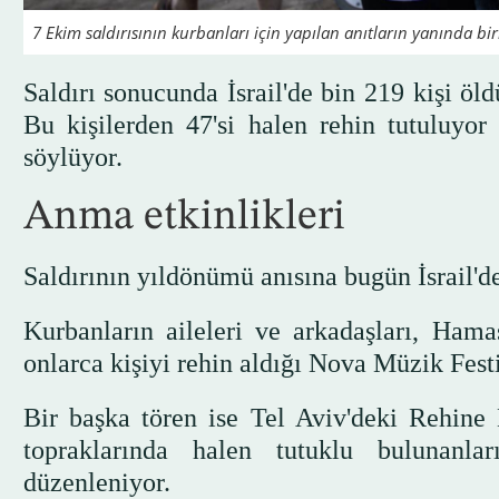
7 Ekim saldırısının kurbanları için yapılan anıtların yanında birbi
Saldırı sonucunda İsrail'de bin 219 kişi öl
Bu kişilerden 47'si halen rehin tutuluyor
söylüyor.
Anma etkinlikleri
Saldırının yıldönümü anısına bugün İsrail'd
Kurbanların aileleri ve arkadaşları, Hama
onlarca kişiyi rehin aldığı Nova Müzik Festi
Bir başka tören ise Tel Aviv'deki Rehine
topraklarında halen tutuklu bulunanlar
düzenleniyor.