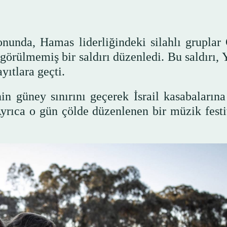
nunda, Hamas liderliğindeki silahlı gruplar
i görülmemiş bir saldırı düzenledi. Bu saldırı,
yıtlara geçti.
nin güney sınırını geçerek İsrail kasabalarına
. Ayrıca o gün çölde düzenlenen bir müzik fest