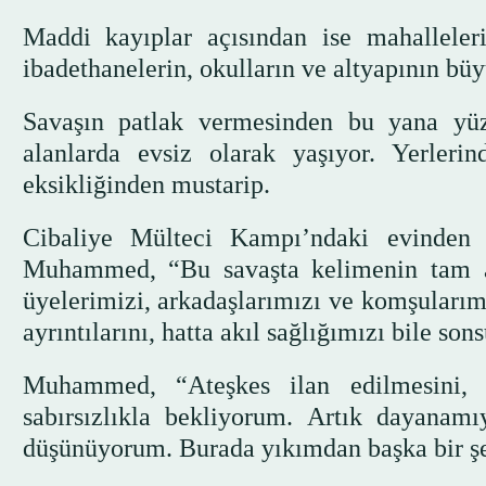
Maddi kayıplar açısından ise mahalleleri
ibadethanelerin, okulların ve altyapının büyü
Savaşın patlak vermesinden bu yana yüz 
alanlarda evsiz olarak yaşıyor. Yerlerin
eksikliğinden mustarip.
Cibaliye Mülteci Kampı’ndaki evinden
Muhammed, “Bu savaşta kelimenin tam anl
üyelerimizi, arkadaşlarımızı ve komşularımı
ayrıntılarını, hatta akıl sağlığımızı bile son
Muhammed, “Ateşkes ilan edilmesini, 
sabırsızlıkla bekliyorum. Artık dayana
düşünüyorum. Burada yıkımdan başka bir şe