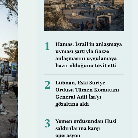
1
Hamas, İsrail'in anlaşmaya
uyması şartıyla Gazze
anlaşmasını uygulamaya
hazır olduğunu teyit etti
2
Lübnan, Eski Suriye
Ordusu Tümen Komutanı
General Adil İsa’yı
gözaltına aldı
3
Yemen ordusundan Husi
saldırılarına karşı
operasyon