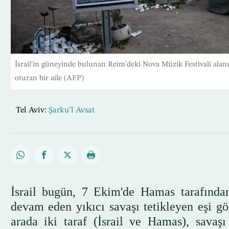
İsrail'in güneyinde bulunan Reim'deki Nova Müzik Festivali alanı
oturan bir aile (AFP)
Tel Aviv:
Şarku’l Avsat
İsrail bugün, 7 Ekim'de Hamas tarafında
devam eden yıkıcı savaşı tetikleyen eşi g
arada iki taraf (İsrail ve Hamas), savaş