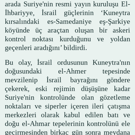
arada Suriye'nin resmi yayın kuruluşu El-
İhbariyye, İsrail güçlerinin ‘Kuneytra
kırsalındaki es-Samedaniye eş-Şarkiye
köyünde üç araçtan oluşan bir askeri
kontrol noktası kurduğunu ve yoldan
geçenleri aradığını’ bildirdi.
Bu olay, İsrail ordusunun Kuneytra'nın
doğusundaki el-Ahmer tepesinde
mevzilenip İsrail bayrağını göndere
çekerek, eski rejimin düşüşüne kadar
Suriye'nin kontrolünde olan gözetleme
noktaları ve siperler içeren ileri çatışma
merkezleri olarak kabul edilen batı ve
doğu el-Ahmar tepelerinin kontrolünü ele
geçirmesinden birkaç gün sonra meydana