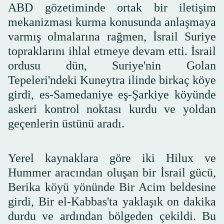
ABD gözetiminde ortak bir iletişim
mekanizması kurma konusunda anlaşmaya
varmış olmalarına rağmen, İsrail Suriye
topraklarını ihlal etmeye devam etti. İsrail
ordusu dün, Suriye'nin Golan
Tepeleri'ndeki Kuneytra ilinde birkaç köye
girdi, es-Samedaniye eş-Şarkiye köyünde
askeri kontrol noktası kurdu ve yoldan
geçenlerin üstünü aradı.
Yerel kaynaklara göre iki Hilux ve
Hummer aracından oluşan bir İsrail gücü,
Berika köyü yönünde Bir Acim beldesine
girdi, Bir el-Kabbas'ta yaklaşık on dakika
durdu ve ardından bölgeden çekildi. Bu