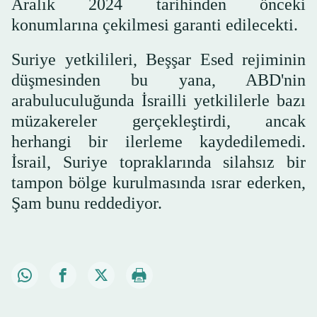
Aralık 2024 tarihinden önceki
konumlarına çekilmesi garanti edilecekti.
Suriye yetkilileri, Beşşar Esed rejiminin
düşmesinden bu yana, ABD'nin
arabuluculuğunda İsrailli yetkililerle bazı
müzakereler gerçekleştirdi, ancak
herhangi bir ilerleme kaydedilemedi.
İsrail, Suriye topraklarında silahsız bir
tampon bölge kurulmasında ısrar ederken,
Şam bunu reddediyor.