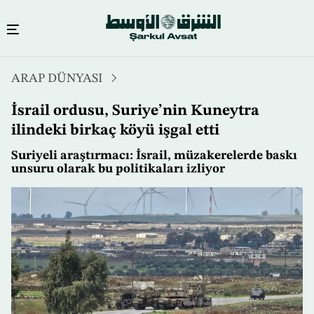
Ana
ARAP DÜNYASI
içeriğe
atla
İsrail ordusu, Suriye’nin Kuneytra
ilindeki birkaç köyü işgal etti
Suriyeli araştırmacı: İsrail, müzakerelerde baskı
unsuru olarak bu politikaları izliyor