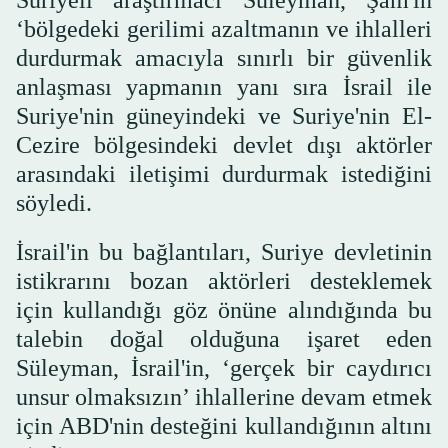
Suriyeli araştırmacı Süleyman, Şam'ın
‘bölgedeki gerilimi azaltmanın ve ihlalleri
durdurmak amacıyla sınırlı bir güvenlik
anlaşması yapmanın yanı sıra İsrail ile
Suriye'nin güneyindeki ve Suriye'nin El-
Cezire bölgesindeki devlet dışı aktörler
arasındaki iletişimi durdurmak istediğini
söyledi.
İsrail'in bu bağlantıları, Suriye devletinin
istikrarını bozan aktörleri desteklemek
için kullandığı göz önüne alındığında bu
talebin doğal olduğuna işaret eden
Süleyman, İsrail'in, ‘gerçek bir caydırıcı
unsur olmaksızın’ ihlallerine devam etmek
için ABD'nin desteğini kullandığının altını