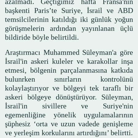
azalmadı. Geçtiğimiz hafta Fransa'nın
başkenti Paris’te Suriye, İsrail ve ABD
temsilcilerinin katıldığı iki günlük yoğun
görüşmelerin ardından yayınlanan üçlü
bildiride böyle belirtildi.
Araştırmacı Muhammed Süleyman'a göre
İsrail'in askeri kuleler ve karakollar inşa
etmesi, bölgenin parçalanmasına katkıda
bulunrken sınırların kontrolünü
kolaylaştırıyor ve bölgeyi tek taraflı bir
askeri bölgeye dönüştürüyor. Süleyman,
İsrail'in sivillere ve Suriye'nin
egemenliğine yönelik uygulamalarının
şüphesiz ‘orta ve uzun vadede genişleme
ve yerleşim korkularını artırdığını’ belirtti.