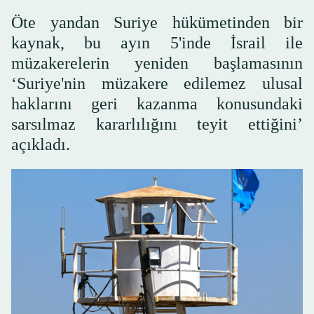
Öte yandan Suriye hükümetinden bir
kaynak, bu ayın 5'inde İsrail ile
müzakerelerin yeniden başlamasının
‘Suriye'nin müzakere edilemez ulusal
haklarını geri kazanma konusundaki
sarsılmaz kararlılığını teyit ettiğini’
açıkladı.