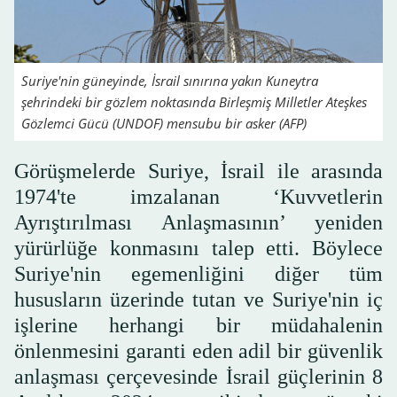
Suriye'nin güneyinde, İsrail sınırına yakın Kuneytra
şehrindeki bir gözlem noktasında Birleşmiş Milletler Ateşkes
Gözlemci Gücü (UNDOF) mensubu bir asker (AFP)
Görüşmelerde Suriye, İsrail ile arasında
1974'te imzalanan ‘Kuvvetlerin
Ayrıştırılması Anlaşmasının’ yeniden
yürürlüğe konmasını talep etti. Böylece
Suriye'nin egemenliğini diğer tüm
hususların üzerinde tutan ve Suriye'nin iç
işlerine herhangi bir müdahalenin
önlenmesini garanti eden adil bir güvenlik
anlaşması çerçevesinde İsrail güçlerinin 8