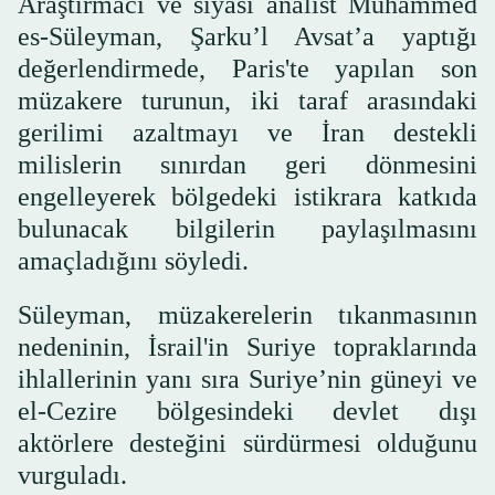
Araştırmacı ve siyasi analist Muhammed
es-Süleyman, Şarku’l Avsat’a yaptığı
değerlendirmede, Paris'te yapılan son
müzakere turunun, iki taraf arasındaki
gerilimi azaltmayı ve İran destekli
milislerin sınırdan geri dönmesini
engelleyerek bölgedeki istikrara katkıda
bulunacak bilgilerin paylaşılmasını
amaçladığını söyledi.
Süleyman, müzakerelerin tıkanmasının
nedeninin, İsrail'in Suriye topraklarında
ihlallerinin yanı sıra Suriye’nin güneyi ve
el-Cezire bölgesindeki devlet dışı
aktörlere desteğini sürdürmesi olduğunu
vurguladı.