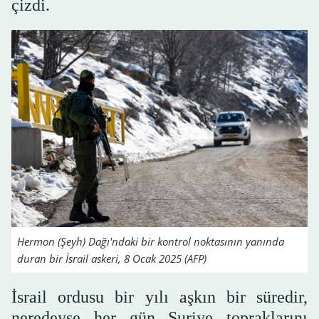
çizdi.
Hermon (Şeyh) Dağı'ndaki bir kontrol noktasının yanında
duran bir İsrail askeri, 8 Ocak 2025 (AFP)
İsrail ordusu bir yılı aşkın bir süredir,
neredeyse her gün Suriye topraklarını