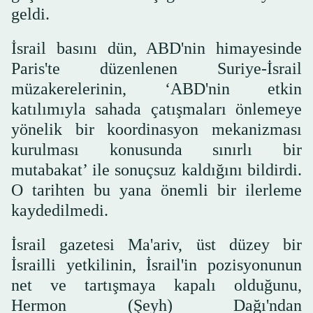
geldi.
İsrail basını dün, ABD'nin himayesinde
Paris'te düzenlenen Suriye-İsrail
müzakerelerinin, ‘ABD'nin etkin
katılımıyla sahada çatışmaları önlemeye
yönelik bir koordinasyon mekanizması
kurulması konusunda sınırlı bir
mutabakat’ ile sonuçsuz kaldığını bildirdi.
O tarihten bu yana önemli bir ilerleme
kaydedilmedi.
İsrail gazetesi Ma'ariv, üst düzey bir
İsrailli yetkilinin, İsrail'in pozisyonunun
net ve tartışmaya kapalı olduğunu,
Hermon (Şeyh) Dağı'ndan