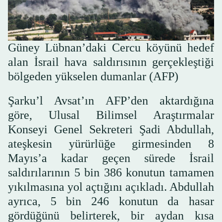
Güney Lübnan’daki Cercu köyünü hedef
alan İsrail hava saldırısının gerçekleştiği
bölgeden yükselen dumanlar (AFP)
Şarku’l Avsat’ın AFP’den aktardığına
göre, Ulusal Bilimsel Araştırmalar
Konseyi Genel Sekreteri Şadi Abdullah,
ateşkesin yürürlüğe girmesinden 8
Mayıs’a kadar geçen sürede İsrail
saldırılarının 5 bin 386 konutun tamamen
yıkılmasına yol açtığını açıkladı. Abdullah
ayrıca, 5 bin 246 konutun da hasar
gördüğünü belirterek, bir aydan kısa