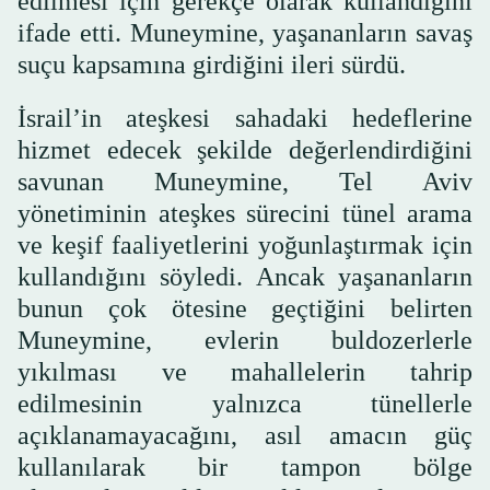
edilmesi için gerekçe olarak kullandığını
ifade etti. Muneymine, yaşananların savaş
suçu kapsamına girdiğini ileri sürdü.
İsrail’in ateşkesi sahadaki hedeflerine
hizmet edecek şekilde değerlendirdiğini
savunan Muneymine, Tel Aviv
yönetiminin ateşkes sürecini tünel arama
ve keşif faaliyetlerini yoğunlaştırmak için
kullandığını söyledi. Ancak yaşananların
bunun çok ötesine geçtiğini belirten
Muneymine, evlerin buldozerlerle
yıkılması ve mahallelerin tahrip
edilmesinin yalnızca tünellerle
açıklanamayacağını, asıl amacın güç
kullanılarak bir tampon bölge