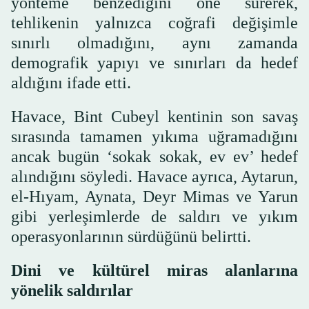
yönteme benzediğini öne sürerek,
tehlikenin yalnızca coğrafi değişimle
sınırlı olmadığını, aynı zamanda
demografik yapıyı ve sınırları da hedef
aldığını ifade etti.
Havace, Bint Cubeyl kentinin son savaş
sırasında tamamen yıkıma uğramadığını
ancak bugün ‘sokak sokak, ev ev’ hedef
alındığını söyledi. Havace ayrıca, Aytarun,
el-Hıyam, Aynata, Deyr Mimas ve Yarun
gibi yerleşimlerde de saldırı ve yıkım
operasyonlarının sürdüğünü belirtti.
Dini ve kültürel miras alanlarına
yönelik saldırılar