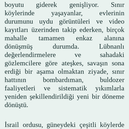
boyutu giderek genişliyor. Sınır
köylerinde yaşayanlar, evlerinin
durumunu uydu görüntüleri ve video
kayıtları üzerinden takip ederken, birçok
mahalle tamamen enkaz alanına
dönüşmüş durumda. Lübnanlı
değerlendirmelere ve sahadaki
gözlemcilere göre ateşkes, savaşın sona
erdiği bir aşama olmaktan ziyade, sınır
hattının bombardıman, buldozer
faaliyetleri ve sistematik yıkımlarla
yeniden şekillendirildiği yeni bir döneme
dönüştü.
İsrail ordusu, güneydeki çeşitli köylerde