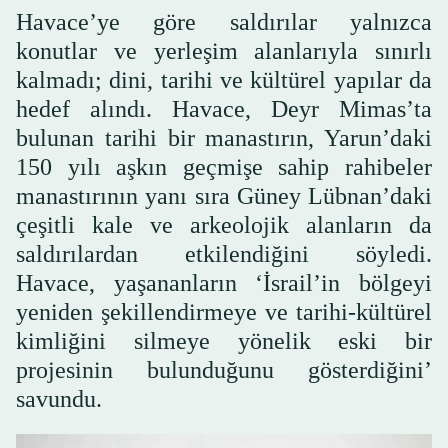
Havace’ye göre saldırılar yalnızca
konutlar ve yerleşim alanlarıyla sınırlı
kalmadı; dini, tarihi ve kültürel yapılar da
hedef alındı. Havace, Deyr Mimas’ta
bulunan tarihi bir manastırın, Yarun’daki
150 yılı aşkın geçmişe sahip rahibeler
manastırının yanı sıra Güney Lübnan’daki
çeşitli kale ve arkeolojik alanların da
saldırılardan etkilendiğini söyledi.
Havace, yaşananların ‘İsrail’in bölgeyi
yeniden şekillendirmeye ve tarihi-kültürel
kimliğini silmeye yönelik eski bir
projesinin bulunduğunu gösterdiğini’
savundu.