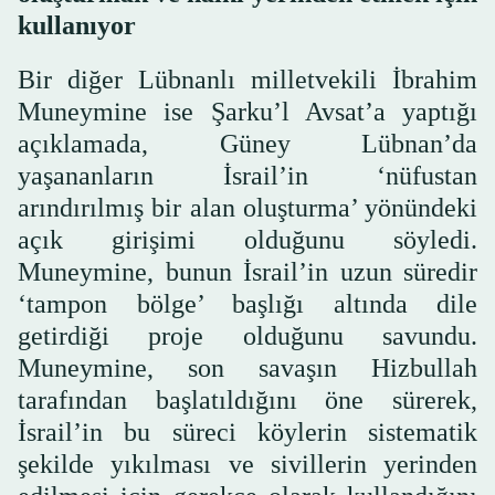
kullanıyor
Bir diğer Lübnanlı milletvekili İbrahim
Muneymine ise Şarku’l Avsat’a yaptığı
açıklamada, Güney Lübnan’da
yaşananların İsrail’in ‘nüfustan
arındırılmış bir alan oluşturma’ yönündeki
açık girişimi olduğunu söyledi.
Muneymine, bunun İsrail’in uzun süredir
‘tampon bölge’ başlığı altında dile
getirdiği proje olduğunu savundu.
Muneymine, son savaşın Hizbullah
tarafından başlatıldığını öne sürerek,
İsrail’in bu süreci köylerin sistematik
şekilde yıkılması ve sivillerin yerinden