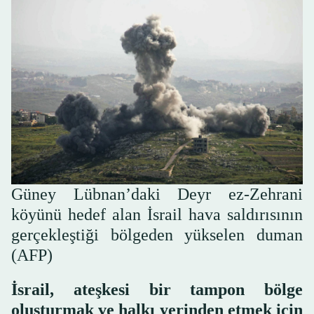
Güney Lübnan’daki Deyr ez-Zehrani
köyünü hedef alan İsrail hava saldırısının
gerçekleştiği bölgeden yükselen duman
(AFP)
İsrail, ateşkesi bir tampon bölge
oluşturmak ve halkı yerinden etmek için