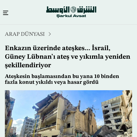
Ana
ARAP DÜNYASI
içeriğe
atla
Enkazın üzerinde ateşkes... İsrail,
Güney Lübnan’ı ateş ve yıkımla yeniden
şekillendiriyor
Ateşkesin başlamasından bu yana 10 binden
fazla konut yıkıldı veya hasar gördü