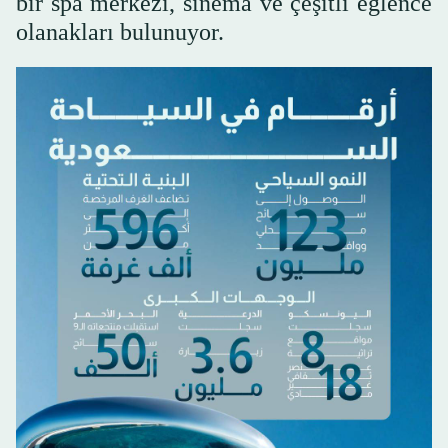
bir spa merkezi, sinema ve çeşitli eğlence
olanakları bulunuyor.