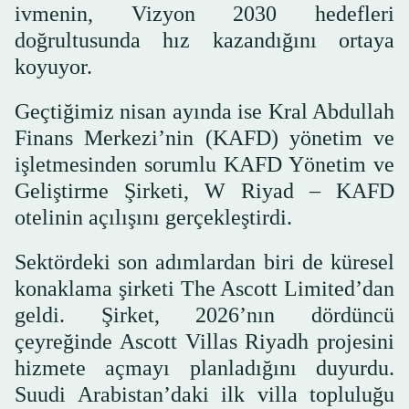
ivmenin, Vizyon 2030 hedefleri
doğrultusunda hız kazandığını ortaya
koyuyor.
Geçtiğimiz nisan ayında ise Kral Abdullah
Finans Merkezi’nin (KAFD) yönetim ve
işletmesinden sorumlu KAFD Yönetim ve
Geliştirme Şirketi, W Riyad – KAFD
otelinin açılışını gerçekleştirdi.
Sektördeki son adımlardan biri de küresel
konaklama şirketi The Ascott Limited’dan
geldi. Şirket, 2026’nın dördüncü
çeyreğinde Ascott Villas Riyadh projesini
hizmete açmayı planladığını duyurdu.
Suudi Arabistan’daki ilk villa topluluğu