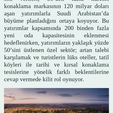
konaklama markasının 120 milyar doları
aşan yatırımlarla Suudi Arabistan’da
büyüme planladığını ortaya koyuyor. Bu
yatırımlar kapsamında 200 binden fazla
yeni oda kapasitesinin eklenmesi
hedeflenirken, yatırımların yaklaşık yüzde
50’sini üstlenen özel sektör; artan talebi
karşılamak ve turistlerin lüks oteller, tatil
köyleri ile tarihi ve kırsal konaklama
tesislerine yönelik farklı beklentilerine
cevap vermede kilit rol oynuyor.