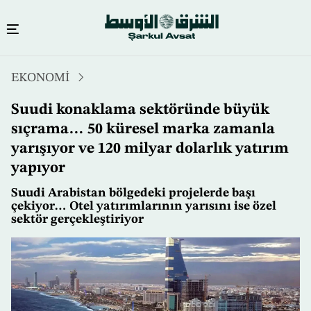
Ana
EKONOMİ
içeriğe
atla
Suudi konaklama sektöründe büyük
sıçrama… 50 küresel marka zamanla
yarışıyor ve 120 milyar dolarlık yatırım
yapıyor
Suudi Arabistan bölgedeki projelerde başı
çekiyor… Otel yatırımlarının yarısını ise özel
sektör gerçekleştiriyor