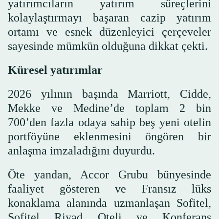
yatırımcıların yatırım süreçlerini
kolaylaştırmayı başaran cazip yatırım
ortamı ve esnek düzenleyici çerçeveler
sayesinde mümkün olduğuna dikkat çekti.
Küresel yatırımlar
2026 yılının başında Marriott, Cidde,
Mekke ve Medine’de toplam 2 bin
700’den fazla odaya sahip beş yeni otelin
portföyüne eklenmesini öngören bir
anlaşma imzaladığını duyurdu.
Öte yandan, Accor Grubu bünyesinde
faaliyet gösteren ve Fransız lüks
konaklama alanında uzmanlaşan Sofitel,
Sofitel Riyad Oteli ve Konferans