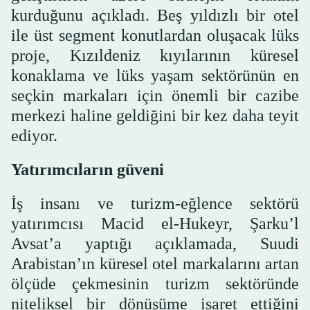
kurduğunu açıkladı. Beş yıldızlı bir otel
ile üst segment konutlardan oluşacak lüks
proje, Kızıldeniz kıyılarının küresel
konaklama ve lüks yaşam sektörünün en
seçkin markaları için önemli bir cazibe
merkezi haline geldiğini bir kez daha teyit
ediyor.
Yatırımcıların güveni
İş insanı ve turizm-eğlence sektörü
yatırımcısı Macid el-Hukeyr, Şarku’l
Avsat’a yaptığı açıklamada, Suudi
Arabistan’ın küresel otel markalarını artan
ölçüde çekmesinin turizm sektöründe
niteliksel bir dönüşüme işaret ettiğini