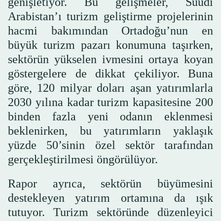
genişletiyor. Bu gelişmeler, Suudi
Arabistan’ı turizm geliştirme projelerinin
hacmi bakımından Ortadoğu’nun en
büyük turizm pazarı konumuna taşırken,
sektörün yükselen ivmesini ortaya koyan
göstergelere de dikkat çekiliyor. Buna
göre, 120 milyar doları aşan yatırımlarla
2030 yılına kadar turizm kapasitesine 200
binden fazla yeni odanın eklenmesi
beklenirken, bu yatırımların yaklaşık
yüzde 50’sinin özel sektör tarafından
gerçekleştirilmesi öngörülüyor.
Rapor ayrıca, sektörün büyümesini
destekleyen yatırım ortamına da ışık
tutuyor. Turizm sektöründe düzenleyici