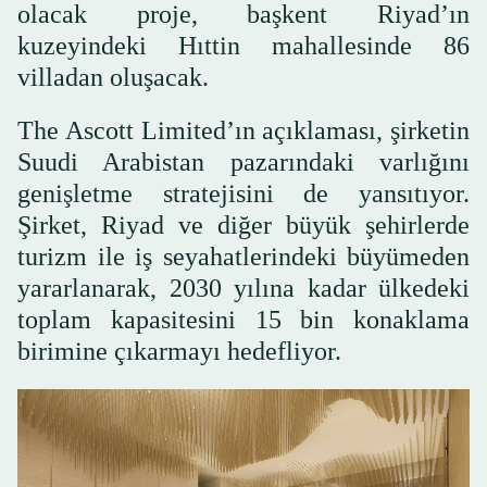
olacak proje, başkent Riyad’ın
kuzeyindeki Hıttin mahallesinde 86
villadan oluşacak.
The Ascott Limited’ın açıklaması, şirketin
Suudi Arabistan pazarındaki varlığını
genişletme stratejisini de yansıtıyor.
Şirket, Riyad ve diğer büyük şehirlerde
turizm ile iş seyahatlerindeki büyümeden
yararlanarak, 2030 yılına kadar ülkedeki
toplam kapasitesini 15 bin konaklama
birimine çıkarmayı hedefliyor.