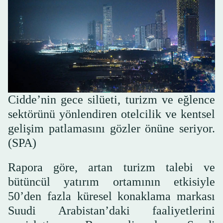
Cidde’nin gece silüeti, turizm ve eğlence
sektörünü yönlendiren otelcilik ve kentsel
gelişim patlamasını gözler önüne seriyor.
(SPA)
Rapora göre, artan turizm talebi ve
bütüncül yatırım ortamının etkisiyle
50’den fazla küresel konaklama markası
Suudi Arabistan’daki faaliyetlerini