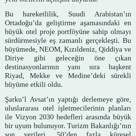
Bu hareketlilik, Suudi Arabistan’ın
Ortadoğu’da geliştirme aşamasındaki en
büyük otel proje portföyüne sahip olmayı
sürdürmesiyle eş zamanlı gerçekleşti. Bu
büyümede, NEOM, Kızıldeniz, Qiddiya ve
Diriye gibi geleceğin öne çıkan
destinasyonlarının yanı sıra başkent
Riyad, Mekke ve Medine’deki sürekli
büyüme etkili oldu.
Şarku’l Avsat’ın yaptığı derlemeye göre,
uluslararası otel işletmecilerinin planları
ile Vizyon 2030 hedefleri arasında büyük
bir uyum bulunuyor. Turizm Bakanlığı’nın
son verileri, 50’den fazla küresel