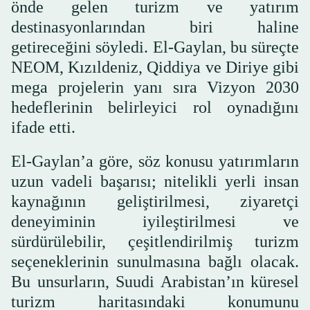
önde gelen turizm ve yatırım
destinasyonlarından biri haline
getireceğini söyledi. El-Gaylan, bu süreçte
NEOM, Kızıldeniz, Qiddiya ve Diriye gibi
mega projelerin yanı sıra Vizyon 2030
hedeflerinin belirleyici rol oynadığını
ifade etti.
El-Gaylan’a göre, söz konusu yatırımların
uzun vadeli başarısı; nitelikli yerli insan
kaynağının geliştirilmesi, ziyaretçi
deneyiminin iyileştirilmesi ve
sürdürülebilir, çeşitlendirilmiş turizm
seçeneklerinin sunulmasına bağlı olacak.
Bu unsurların, Suudi Arabistan’ın küresel
turizm haritasındaki konumunu