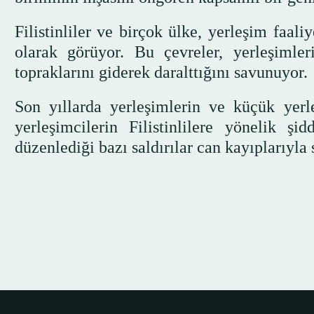
Filistinliler ve birçok ülke, yerleşim faal
olarak görüyor. Bu çevreler, yerleşimleri
topraklarını giderek daralttığını savunuyor.
Son yıllarda yerleşimlerin ve küçük yerleş
yerleşimcilerin Filistinlilere yönelik şi
düzenlediği bazı saldırılar can kayıplarıyla