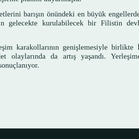
iyetlerini barışın önündeki en büyük engellerd
n gelecekte kurulabilecek bir Filistin devl
im karakollarının genişlemesiyle birlikte İs
ddet olaylarında da artış yaşandı. Yerleşimc
 sonuçlanıyor.