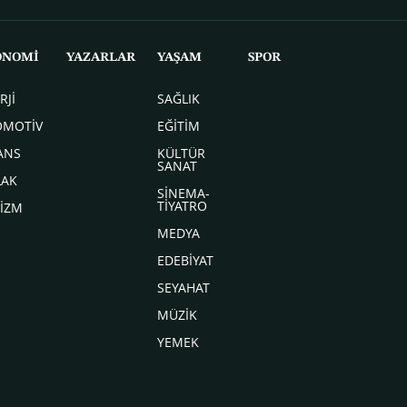
ONOMİ
YAZARLAR
YAŞAM
SPOR
RJİ
SAĞLIK
OMOTİV
EĞİTİM
ANS
KÜLTÜR
SANAT
LAK
SİNEMA-
TİYATRO
İZM
MEDYA
EDEBİYAT
SEYAHAT
MÜZİK
YEMEK