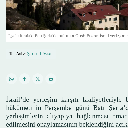
İşgal altındaki Batı Şeria'da bulunan Gush Etzion İsrail yerleşim
Tel Aviv:
Şarku’l Avsat
İsrail’de yerleşim karşıtı faaliyetleriyl
hükümetinin Perşembe günü Batı Şeria’d
yerleşimlerin altyapıya bağlanması amac
edilmesini onaylamasının beklendiğini açık