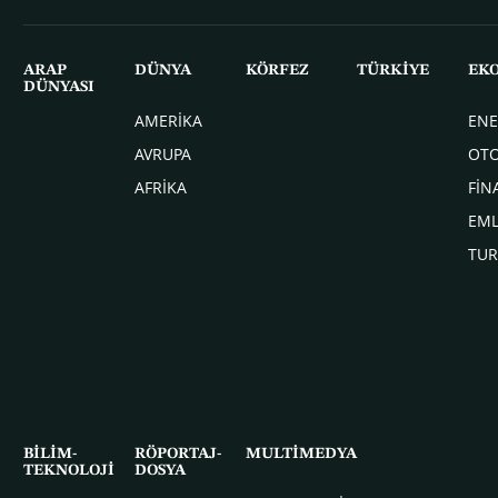
ARAP
DÜNYA
KÖRFEZ
TÜRKİYE
EK
DÜNYASI
AMERİKA
ENE
AVRUPA
OT
AFRİKA
FİN
EM
TUR
BİLİM-
RÖPORTAJ-
MULTİMEDYA
TEKNOLOJİ
DOSYA