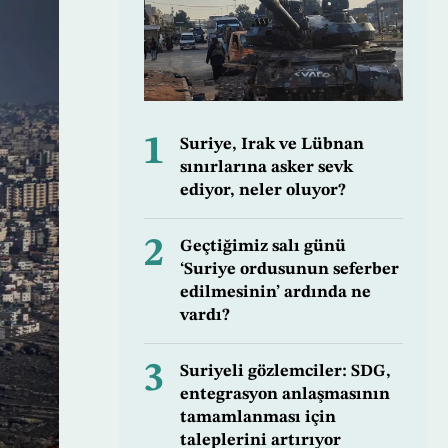
1
Suriye, Irak ve Lübnan
sınırlarına asker sevk
ediyor, neler oluyor?
2
Geçtiğimiz salı günü
‘Suriye ordusunun seferber
edilmesinin’ ardında ne
vardı?
3
Suriyeli gözlemciler: SDG,
entegrasyon anlaşmasının
tamamlanması için
taleplerini artırıyor