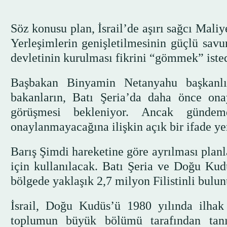
Söz konusu plan, İsrail’de aşırı sağcı Mali
Yerleşimlerin genişletilmesinin güçlü savu
devletinin kurulması fikrini “gömmek” istedi
Başbakan Binyamin Netanyahu başkanlı
bakanların, Batı Şeria’da daha önce ona
görüşmesi bekleniyor. Ancak gündem
onaylanmayacağına ilişkin açık bir ifade ye
Barış Şimdi hareketine göre ayrılması planl
için kullanılacak. Batı Şeria ve Doğu Kudü
bölgede yaklaşık 2,7 milyon Filistinli bulun
İsrail, Doğu Kudüs’ü 1980 yılında ilhak 
toplumun büyük bölümü tarafından tanı