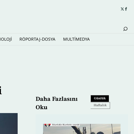
NOLOJİ
RÖPORTAJ-DOSYA
MULTİMEDYA
i
Daha Fazlasını
Günlük
Haftalık
Oku