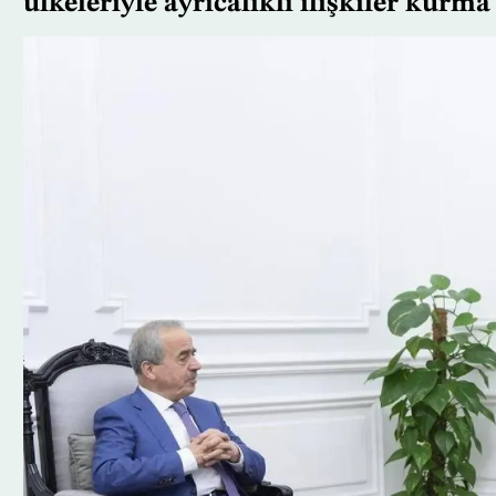
ülkeleriyle ayrıcalıklı ilişkiler kurm