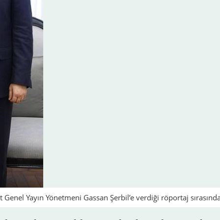
t Genel Yayın Yönetmeni Gassan Şerbil’e verdiği röportaj sırasınd