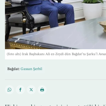
(foto altı) Irak Başbakanı Ali ez-Zeydi dün Bağdat’ta Şarku’l Avs
Bağdat:
Gassan Şerbil