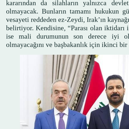
kararından da silahların yalnızca devl
olmayacak. Bunların tamamı hukukun gü
vesayeti reddeden ez-Zeydi, Irak’ın kaynağ
belirtiyor. Kendisine, “Parası olan iktidarı 
ise mali durumunun son derece iyi ol
olmayacağını ve başbakanlık için ikinci bi