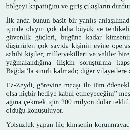
bölgeyi kapattığını ve giriş çıkışların durd
İlk anda bunun basit bir yanlış anlaşılma
içinde olayın çok daha büyük ve tehlikeli 
güvenlik güçleri, bugüne kadar kimsen
düşünülen çok sayıda kişinin evine operasy
sahibi kişiler, milletvekilleri ve valiler bi
yağmalandığına ilişkin soruşturma kap
Bağdat’la sınırlı kalmadı; diğer vilayetlere
Ez-Zeydi, görevine maaşı ile tüm ödenekle
olsa hiçbir hediye kabul etmeyeceğim” mesaj
ağına çekmek için 200 milyon dolar teklif 
olduğu konuşuluyor.
Yolsuzluk yapan hiç kimsenin korunmayac