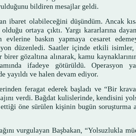
urulduğunu bildiren mesajlar geldi.
dan ibaret olabileceğini düşündüm. Ancak kıs
olduğu ortaya çıktı. Yargı kararlarına dayan
in evlerine baskın yapmaya cesaret edeme
on düzenledi. Saatler içinde etkili isimler,
rer birer gözaltına alınarak, kamu kaynaklarını
samında ifadeye götürüldü. Operasyon ya
 de yayıldı ve halen devam ediyor.
rinden feragat ederek başladı ve “Bir krava
ını verdi. Bağdat kulislerinde, kendisini yol
ettiği öne sürülen kişinin bugün soruşturma a
ağını vurgulayan Başbakan, “Yolsuzlukla mü