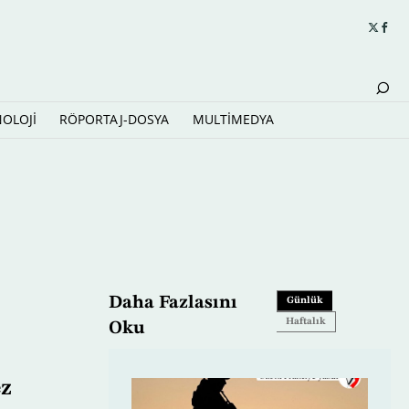
NOLOJİ
RÖPORTAJ-DOSYA
MULTİMEDYA
Daha Fazlasını
Günlük
Haftalık
Oku
ez