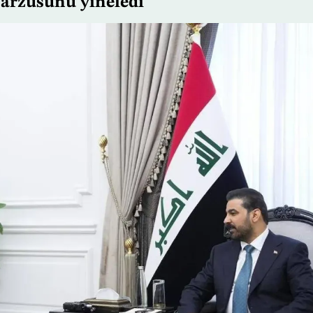
a arzusunu yineledi