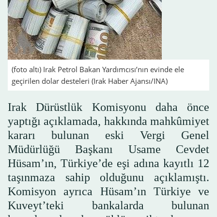
(foto altı) Irak Petrol Bakan Yardımcısı’nın evinde ele
geçirilen dolar desteleri (Irak Haber Ajansı/INA)
Irak Dürüstlük Komisyonu daha önce
yaptığı açıklamada, hakkında mahkûmiyet
kararı bulunan eski Vergi Genel
Müdürlüğü Başkanı Usame Cevdet
Hüsam’ın, Türkiye’de eşi adına kayıtlı 12
taşınmaza sahip olduğunu açıklamıştı.
Komisyon ayrıca Hüsam’ın Türkiye ve
Kuveyt’teki bankalarda bulunan