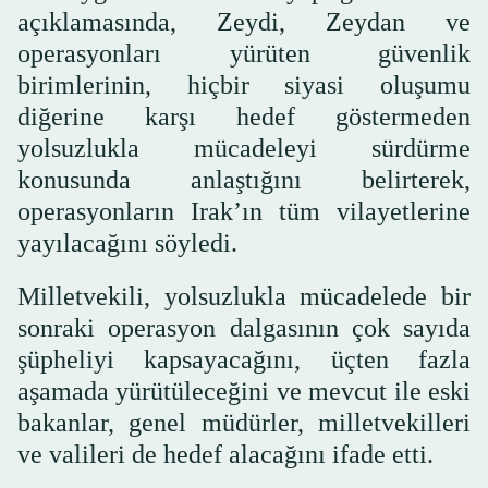
açıklamasında, Zeydi, Zeydan ve
operasyonları yürüten güvenlik
birimlerinin, hiçbir siyasi oluşumu
diğerine karşı hedef göstermeden
yolsuzlukla mücadeleyi sürdürme
konusunda anlaştığını belirterek,
operasyonların Irak’ın tüm vilayetlerine
yayılacağını söyledi.
Milletvekili, yolsuzlukla mücadelede bir
sonraki operasyon dalgasının çok sayıda
şüpheliyi kapsayacağını, üçten fazla
aşamada yürütüleceğini ve mevcut ile eski
bakanlar, genel müdürler, milletvekilleri
ve valileri de hedef alacağını ifade etti.