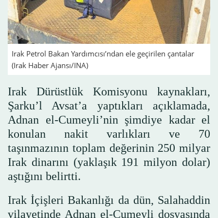
Irak Petrol Bakan Yardımcısı’ndan ele geçirilen çantalar
(Irak Haber Ajansı/INA)
Irak Dürüstlük Komisyonu kaynakları,
Şarku’l Avsat’a yaptıkları açıklamada,
Adnan el-Cumeyli’nin şimdiye kadar el
konulan nakit varlıkları ve 70
taşınmazının toplam değerinin 250 milyar
Irak dinarını (yaklaşık 191 milyon dolar)
aştığını belirtti.
Irak İçişleri Bakanlığı da dün, Salahaddin
vilayetinde Adnan el-Cumeyli dosyasında