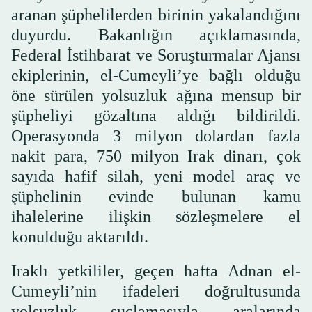
aranan şüphelilerden birinin yakalandığını
duyurdu. Bakanlığın açıklamasında,
Federal İstihbarat ve Soruşturmalar Ajansı
ekiplerinin, el-Cumeyli’ye bağlı olduğu
öne sürülen yolsuzluk ağına mensup bir
şüpheliyi gözaltına aldığı bildirildi.
Operasyonda 3 milyon dolardan fazla
nakit para, 750 milyon Irak dinarı, çok
sayıda hafif silah, yeni model araç ve
şüphelinin evinde bulunan kamu
ihalelerine ilişkin sözleşmelere el
konulduğu aktarıldı.
Iraklı yetkililer, geçen hafta Adnan el-
Cumeyli’nin ifadeleri doğrultusunda
yolsuzluk suçlamasıyla aralarında