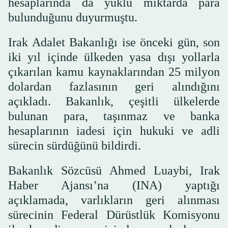
hesaplarında da yüklü miktarda para
bulunduğunu duyurmuştu.
Irak Adalet Bakanlığı ise önceki gün, son
iki yıl içinde ülkeden yasa dışı yollarla
çıkarılan kamu kaynaklarından 25 milyon
dolardan fazlasının geri alındığını
açıkladı. Bakanlık, çeşitli ülkelerde
bulunan para, taşınmaz ve banka
hesaplarının iadesi için hukuki ve adli
sürecin sürdüğünü bildirdi.
Bakanlık Sözcüsü Ahmed Luaybi, Irak
Haber Ajansı’na (INA) yaptığı
açıklamada, varlıkların geri alınması
sürecinin Federal Dürüstlük Komisyonu