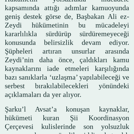
kapsamında attığı adımlar kamuoyunda
geniş destek görse de, Başbakan Ali ez-
Zeydi hükümetinin bu mücadeleyi
kararlılıkla sürdürüp sürdüremeyeceği
konusunda belirsizlik devam ediyor.
Şüpheleri artıran unsurlar arasında
Zeydi’nin daha önce, çaldıkları kamu
kaynaklarını iade etmeleri karşılığında
bazı sanıklarla ‘uzlaşma’ yapılabileceği ve
serbest bırakılabilecekleri yönündeki
açıklamaları da yer alıyor.
Şarku’l Avsat’a konuşan kaynaklar,
hükümeti kuran Şii Koordinasyon
Çerçevesi kulislerinde son yolsuzluk