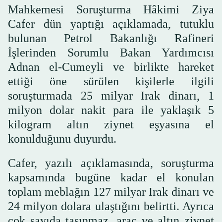
Mahkemesi Soruşturma Hâkimi Ziya
Cafer dün yaptığı açıklamada, tutuklu
bulunan Petrol Bakanlığı Rafineri
İşlerinden Sorumlu Bakan Yardımcısı
Adnan el-Cumeyli ve birlikte hareket
ettiği öne sürülen kişilerle ilgili
soruşturmada 25 milyar Irak dinarı, 1
milyon dolar nakit para ile yaklaşık 5
kilogram altın ziynet eşyasına el
konulduğunu duyurdu.
Cafer, yazılı açıklamasında, soruşturma
kapsamında bugüne kadar el konulan
toplam meblağın 127 milyar Irak dinarı ve
24 milyon dolara ulaştığını belirtti. Ayrıca
çok sayıda taşınmaz, araç ve altın ziynet