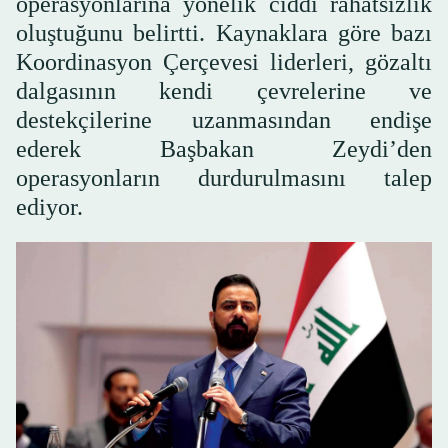
operasyonlarına yönelik ciddi rahatsızlık
oluştuğunu belirtti. Kaynaklara göre bazı
Koordinasyon Çerçevesi liderleri, gözaltı
dalgasının kendi çevrelerine ve
destekçilerine uzanmasından endişe
ederek Başbakan Zeydi’den
operasyonların durdurulmasını talep
ediyor.