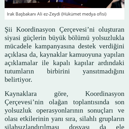
Irak Başbakanı Ali ez-Zeydi (Hükümet medya ofisi)
Şii Koordinasyon Çerçevesi’ni oluşturan
siyasi güçlerin büyük bölümü yolsuzlukla
mücadele kampanyasına destek verdiğini
açıklasa da, kaynaklar kamuoyuna yapılan
açıklamalar ile kapalı kapılar ardındaki
tutumların birbirini yansıtmadığını
belirtiyor.
Kaynaklara göre, Koordinasyon
Çerçevesi’nin olağan toplantısında son
yolsuzluk operasyonlarının sonuçları ve
olası etkilerinin yanı sıra, silahlı grupların
silahsızlandırılması dosyası da ele