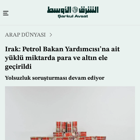
Ana
ARAP DÜNYASI
içeriğe
atla
Irak: Petrol Bakan Yardımcısı’na ait
yüklü miktarda para ve altın ele
geçirildi
Yolsuzluk soruşturması devam ediyor