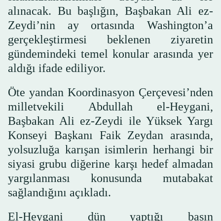
alınacak. Bu başlığın, Başbakan Ali ez-
Zeydi’nin ay ortasında Washington’a
gerçekleştirmesi beklenen ziyaretin
gündemindeki temel konular arasında yer
aldığı ifade ediliyor.
Öte yandan Koordinasyon Çerçevesi’nden
milletvekili Abdullah el-Heygani,
Başbakan Ali ez-Zeydi ile Yüksek Yargı
Konseyi Başkanı Faik Zeydan arasında,
yolsuzluğa karışan isimlerin herhangi bir
siyasi grubu diğerine karşı hedef almadan
yargılanması konusunda mutabakat
sağlandığını açıkladı.
El-Heygani dün yaptığı basın