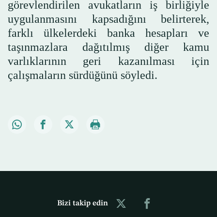
görevlendirilen avukatların iş birliğiyle
uygulanmasını kapsadığını belirterek,
farklı ülkelerdeki banka hesapları ve
taşınmazlara dağıtılmış diğer kamu
varlıklarının geri kazanılması için
çalışmaların sürdüğünü söyledi.
Bizi takip edin