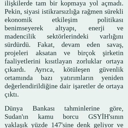
ilişkilerde tam bir kopmaya yol açmadı.
Pekin, siyasi istikrarsızlığa rağmen sürekli
ekonomik etkileşim politikası
benimseyerek altyapı, enerji ve
madencilik sektörlerindeki varlığını
sürdürdü. Fakat, devam eden savaş,
projeleri aksatan ve birçok şirketin
faaliyetlerini kısıtlayan zorluklar ortaya
çıkardı. Ayrıca, kötüleşen güvenlik
ortamında bazı yatırımların yeniden
değerlendirildiğine dair işaretler de ortaya
çıktı.
Dünya Bankası tahminlerine göre,
Sudan'ın kamu borcu GSYİH'sının
yaklaşık yüzde 147'sine denk geliyor ve