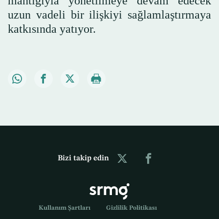
mantığıyla yönetilmeye devam edecek
uzun vadeli bir ilişkiyi sağlamlaştırmaya
katkısında yatıyor.
Bizi takip edin
Kullanım Şartları
Gizlilik Politikası