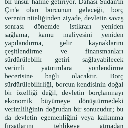
bir unsur haline getiriyor. Dahası Sudan'ın
Çin'e olan borcunun geleceği, borç
verenin niteliğinden ziyade, devletin savaş
sonrası dönemde istikrarı yeniden
sağlama, kamu maliyesini yeniden
yapılandırma, gelir kaynaklarını
çeşitlendirme ve finansmanları
sürdürülebilir getiri sağlayabilecek
verimli yatırımlara yönlendirme
becerisine bağlı olacaktır. Borç
sürdürülebilirliği, borcun kendisinin doğal
bir özelliği değil, devletin borçlanmayı
ekonomik büyümeye dönüştürmedeki
verimliliğinin doğrudan bir sonucudur; bu
da devletin egemenliğini veya kalkınma
fırsatlarını tehlikeye atmadan