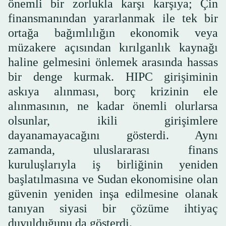
önemli bir zorlukla karşı karşıya; Çin
finansmanından yararlanmak ile tek bir
ortağa bağımlılığın ekonomik veya
müzakere açısından kırılganlık kaynağı
haline gelmesini önlemek arasında hassas
bir denge kurmak. HIPC girişiminin
askıya alınması, borç krizinin ele
alınmasının, ne kadar önemli olurlarsa
olsunlar, ikili girişimlere
dayanamayacağını gösterdi. Aynı
zamanda, uluslararası finans
kuruluşlarıyla iş birliğinin yeniden
başlatılmasına ve Sudan ekonomisine olan
güvenin yeniden inşa edilmesine olanak
tanıyan siyasi bir çözüme ihtiyaç
duyulduğunu da gösterdi.