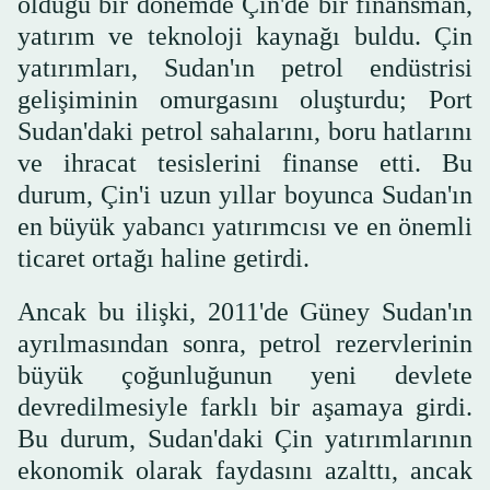
olduğu bir dönemde Çin'de bir finansman,
yatırım ve teknoloji kaynağı buldu. Çin
yatırımları, Sudan'ın petrol endüstrisi
gelişiminin omurgasını oluşturdu; Port
Sudan'daki petrol sahalarını, boru hatlarını
ve ihracat tesislerini finanse etti. Bu
durum, Çin'i uzun yıllar boyunca Sudan'ın
en büyük yabancı yatırımcısı ve en önemli
ticaret ortağı haline getirdi.
Ancak bu ilişki, 2011'de Güney Sudan'ın
ayrılmasından sonra, petrol rezervlerinin
büyük çoğunluğunun yeni devlete
devredilmesiyle farklı bir aşamaya girdi.
Bu durum, Sudan'daki Çin yatırımlarının
ekonomik olarak faydasını azalttı, ancak