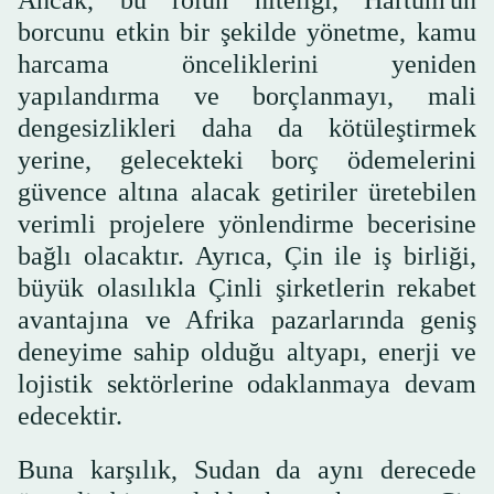
Ancak, bu rolün niteliği, Hartum'un
borcunu etkin bir şekilde yönetme, kamu
harcama önceliklerini yeniden
yapılandırma ve borçlanmayı, mali
dengesizlikleri daha da kötüleştirmek
yerine, gelecekteki borç ödemelerini
güvence altına alacak getiriler üretebilen
verimli projelere yönlendirme becerisine
bağlı olacaktır. Ayrıca, Çin ile iş birliği,
büyük olasılıkla Çinli şirketlerin rekabet
avantajına ve Afrika pazarlarında geniş
deneyime sahip olduğu altyapı, enerji ve
lojistik sektörlerine odaklanmaya devam
edecektir.
Buna karşılık, Sudan da aynı derecede