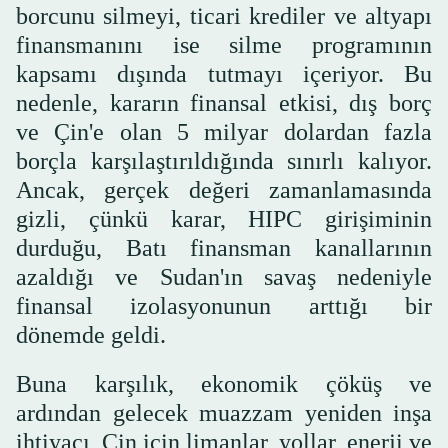
borcunu silmeyi, ticari krediler ve altyapı
finansmanını ise silme programının
kapsamı dışında tutmayı içeriyor. Bu
nedenle, kararın finansal etkisi, dış borç
ve Çin'e olan 5 milyar dolardan fazla
borçla karşılaştırıldığında sınırlı kalıyor.
Ancak, gerçek değeri zamanlamasında
gizli, çünkü karar, HIPC girişiminin
durduğu, Batı finansman kanallarının
azaldığı ve Sudan'ın savaş nedeniyle
finansal izolasyonunun arttığı bir
dönemde geldi.
Buna karşılık, ekonomik çöküş ve
ardından gelecek muazzam yeniden inşa
ihtiyacı, Çin için limanlar, yollar, enerji ve