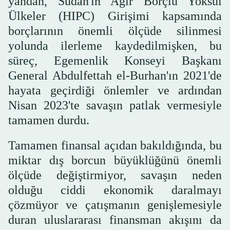
yandan, Sudan'ın Ağır Borçlu Yoksul
Ülkeler (HIPC) Girişimi kapsamında
borçlarının önemli ölçüde silinmesi
yolunda ilerleme kaydedilmişken, bu
süreç, Egemenlik Konseyi Başkanı
General Abdulfettah el-Burhan'ın 2021'de
hayata geçirdiği önlemler ve ardından
Nisan 2023'te savaşın patlak vermesiyle
tamamen durdu.
Tamamen finansal açıdan bakıldığında, bu
miktar dış borcun büyüklüğünü önemli
ölçüde değiştirmiyor, savaşın neden
olduğu ciddi ekonomik daralmayı
çözmüyor ve çatışmanın genişlemesiyle
duran uluslararası finansman akışını da