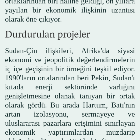
ortaklarından biri haline geldiği, on yıllara
yayılan bir ekonomik ilişkinin uzantısı
olarak öne çıkıyor.
Durdurulan projeler
Sudan-Çin ilişkileri, Afrika'da siyasi
ekonomi ve jeopolitik değerlendirmelerin
iç içe geçişinin bir örneğini teşkil ediyor.
1990'ların ortalarından beri Pekin, Sudan'ı
kıtada enerji sektöründe varlığını
genişletmesine olanak tanıyan bir ortak
olarak gördü. Bu arada Hartum, Batı'nın
artan izolasyonu, sermayeye ve
uluslararası pazarlara erişimini sınırlayan
ekonomik yaptırımlardan muzdarip