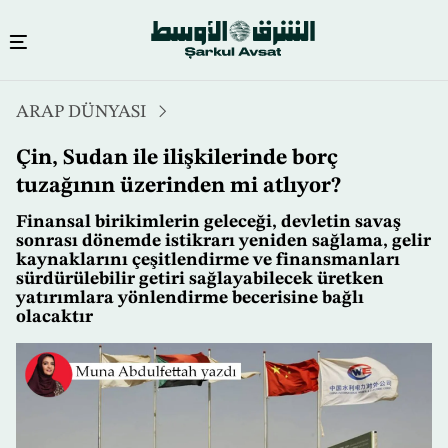
Ana
ARAP DÜNYASI
içeriğe
atla
Çin, Sudan ile ilişkilerinde borç
tuzağının üzerinden mi atlıyor?
Finansal birikimlerin geleceği, devletin savaş
sonrası dönemde istikrarı yeniden sağlama, gelir
kaynaklarını çeşitlendirme ve finansmanları
sürdürülebilir getiri sağlayabilecek üretken
yatırımlara yönlendirme becerisine bağlı
olacaktır