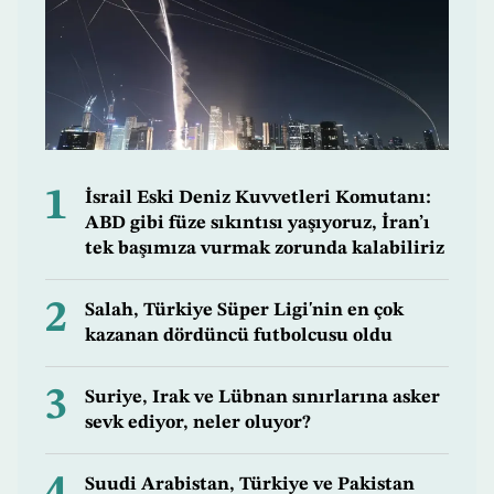
1
İsrail Eski Deniz Kuvvetleri Komutanı:
ABD gibi füze sıkıntısı yaşıyoruz, İran’ı
tek başımıza vurmak zorunda kalabiliriz
2
Salah, Türkiye Süper Ligi'nin en çok
kazanan dördüncü futbolcusu oldu
3
Suriye, Irak ve Lübnan sınırlarına asker
sevk ediyor, neler oluyor?
4
Suudi Arabistan, Türkiye ve Pakistan