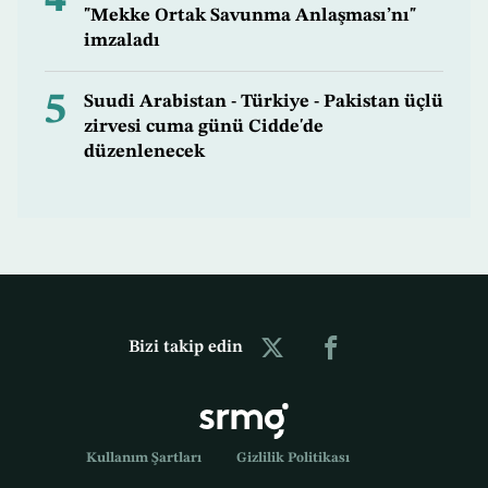
"Mekke Ortak Savunma Anlaşması’nı"
imzaladı
5
Suudi Arabistan - Türkiye - Pakistan üçlü
zirvesi cuma günü Cidde'de
düzenlenecek
Bizi takip edin
Kullanım Şartları
Gizlilik Politikası