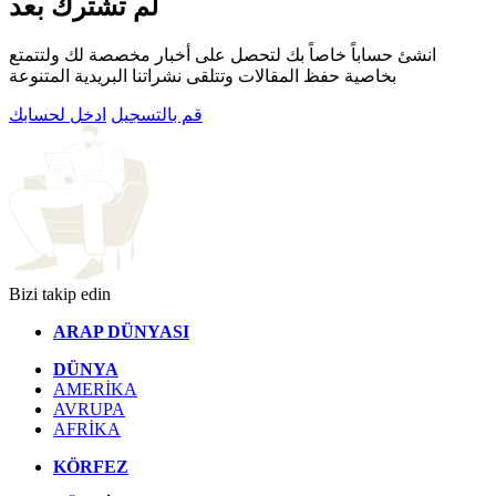
لم تشترك بعد
انشئ حساباً خاصاً بك لتحصل على أخبار مخصصة لك ولتتمتع
بخاصية حفظ المقالات وتتلقى نشراتنا البريدية المتنوعة
قم بالتسجيل
ادخل لحسابك
Bizi takip edin
ARAP DÜNYASI
DÜNYA
AMERİKA
AVRUPA
AFRİKA
KÖRFEZ