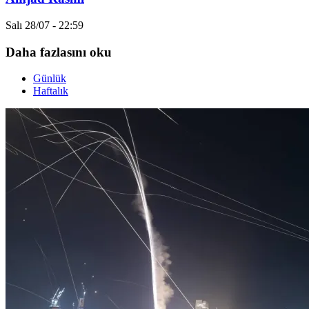
Salı 28/07 - 22:59
Daha fazlasını oku
Günlük
Haftalık