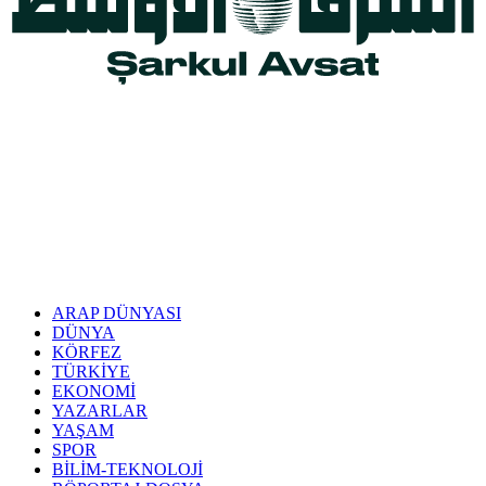
ARAP DÜNYASI
DÜNYA
KÖRFEZ
TÜRKİYE
EKONOMİ
YAZARLAR
YAŞAM
SPOR
BİLİM-TEKNOLOJİ