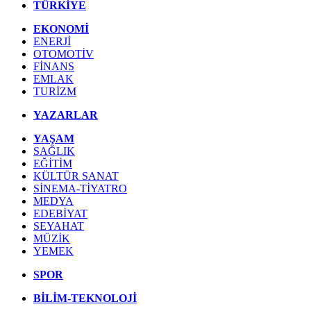
TÜRKİYE
EKONOMİ
ENERJİ
OTOMOTİV
FİNANS
EMLAK
TURİZM
YAZARLAR
YAŞAM
SAĞLIK
EĞİTİM
KÜLTÜR SANAT
SİNEMA-TİYATRO
MEDYA
EDEBİYAT
SEYAHAT
MÜZİK
YEMEK
SPOR
BİLİM-TEKNOLOJİ