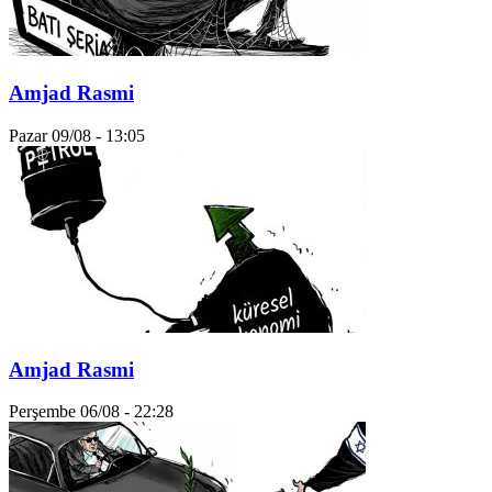
Amjad Rasmi
Pazar 09/08 - 13:05
Amjad Rasmi
Perşembe 06/08 - 22:28