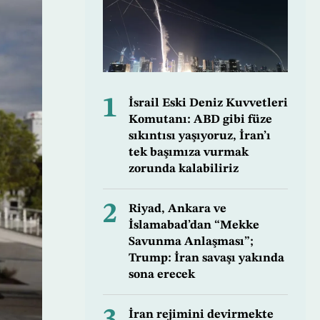
1
İsrail Eski Deniz Kuvvetleri
Komutanı: ABD gibi füze
sıkıntısı yaşıyoruz, İran’ı
tek başımıza vurmak
zorunda kalabiliriz
2
Riyad, Ankara ve
İslamabad’dan “Mekke
Savunma Anlaşması”;
Trump: İran savaşı yakında
sona erecek
İran rejimini devirmekte