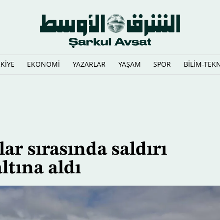
KİYE
EKONOMİ
YAZARLAR
YAŞAM
SPOR
BİLİM-TEK
ar sırasında saldırı
ltına aldı