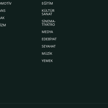
OMOTİV
EĞİTİM
ANS
KÜLTÜR
SANAT
LAK
SİNEMA-
TİYATRO
İZM
MEDYA
EDEBİYAT
SEYAHAT
MÜZİK
YEMEK