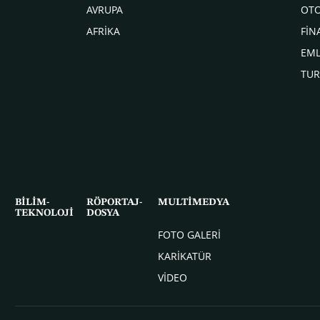
AVRUPA
OT
AFRİKA
FİN
EM
TUR
BİLİM-
RÖPORTAJ-
MULTİMEDYA
TEKNOLOJİ
DOSYA
FOTO GALERİ
KARİKATÜR
VİDEO