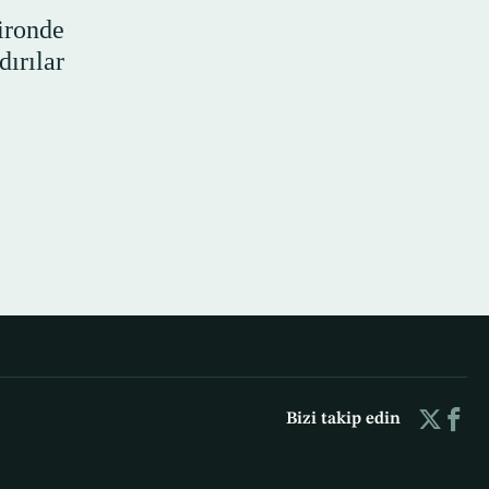
ironde
ırılar
Bizi takip edin