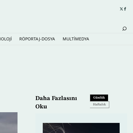
NOLOJİ
RÖPORTAJ-DOSYA
MULTİMEDYA
Daha Fazlasını
Günlük
Haftalık
Oku