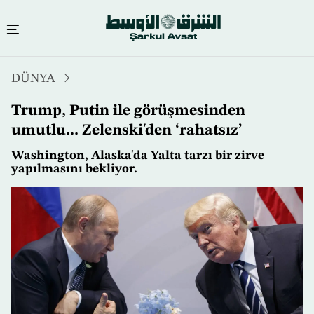
Ana
DÜNYA
içeriğe
atla
Trump, Putin ile görüşmesinden
umutlu... Zelenski'den ‘rahatsız’
Washington, Alaska'da Yalta tarzı bir zirve
yapılmasını bekliyor.