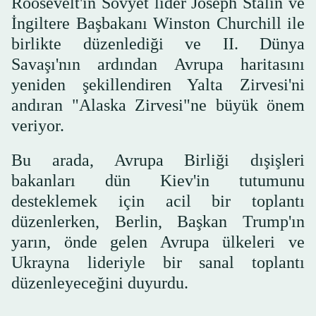
Roosevelt'in Sovyet lider Joseph Stalin ve
İngiltere Başbakanı Winston Churchill ile
birlikte düzenlediği ve II. Dünya
Savaşı'nın ardından Avrupa haritasını
yeniden şekillendiren Yalta Zirvesi'ni
andıran "Alaska Zirvesi"ne büyük önem
veriyor.
Bu arada, Avrupa Birliği dışişleri
bakanları dün Kiev'in tutumunu
desteklemek için acil bir toplantı
düzenlerken, Berlin, Başkan Trump'ın
yarın, önde gelen Avrupa ülkeleri ve
Ukrayna lideriyle bir sanal toplantı
düzenleyeceğini duyurdu.