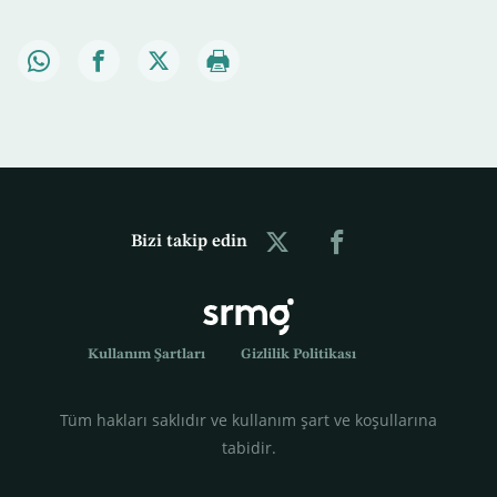
Bizi takip edin
Kullanım Şartları
Gizlilik Politikası
Tüm hakları saklıdır ve kullanım şart ve koşullarına
tabidir.