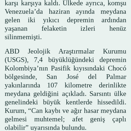
karşı karşıya kaldı. Ülkede ayrıca, komşu
Venezuela’da haziran ayında meydana
gelen iki yıkıcı depremin ardından
yaşanan felaketin izleri henüz
silinmemişti.
ABD Jeolojik Araştırmalar Kurumu
(USGS), 7,4 büyüklüğündeki depremin
Kolombiya’nın Pasifik kıyısındaki Chocó
bölgesinde, San José del Palmar
yakınlarında 107 kilometre derinlikte
meydana geldiğini açıkladı. Sarsıntı ülke
genelindeki büyük kentlerde hissedildi.
Kurum, “Can kaybı ve ağır hasar meydana
gelmesi muhtemel; afet geniş çaplı
olabilir” uyarısında bulundu.