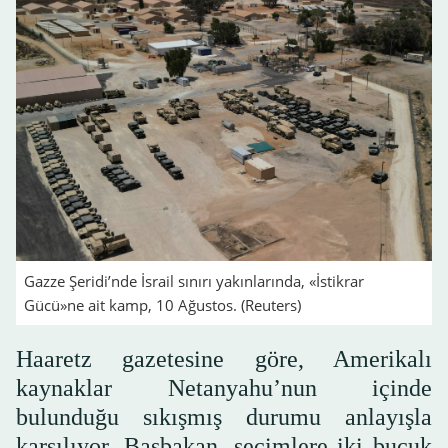
Gazze Şeridi’nde İsrail sınırı yakınlarında, «İstikrar
Gücü»ne ait kamp, 10 Ağustos. (Reuters)
Haaretz gazetesine göre, Amerikalı
kaynaklar Netanyahu’nun içinde
bulunduğu sıkışmış durumu anlayışla
karşılıyor. Başbakan, seçimlere iki buçuk