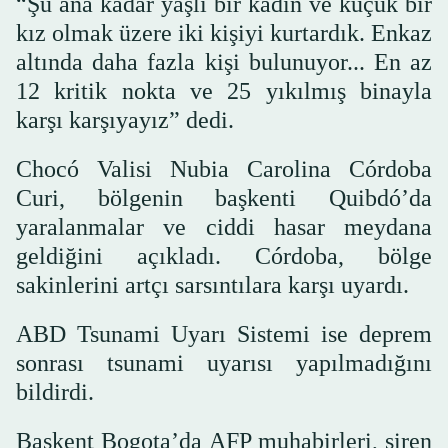
“Şu ana kadar yaşlı bir kadın ve küçük bir
kız olmak üzere iki kişiyi kurtardık. Enkaz
altında daha fazla kişi bulunuyor... En az
12 kritik nokta ve 25 yıkılmış binayla
karşı karşıyayız” dedi.
Chocó Valisi Nubia Carolina Córdoba
Curi, bölgenin başkenti Quibdó’da
yaralanmalar ve ciddi hasar meydana
geldiğini açıkladı. Córdoba, bölge
sakinlerini artçı sarsıntılara karşı uyardı.
ABD Tsunami Uyarı Sistemi ise deprem
sonrası tsunami uyarısı yapılmadığını
bildirdi.
Başkent Bogota’da AFP muhabirleri, siren