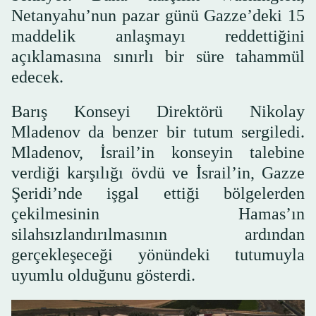
Netanyahu’nun pazar günü Gazze’deki 15
maddelik anlaşmayı reddettiğini
açıklamasına sınırlı bir süre tahammül
edecek.
Barış Konseyi Direktörü Nikolay
Mladenov da benzer bir tutum sergiledi.
Mladenov, İsrail’in konseyin talebine
verdiği karşılığı övdü ve İsrail’in, Gazze
Şeridi’nde işgal ettiği bölgelerden
çekilmesinin Hamas’ın
silahsızlandırılmasının ardından
gerçekleşeceği yönündeki tutumuyla
uyumlu olduğunu gösterdi.