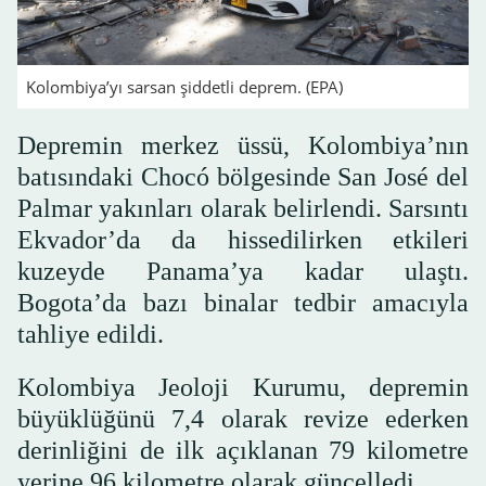
Kolombiya’yı sarsan şiddetli deprem. (EPA)
Depremin merkez üssü, Kolombiya’nın
batısındaki Chocó bölgesinde San José del
Palmar yakınları olarak belirlendi. Sarsıntı
Ekvador’da da hissedilirken etkileri
kuzeyde Panama’ya kadar ulaştı.
Bogota’da bazı binalar tedbir amacıyla
tahliye edildi.
Kolombiya Jeoloji Kurumu, depremin
büyüklüğünü 7,4 olarak revize ederken
derinliğini de ilk açıklanan 79 kilometre
yerine 96 kilometre olarak güncelledi.