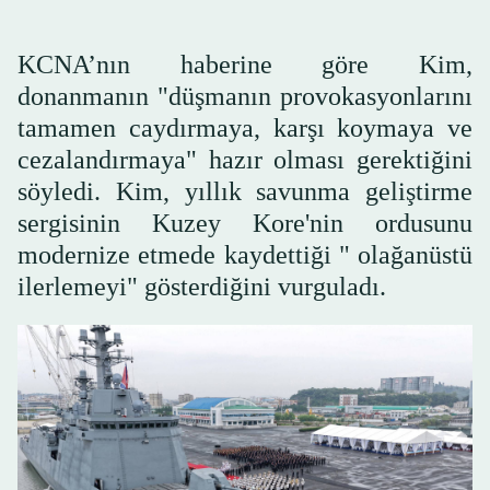
KCNA’nın haberine göre Kim,
donanmanın "düşmanın provokasyonlarını
tamamen caydırmaya, karşı koymaya ve
cezalandırmaya" hazır olması gerektiğini
söyledi. Kim, yıllık savunma geliştirme
sergisinin Kuzey Kore'nin ordusunu
modernize etmede kaydettiği " olağanüstü
ilerlemeyi" gösterdiğini vurguladı.