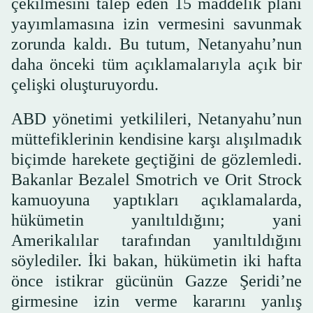
çekilmesini talep eden 15 maddelik planı
yayımlamasına izin vermesini savunmak
zorunda kaldı. Bu tutum, Netanyahu’nun
daha önceki tüm açıklamalarıyla açık bir
çelişki oluşturuyordu.
ABD yönetimi yetkilileri, Netanyahu’nun
müttefiklerinin kendisine karşı alışılmadık
biçimde harekete geçtiğini de gözlemledi.
Bakanlar Bezalel Smotrich ve Orit Strock
kamuoyuna yaptıkları açıklamalarda,
hükümetin yanıltıldığını; yani
Amerikalılar tarafından yanıltıldığını
söylediler. İki bakan, hükümetin iki hafta
önce istikrar gücünün Gazze Şeridi’ne
girmesine izin verme kararını yanlış