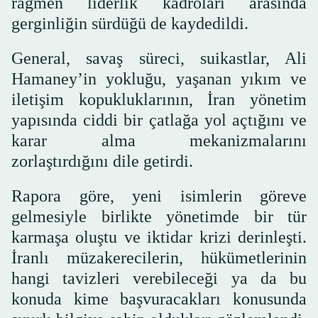
rağmen liderlik kadroları arasında
gerginliğin sürdüğü de kaydedildi.
General, savaş süreci, suikastlar, Ali
Hamaney’in yokluğu, yaşanan yıkım ve
iletişim kopukluklarının, İran yönetim
yapısında ciddi bir çatlağa yol açtığını ve
karar alma mekanizmalarını
zorlaştırdığını dile getirdi.
Rapora göre, yeni isimlerin göreve
gelmesiyle birlikte yönetimde bir tür
karmaşa oluştu ve iktidar krizi derinleşti.
İranlı müzakerecilerin, hükümetlerinin
hangi tavizleri verebileceği ya da bu
konuda kime başvuracakları konusunda