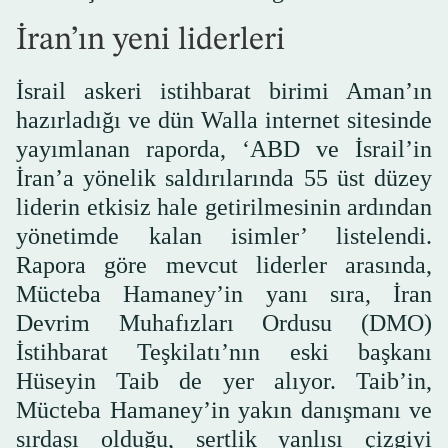
İran’ın yeni liderleri
İsrail askeri istihbarat birimi Aman’ın
hazırladığı ve dün Walla internet sitesinde
yayımlanan raporda, ‘ABD ve İsrail’in
İran’a yönelik saldırılarında 55 üst düzey
liderin etkisiz hale getirilmesinin ardından
yönetimde kalan isimler’ listelendi.
Rapora göre mevcut liderler arasında,
Mücteba Hamaney’in yanı sıra, İran
Devrim Muhafızları Ordusu (DMO)
İstihbarat Teşkilatı’nın eski başkanı
Hüseyin Taib de yer alıyor. Taib’in,
Mücteba Hamaney’in yakın danışmanı ve
sırdaşı olduğu, sertlik yanlısı çizgiyi