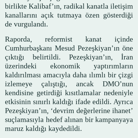
birlikte Kalibaf’ın, radikal kanatla iletişim
kanallarını açık tutmaya özen gösterdiği
de vurgulandı.
Raporda, reformist kanat içinde
Cumhurbaşkanı Mesud Pezeşkiyan’ın öne
çıktığı belirtildi. Pezeşkiyan’ın, İran
üzerindeki ekonomik yaptırımların
kaldırılması amacıyla daha ılımlı bir çizgi
izlemeye çalıştığı, ancak DMO’nun
kendisine getirdiği kısıtlamalar nedeniyle
etkisinin sınırlı kaldığı ifade edildi. Ayrıca
Pezeşkiyan’ın, ‘devrim değerlerine ihanet’
suçlamasıyla hedef alınan bir kampanyaya
maruz kaldığı kaydedildi.