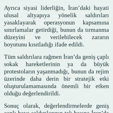
Ayrıca siyasi liderliğin, İran’daki hayati
ulusal altyapıya yönelik saldırıları
yasaklayarak operasyonun kapsamına
sınırlamalar getirdiği, bunun da tırmanma
düzeyini ve verilebilecek zararın
boyutunu kısıtladığı ifade edildi.
Tüm saldırılara rağmen İran’da geniş çaplı
sokak hareketlerinin ya da büyük
protestoların yaşanmadığı, bunun da rejim
üzerinde daha derin bir stratejik etki
oluşturulamamasında önemli bir etken
olduğu değerlendirildi.
Sonuç olarak, değerlendirmelerde geniş
çaplı hava saldırılarının tek başına İran’da