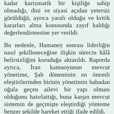
kadar karizmatik bir kişiliğe sahip
olmadığı, dini ve siyasi açıdan yetersiz
görüldüğü, ayrıca yaralı olduğu ve kritik
kararları alma konusunda zayıf kaldığı
değerlendirmesine yer verildi.
Bu nedenle, Hamaney sonrası liderliğin
nasıl şekilleneceğine ilişkin sürecin hâlâ
belirsizliğini koruduğu aktarıldı. Raporda
ayrıca, İran kamuoyunun mevcut
yönetime, Şah döneminin en önemli
eleştirilerinden birinin yönetimin babadan
oğula geçen ailevi bir yapı olması
olduğunu hatırlattığı, buna karşın mevcut
sistemin de geçmişte eleştirdiği yönteme
benzer şekilde hareket ettiği ifade edildi.