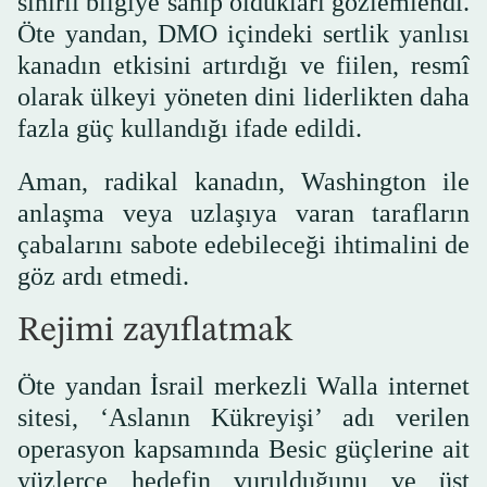
sınırlı bilgiye sahip oldukları gözlemlendi.
Öte yandan, DMO içindeki sertlik yanlısı
kanadın etkisini artırdığı ve fiilen, resmî
olarak ülkeyi yöneten dini liderlikten daha
fazla güç kullandığı ifade edildi.
Aman, radikal kanadın, Washington ile
anlaşma veya uzlaşıya varan tarafların
çabalarını sabote edebileceği ihtimalini de
göz ardı etmedi.
Rejimi zayıflatmak
Öte yandan İsrail merkezli Walla internet
sitesi, ‘Aslanın Kükreyişi’ adı verilen
operasyon kapsamında Besic güçlerine ait
yüzlerce hedefin vurulduğunu ve üst