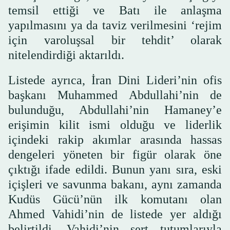
temsil ettiği ve Batı ile anlaşma
yapılmasını ya da taviz verilmesini ‘rejim
için varoluşsal bir tehdit’ olarak
nitelendirdiği aktarıldı.
Listede ayrıca, İran Dini Lideri’nin ofis
başkanı Muhammed Abdullahi’nin de
bulunduğu, Abdullahi’nin Hamaney’e
erişimin kilit ismi olduğu ve liderlik
içindeki rakip akımlar arasında hassas
dengeleri yöneten bir figür olarak öne
çıktığı ifade edildi. Bunun yanı sıra, eski
içişleri ve savunma bakanı, aynı zamanda
Kudüs Gücü’nün ilk komutanı olan
Ahmed Vahidi’nin de listede yer aldığı
belirtildi. Vahidi’nin sert tutumlarıyla