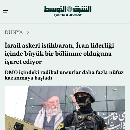
Ana
DÜNYA
içeriğe
atla
İsrail askeri istihbaratı, İran liderliği
içinde büyük bir bölünme olduğuna
işaret ediyor
DMO içindeki radikal unsurlar daha fazla nüfuz
kazanmaya başladı