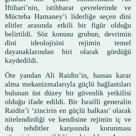
İftihari’nin, istihbarat çevrelerinde ve
Mücteba Hamaney’i liderliğe seçen dini
elitler arasında etkili bir figür olduğu
belirtildi. Söz konusu grubun, devrimin
dini ideolojisini rejimin temel
dayanaklarından biri olarak gördüğü
kaydedildi.
Öte yandan Ali Raidin’in, hassas karar
alma mekanizmalarıyla güçlü bağlantıları
bulunan üst düzey bir güvenlik yetkilisi
olduğu ifade edildi. Bir İsrailli generalin
Raidin’i ‘zincirin en güçlü halkası’ olarak
nitelendirdiği ve kendisine rejimin iç ve
dış tehditler karşısında korunması