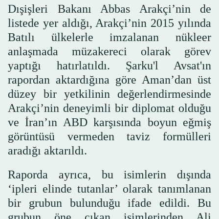
Dışişleri Bakanı Abbas Arakçi’nin de
listede yer aldığı, Arakçi’nin 2015 yılında
Batılı ülkelerle imzalanan nükleer
anlaşmada müzakereci olarak görev
yaptığı hatırlatıldı. Şarku'l Avsat'ın
rapordan aktardığına göre Aman’dan üst
düzey bir yetkilinin değerlendirmesinde
Arakçi’nin deneyimli bir diplomat olduğu
ve İran’ın ABD karşısında boyun eğmiş
görüntüsü vermeden taviz formülleri
aradığı aktarıldı.
Raporda ayrıca, bu isimlerin dışında
‘ipleri elinde tutanlar’ olarak tanımlanan
bir grubun bulunduğu ifade edildi. Bu
grubun öne çıkan isimlerinden Ali