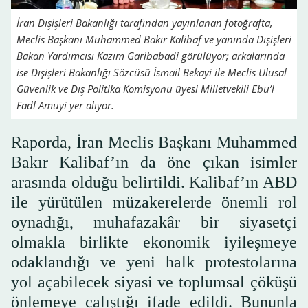
İran Dışişleri Bakanlığı tarafından yayınlanan fotoğrafta,
Meclis Başkanı Muhammed Bakır Kalibaf ve yanında Dışişleri
Bakan Yardımcısı Kazım Garibabadi görülüyor; arkalarında
ise Dışişleri Bakanlığı Sözcüsü İsmail Bekayi ile Meclis Ulusal
Güvenlik ve Dış Politika Komisyonu üyesi Milletvekili Ebu’l
Fadl Amuyi yer alıyor.
Raporda, İran Meclis Başkanı Muhammed
Bakır Kalibaf’ın da öne çıkan isimler
arasında olduğu belirtildi. Kalibaf’ın ABD
ile yürütülen müzakerelerde önemli rol
oynadığı, muhafazakâr bir siyasetçi
olmakla birlikte ekonomik iyileşmeye
odaklandığı ve yeni halk protestolarına
yol açabilecek siyasi ve toplumsal çöküşü
önlemeye çalıştığı ifade edildi. Bununla