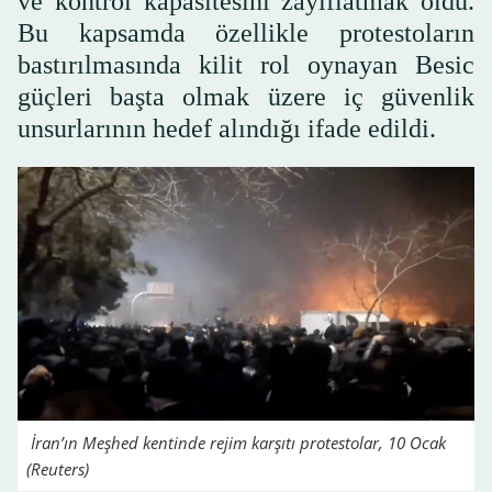
ve kontrol kapasitesini zayıflatmak oldu.
Bu kapsamda özellikle protestoların
bastırılmasında kilit rol oynayan Besic
güçleri başta olmak üzere iç güvenlik
unsurlarının hedef alındığı ifade edildi.
İran’ın Meşhed kentinde rejim karşıtı protestolar, 10 Ocak
(Reuters)