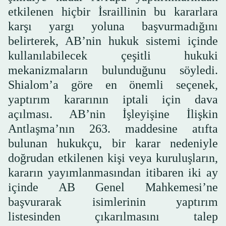
etkilenen hiçbir İsraillinin bu kararlara
karşı yargı yoluna başvurmadığını
belirterek, AB’nin hukuk sistemi içinde
kullanılabilecek çeşitli hukuki
mekanizmaların bulunduğunu söyledi.
Shialom’a göre en önemli seçenek,
yaptırım kararının iptali için dava
açılması. AB’nin İşleyişine İlişkin
Antlaşma’nın 263. maddesine atıfta
bulunan hukukçu, bir karar nedeniyle
doğrudan etkilenen kişi veya kuruluşların,
kararın yayımlanmasından itibaren iki ay
içinde AB Genel Mahkemesi’ne
başvurarak isimlerinin yaptırım
listesinden çıkarılmasını talep