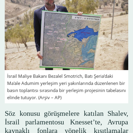
İsrail Maliye Bakanı Bezalel Smotrich, Batı Şeria’daki
Ma'ale Adumim yerleşim yeri yakınlarında düzenlenen bir
basın toplantısı sırasında bir yerleşim projesinin tabelasını
elinde tutuyor. (Arşiv – AP)
Söz konusu görüşmelere katılan Shalev,
İsrail parlamentosu Knesset’te, Avrupa
kaynaklı fonlara yönelik kısıtlamalar