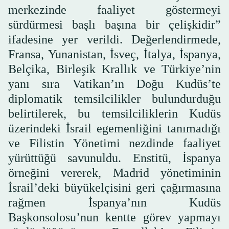
merkezinde faaliyet göstermeyi
sürdürmesi başlı başına bir çelişkidir”
ifadesine yer verildi. Değerlendirmede,
Fransa, Yunanistan, İsveç, İtalya, İspanya,
Belçika, Birleşik Krallık ve Türkiye’nin
yanı sıra Vatikan’ın Doğu Kudüs’te
diplomatik temsilcilikler bulundurduğu
belirtilerek, bu temsilciliklerin Kudüs
üzerindeki İsrail egemenliğini tanımadığı
ve Filistin Yönetimi nezdinde faaliyet
yürüttüğü savunuldu. Enstitü, İspanya
örneğini vererek, Madrid yönetiminin
İsrail’deki büyükelçisini geri çağırmasına
rağmen İspanya’nın Kudüs
Başkonsolosu’nun kentte görev yapmayı