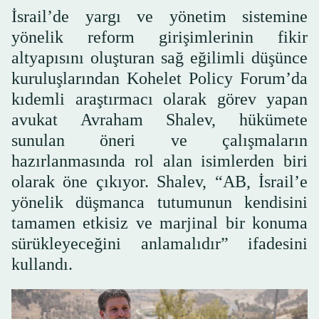
İsrail’de yargı ve yönetim sistemine
yönelik reform girişimlerinin fikir
altyapısını oluşturan sağ eğilimli düşünce
kuruluşlarından Kohelet Policy Forum’da
kıdemli araştırmacı olarak görev yapan
avukat Avraham Shalev, hükümete
sunulan öneri ve çalışmaların
hazırlanmasında rol alan isimlerden biri
olarak öne çıkıyor. Shalev, “AB, İsrail’e
yönelik düşmanca tutumunun kendisini
tamamen etkisiz ve marjinal bir konuma
sürükleyeceğini anlamalıdır” ifadesini
kullandı.