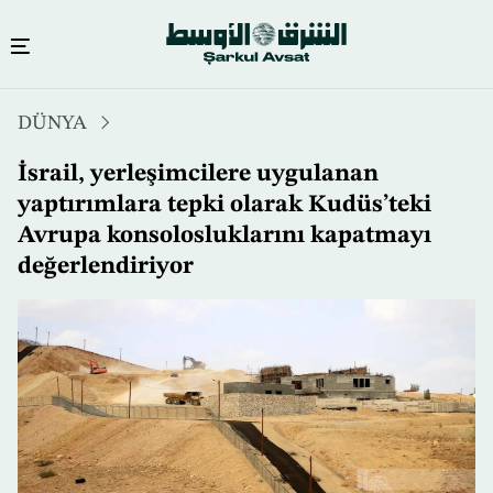
Ana
DÜNYA
içeriğe
atla
İsrail, yerleşimcilere uygulanan
yaptırımlara tepki olarak Kudüs’teki
Avrupa konsolosluklarını kapatmayı
değerlendiriyor