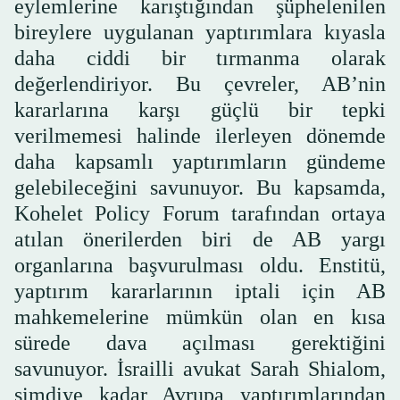
eylemlerine karıştığından şüphelenilen
bireylere uygulanan yaptırımlara kıyasla
daha ciddi bir tırmanma olarak
değerlendiriyor. Bu çevreler, AB’nin
kararlarına karşı güçlü bir tepki
verilmemesi halinde ilerleyen dönemde
daha kapsamlı yaptırımların gündeme
gelebileceğini savunuyor. Bu kapsamda,
Kohelet Policy Forum tarafından ortaya
atılan önerilerden biri de AB yargı
organlarına başvurulması oldu. Enstitü,
yaptırım kararlarının iptali için AB
mahkemelerine mümkün olan en kısa
sürede dava açılması gerektiğini
savunuyor. İsrailli avukat Sarah Shialom,
şimdiye kadar Avrupa yaptırımlarından