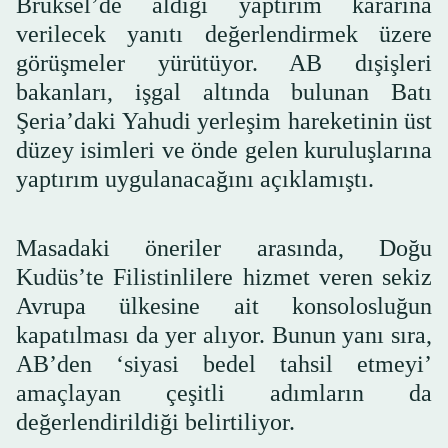
Brüksel’de aldığı yaptırım kararına
verilecek yanıtı değerlendirmek üzere
görüşmeler yürütüyor. AB dışişleri
bakanları, işgal altında bulunan Batı
Şeria’daki Yahudi yerleşim hareketinin üst
düzey isimleri ve önde gelen kuruluşlarına
yaptırım uygulanacağını açıklamıştı.
Masadaki öneriler arasında, Doğu
Kudüs’te Filistinlilere hizmet veren sekiz
Avrupa ülkesine ait konsolosluğun
kapatılması da yer alıyor. Bunun yanı sıra,
AB’den ‘siyasi bedel tahsil etmeyi’
amaçlayan çeşitli adımların da
değerlendirildiği belirtiliyor.