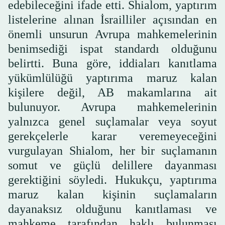
edebileceğini ifade etti. Shialom, yaptırım
listelerine alınan İsrailliler açısından en
önemli unsurun Avrupa mahkemelerinin
benimsediği ispat standardı olduğunu
belirtti. Buna göre, iddiaları kanıtlama
yükümlülüğü yaptırıma maruz kalan
kişilere değil, AB makamlarına ait
bulunuyor. Avrupa mahkemelerinin
yalnızca genel suçlamalar veya soyut
gerekçelerle karar veremeyeceğini
vurgulayan Shialom, her bir suçlamanın
somut ve güçlü delillere dayanması
gerektiğini söyledi. Hukukçu, yaptırıma
maruz kalan kişinin suçlamaların
dayanaksız olduğunu kanıtlaması ve
mahkeme tarafından haklı bulunması