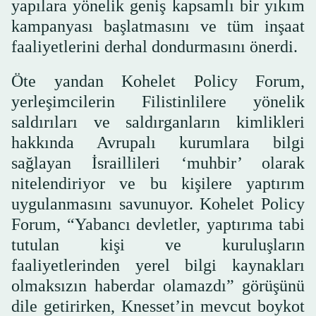
yapılara yönelik geniş kapsamlı bir yıkım
kampanyası başlatmasını ve tüm inşaat
faaliyetlerini derhal dondurmasını önerdi.
Öte yandan Kohelet Policy Forum,
yerleşimcilerin Filistinlilere yönelik
saldırıları ve saldırganların kimlikleri
hakkında Avrupalı kurumlara bilgi
sağlayan İsraillileri ‘muhbir’ olarak
nitelendiriyor ve bu kişilere yaptırım
uygulanmasını savunuyor. Kohelet Policy
Forum, “Yabancı devletler, yaptırıma tabi
tutulan kişi ve kuruluşların
faaliyetlerinden yerel bilgi kaynakları
olmaksızın haberdar olamazdı” görüşünü
dile getirirken, Knesset’in mevcut boykot