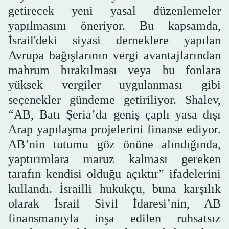
getirecek yeni yasal düzenlemeler
yapılmasını öneriyor. Bu kapsamda,
İsrail'deki siyasi derneklere yapılan
Avrupa bağışlarının vergi avantajlarından
mahrum bırakılması veya bu fonlara
yüksek vergiler uygulanması gibi
seçenekler gündeme getiriliyor. Shalev,
“AB, Batı Şeria’da geniş çaplı yasa dışı
Arap yapılaşma projelerini finanse ediyor.
AB’nin tutumu göz önüne alındığında,
yaptırımlara maruz kalması gereken
tarafın kendisi olduğu açıktır” ifadelerini
kullandı. İsrailli hukukçu, buna karşılık
olarak İsrail Sivil İdaresi’nin, AB
finansmanıyla inşa edilen ruhsatsız