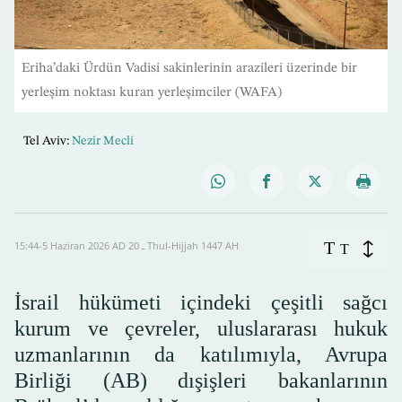
Eriha’daki Ürdün Vadisi sakinlerinin arazileri üzerinde bir
yerleşim noktası kuran yerleşimciler (WAFA)
Tel Aviv:
Nezir Mecli
T
15:44-5 Haziran 2026 AD ـ 20 Thul-Hijjah 1447 AH
T
İsrail hükümeti içindeki çeşitli sağcı
kurum ve çevreler, uluslararası hukuk
uzmanlarının da katılımıyla, Avrupa
Birliği (AB) dışişleri bakanlarının