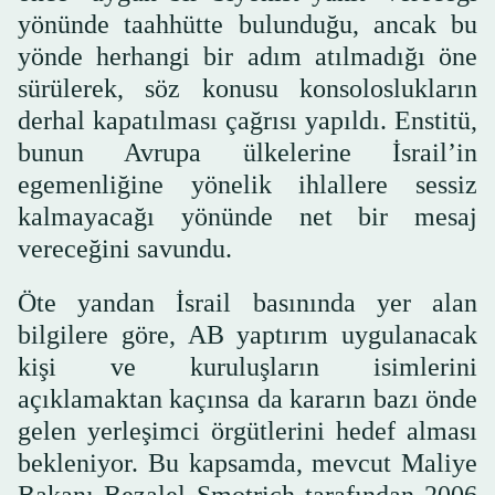
yönünde taahhütte bulunduğu, ancak bu
yönde herhangi bir adım atılmadığı öne
sürülerek, söz konusu konsoloslukların
derhal kapatılması çağrısı yapıldı. Enstitü,
bunun Avrupa ülkelerine İsrail’in
egemenliğine yönelik ihlallere sessiz
kalmayacağı yönünde net bir mesaj
vereceğini savundu.
Öte yandan İsrail basınında yer alan
bilgilere göre, AB yaptırım uygulanacak
kişi ve kuruluşların isimlerini
açıklamaktan kaçınsa da kararın bazı önde
gelen yerleşimci örgütlerini hedef alması
bekleniyor. Bu kapsamda, mevcut Maliye
Bakanı Bezalel Smotrich tarafından 2006