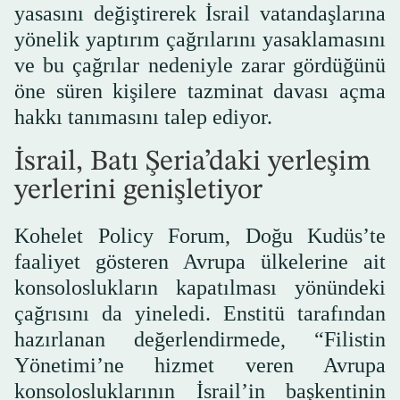
yasasını değiştirerek İsrail vatandaşlarına
yönelik yaptırım çağrılarını yasaklamasını
ve bu çağrılar nedeniyle zarar gördüğünü
öne süren kişilere tazminat davası açma
hakkı tanımasını talep ediyor.
İsrail, Batı Şeria’daki yerleşim
yerlerini genişletiyor
Kohelet Policy Forum, Doğu Kudüs’te
faaliyet gösteren Avrupa ülkelerine ait
konsoloslukların kapatılması yönündeki
çağrısını da yineledi. Enstitü tarafından
hazırlanan değerlendirmede, “Filistin
Yönetimi’ne hizmet veren Avrupa
konsolosluklarının İsrail’in başkentinin