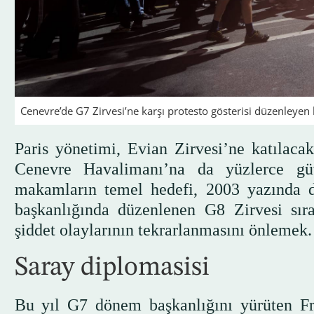
Cenevre’de G7 Zirvesi’ne karşı protesto gösterisi düzenleyen 
Paris yönetimi, Evian Zirvesi’ne katılacak
Cenevre Havalimanı’na da yüzlerce güve
makamların temel hedefi, 2003 yazında 
başkanlığında düzenlenen G8 Zirvesi sıra
şiddet olaylarının tekrarlanmasını önlemek.
Saray diplomasisi
Bu yıl G7 dönem başkanlığını yürüten Fra