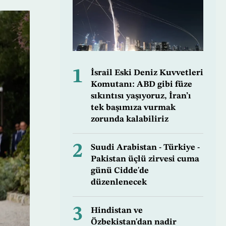
1
İsrail Eski Deniz Kuvvetleri
Komutanı: ABD gibi füze
sıkıntısı yaşıyoruz, İran’ı
tek başımıza vurmak
zorunda kalabiliriz
2
Suudi Arabistan - Türkiye -
Pakistan üçlü zirvesi cuma
günü Cidde'de
düzenlenecek
3
Hindistan ve
Özbekistan'dan nadir