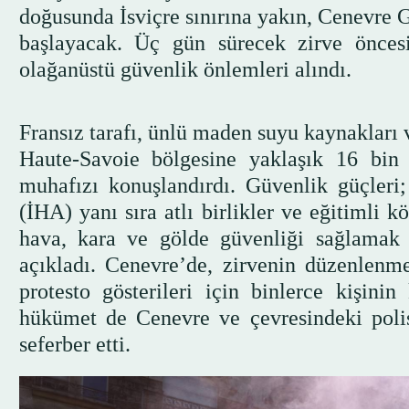
doğusunda İsviçre sınırına yakın, Cenevre G
başlayacak. Üç gün sürecek zirve öncesin
olağanüstü güvenlik önlemleri alındı.
Fransız tarafı, ünlü maden suyu kaynakları 
Haute-Savoie bölgesine yaklaşık 16 bin p
muhafızı konuşlandırdı. Güvenlik güçleri; 
(İHA) yanı sıra atlı birlikler ve eğitimli 
hava, kara ve gölde güvenliği sağlamak 
açıkladı. Cenevre’de, zirvenin düzenlenmes
protesto gösterileri için binlerce kişinin
hükümet de Cenevre ve çevresindeki polis
seferber etti.