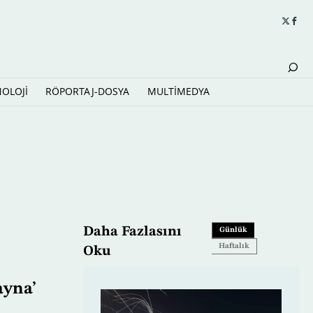
NOLOJİ
RÖPORTAJ-DOSYA
MULTİMEDYA
Daha Fazlasını
Günlük
Haftalık
Oku
ayna’