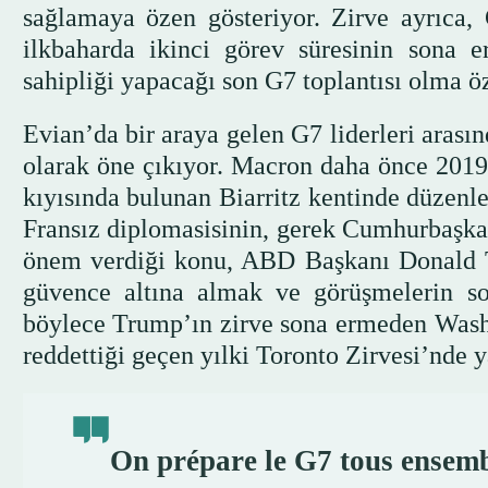
sağlamaya özen gösteriyor. Zirve ayrıc
ilkbaharda ikinci görev süresinin sona 
sahipliği yapacağı son G7 toplantısı olma öze
Evian’da bir araya gelen G7 liderleri aras
olarak öne çıkıyor. Macron daha önce 2019
kıyısında bulunan Biarritz kentinde düzenle
Fransız diplomasisinin, gerek Cumhurbaşkan
önem verdiği konu, ABD Başkanı Donald T
güvence altına almak ve görüşmelerin sor
böylece Trump’ın zirve sona ermeden Wash
reddettiği geçen yılki Toronto Zirvesi’nde 
On prépare le G7 tous ensemb