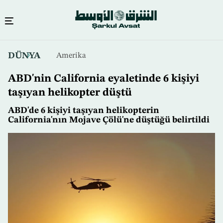
Ana
DÜNYA
Amerika
içeriğe
atla
ABD'nin California eyaletinde 6 kişiyi
taşıyan helikopter düştü
ABD'de 6 kişiyi taşıyan helikopterin
California'nın Mojave Çölü'ne düştüğü belirtildi