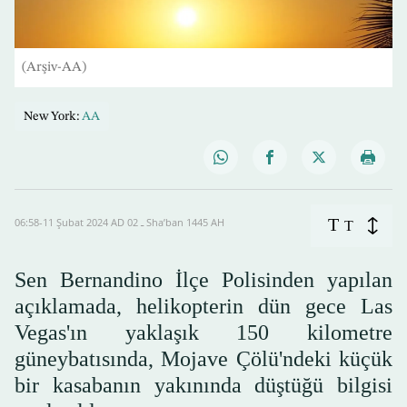
(Arşiv-AA)
New York:
AA
T
06:58-11 Şubat 2024 AD ـ 02 Sha’ban 1445 AH
T
Sen Bernandino İlçe Polisinden yapılan
açıklamada, helikopterin dün gece Las
Vegas'ın yaklaşık 150 kilometre
güneybatısında, Mojave Çölü'ndeki küçük
bir kasabanın yakınında düştüğü bilgisi