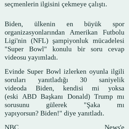
seçmenlerin ilgisini çekmeye çalıştı.
Biden, ülkenin en büyük spor
organizasyonlarından Amerikan Futbolu
Ligi'nin (NFL) şampiyonluk mücadelesi
"Super Bowl" konulu bir soru cevap
videosu yayımladı.
Evinde Super Bowl izlerken oyunla ilgili
soruları yanıtladığı 30 saniyelik
videoda Biden, kendisi mi yoksa
(eski ABD Başkanı Donald) Trump mı
sorusunu gülerek "Şaka mı
yapıyorsun? Biden!" diye yanıtladı.
NBC News'e