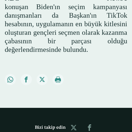
konuşan Biden'ın seçim kampanyası
danışmanları da Başkan'ın TikTok
hesabının, uygulamanın en büyük kitlesini
oluşturan gençleri seçmen olarak kazanma
çabasının bir parçası olduğu
değerlendirmesinde bulundu.
Bizi takip edin