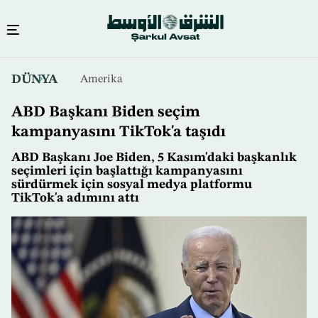
Ana
DÜNYA
Amerika
içeriğe
atla
ABD Başkanı Biden seçim
kampanyasını TikTok'a taşıdı
ABD Başkanı Joe Biden, 5 Kasım'daki başkanlık
seçimleri için başlattığı kampanyasını
sürdürmek için sosyal medya platformu
TikTok'a adımını attı