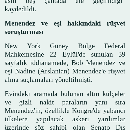
asılı beş çantada ele geçirildiği"
kaydedildi.
Menendez ve eşi hakkındaki rüşvet
soruşturması
New York Güney Bölge Federal
Mahkemesine 22 Eylül'de sunulan 39
sayfalık iddianamede, Bob Menendez ve
eşi Nadine (Arslanian) Menendez'e rüşvet
alma suçlamaları yöneltilmişti.
Evindeki aramada bulunan altın külçeler
ve gizli nakit paraların yanı sıra
Menendez'in, özellikle Kongre'de yabancı
ülkelere yapılacak askeri yardımlar
üzerinde söz sahibi olan Senato Dış