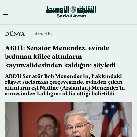
Ana
DÜNYA
Amerika
içeriğe
atla
ABD'li Senatör Menendez, evinde
bulunan külçe altınların
kayınvalidesinden kaldığını söyledi
ABD'li Senatör Bob Menendez'in, hakkındaki
rüşvet suçlaması çerçevesinde, evinden çıkan
altınların eşi Nadine (Arslanian) Menendez'in
annesinden kaldığını iddia ettiği belirtildi