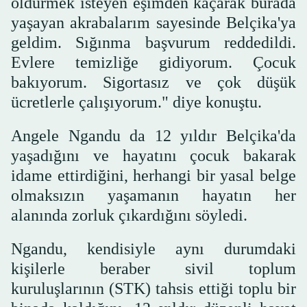
öldürmek isteyen eşimden kaçarak burada
yaşayan akrabalarım sayesinde Belçika'ya
geldim. Sığınma başvurum reddedildi.
Evlere temizliğe gidiyorum. Çocuk
bakıyorum. Sigortasız ve çok düşük
ücretlerle çalışıyorum." diye konuştu.
Angele Ngandu da 12 yıldır Belçika'da
yaşadığını ve hayatını çocuk bakarak
idame ettirdiğini, herhangi bir yasal belge
olmaksızın yaşamanın hayatın her
alanında zorluk çıkardığını söyledi.
Ngandu, kendisiyle aynı durumdaki
kişilerle beraber sivil toplum
kuruluşlarının (STK) tahsis ettiği toplu bir