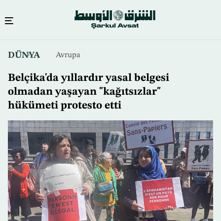
Ana
DÜNYA
Avrupa
içeriğe
atla
Belçika'da yıllardır yasal belgesi
olmadan yaşayan "kağıtsızlar"
hükümeti protesto etti