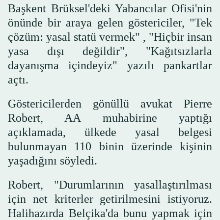
Başkent Brüksel'deki Yabancılar Ofisi'nin
önünde bir araya gelen göstericiler, "Tek
çözüm: yasal statü vermek" , "Hiçbir insan
yasa dışı değildir", "Kağıtsızlarla
dayanışma içindeyiz" yazılı pankartlar
açtı.
Göstericilerden gönüllü avukat Pierre
Robert, AA muhabirine yaptığı
açıklamada, ülkede yasal belgesi
bulunmayan 110 binin üzerinde kişinin
yaşadığını söyledi.
Robert, "Durumlarının yasallaştırılması
için net kriterler getirilmesini istiyoruz.
Halihazırda Belçika'da bunu yapmak için