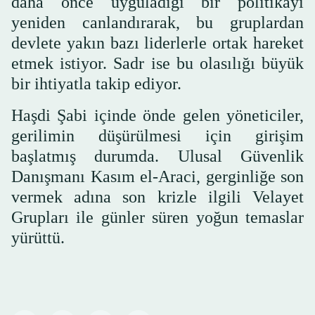
daha önce uyguladığı bir politikayı
yeniden canlandırarak, bu gruplardan
devlete yakın bazı liderlerle ortak hareket
etmek istiyor. Sadr ise bu olasılığı büyük
bir ihtiyatla takip ediyor.
Haşdi Şabi içinde önde gelen yöneticiler,
gerilimin düşürülmesi için girişim
başlatmış durumda. Ulusal Güvenlik
Danışmanı Kasım el-Araci, gerginliğe son
vermek adına son krizle ilgili Velayet
Grupları ile günler süren yoğun temaslar
yürüttü.