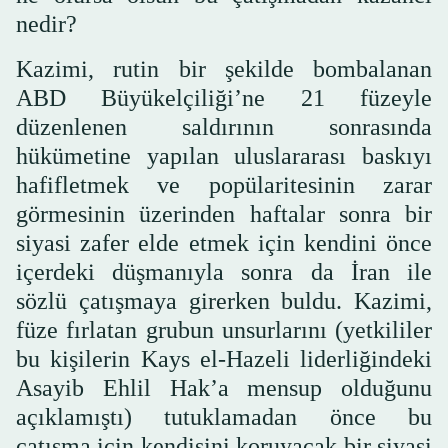
nedir?
Kazimi, rutin bir şekilde bombalanan
ABD Büyükelçiliği’ne 21 füzeyle
düzenlenen saldırının sonrasında
hükümetine yapılan uluslararası baskıyı
hafifletmek ve popülaritesinin zarar
görmesinin üzerinden haftalar sonra bir
siyasi zafer elde etmek için kendini önce
içerdeki düşmanıyla sonra da İran ile
sözlü çatışmaya girerken buldu. Kazimi,
füze fırlatan grubun unsurlarını (yetkililer
bu kişilerin Kays el-Hazeli liderliğindeki
Asayib Ehlil Hak’a mensup olduğunu
açıklamıştı) tutuklamadan önce bu
çatışma için kendisini koruyacak bir siyasi