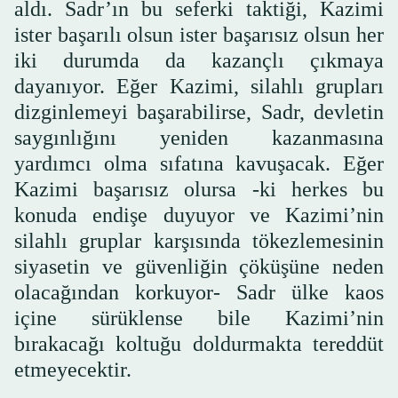
aldı. Sadr’ın bu seferki taktiği, Kazimi
ister başarılı olsun ister başarısız olsun her
iki durumda da kazançlı çıkmaya
dayanıyor. Eğer Kazimi, silahlı grupları
dizginlemeyi başarabilirse, Sadr, devletin
saygınlığını yeniden kazanmasına
yardımcı olma sıfatına kavuşacak. Eğer
Kazimi başarısız olursa -ki herkes bu
konuda endişe duyuyor ve Kazimi’nin
silahlı gruplar karşısında tökezlemesinin
siyasetin ve güvenliğin çöküşüne neden
olacağından korkuyor- Sadr ülke kaos
içine sürüklense bile Kazimi’nin
bırakacağı koltuğu doldurmakta tereddüt
etmeyecektir.