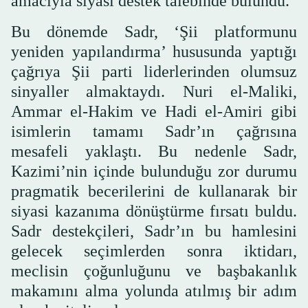
amacıyla siyasi destek talebinde bulundu.
Bu dönemde Sadr, ‘Şii platformunu
yeniden yapılandırma’ hususunda yaptığı
çağrıya Şii parti liderlerinden olumsuz
sinyaller almaktaydı. Nuri el-Maliki,
Ammar el-Hakim ve Hadi el-Amiri gibi
isimlerin tamamı Sadr’ın çağrısına
mesafeli yaklaştı. Bu nedenle Sadr,
Kazimi’nin içinde bulunduğu zor durumu
pragmatik becerilerini de kullanarak bir
siyasi kazanıma dönüştürme fırsatı buldu.
Sadr destekçileri, Sadr’ın bu hamlesini
gelecek seçimlerden sonra iktidarı,
meclisin çoğunluğunu ve başbakanlık
makamını alma yolunda atılmış bir adım