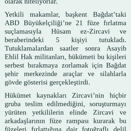
olarak niteliyorlar.
Yetkili makamlar, başkent Bağdat’taki
ABD Büyükelçiliği’ne 21 füze fırlatma
suçlamasıyla Hüsam ez-Zircavi ve
beraberindeki 5 kişiyi tutukladı.
Tutuklamalardan saatler sonra Asayib
Ehlil Hak militanları, hükümeti bu kişileri
serbest bırakmaya zorlamak için Bağdat
şehir merkezinde araçlar ve silahlarla
gövde gösterisi gerçekleştirdi.
Hükümet kaynakları Zircavi’nin hiçbir
gruba teslim edilmediğini, soruşturmayı
yürüten yetkililerin elinde Zircavi ve
arkadaşlarının füze rampası kurarak bu
füzeleri fırlattığına dair fotoğraflı delil