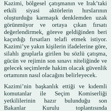
Kazimi, bölgesel çatışmanın ve Irak’taki
etkili siyasi aktörlerin hırslarının
oluşturduğu karmaşık denklemden uzak
görünmüyor ve ortaya çıkan fırsatı
değerlendirmek, göreve geldiğinden beri
kaçırdığı fırsatları telafi etmek istiyor.
Kazimi’ye yakın kişilerin ifadelerine göre,
silahlı gruplarla girilen bu sözlü çatışma,
gücün ve rejimin son sınavı niteliğinde ve
gelecek seçimlerde hakim olacak güvenlik
ortamının nasıl olacağını belirleyecek.
Kazimi’nin başkanlık ettiği ve kıdemli
komutanlar ile Seçim Komiserliği
yetkililerinin hazır bulunduğu son
Bakanlar Kurulu toplantısında