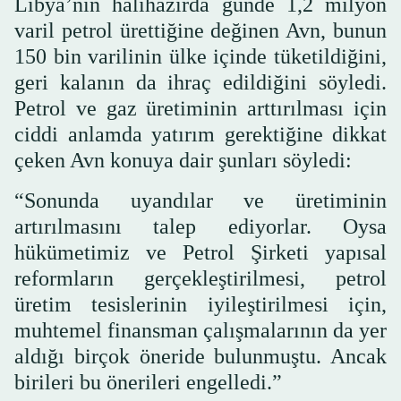
Libya’nın halihazırda günde 1,2 milyon
varil petrol ürettiğine değinen Avn, bunun
150 bin varilinin ülke içinde tüketildiğini,
geri kalanın da ihraç edildiğini söyledi.
Petrol ve gaz üretiminin arttırılması için
ciddi anlamda yatırım gerektiğine dikkat
çeken Avn konuya dair şunları söyledi:
“Sonunda uyandılar ve üretiminin
artırılmasını talep ediyorlar. Oysa
hükümetimiz ve Petrol Şirketi yapısal
reformların gerçekleştirilmesi, petrol
üretim tesislerinin iyileştirilmesi için,
muhtemel finansman çalışmalarının da yer
aldığı birçok öneride bulunmuştu. Ancak
birileri bu önerileri engelledi.”