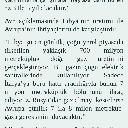
az 3 ila 5 yıl alacaktır.”
Avn açıklamasında Libya’nın üretimi ile
Avrupa’nın ihtiyaçlarını da karşılaştırdı:
“Libya şu an günlük, çoğu yerel piyasada
tüketilen yaklaşık 700 milyon
metreküplük doğal gaz üretimini
gerçekleştiriyor. Bu gazın çoğu elektrik
santrallerinde kullanılıyor. Sadece
İtalya’ya boru hattı aracılığıyla bunun 7
milyon metreküplük bölümünü ihraç
ediyoruz. Rusya’dan gaz almayı keserlerse
Avrupa günlük 7 ila 8 milon metreküp
gaza gereksinim duyacaktır.”