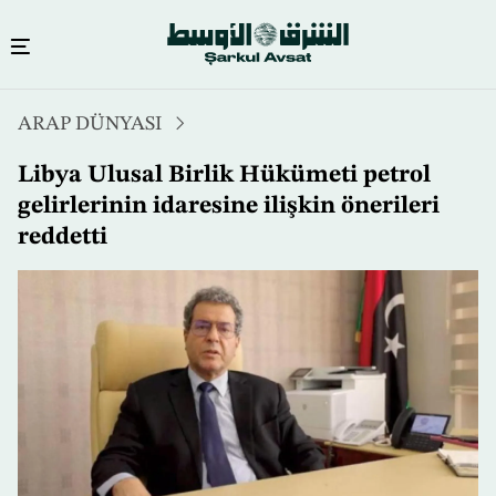
Ana
ARAP DÜNYASI
içeriğe
atla
Libya Ulusal Birlik Hükümeti petrol
gelirlerinin idaresine ilişkin önerileri
reddetti