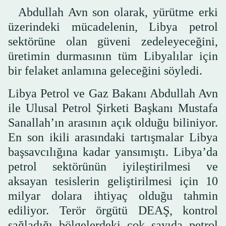
Abdullah Avn son olarak, yürütme erki
üzerindeki mücadelenin, Libya petrol
sektörüne olan güveni zedeleyeceğini,
üretimin durmasının tüm Libyalılar için
bir felaket anlamına geleceğini söyledi.
Libya Petrol ve Gaz Bakanı Abdullah Avn
ile Ulusal Petrol Şirketi Başkanı Mustafa
Sanallah’ın arasının açık olduğu biliniyor.
En son ikili arasındaki tartışmalar Libya
başsavcılığına kadar yansımıştı. Libya’da
petrol sektörünün iyileştirilmesi ve
aksayan tesislerin geliştirilmesi için 10
milyar dolara ihtiyaç olduğu tahmin
ediliyor. Terör örgütü DEAŞ, kontrol
sağladığı bölgelerdeki çok sayıda petrol