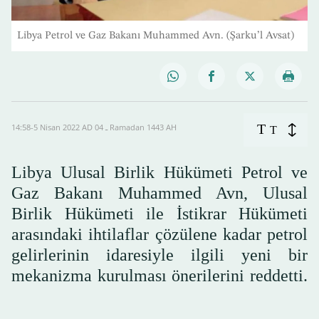
Libya Petrol ve Gaz Bakanı Muhammed Avn. (Şarku’l Avsat)
T
14:58-5 Nisan 2022 AD ـ 04 Ramadan 1443 AH
T
Libya Ulusal Birlik Hükümeti Petrol ve
Gaz Bakanı Muhammed Avn, Ulusal
Birlik Hükümeti ile İstikrar Hükümeti
arasındaki ihtilaflar çözülene kadar petrol
gelirlerinin idaresiyle ilgili yeni bir
mekanizma kurulması önerilerini reddetti.