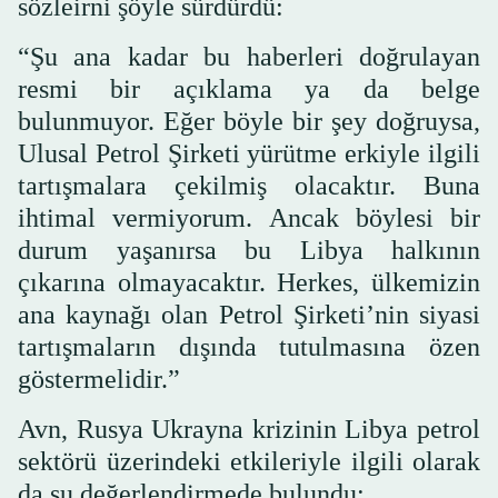
sözleirni şöyle sürdürdü:
“Şu ana kadar bu haberleri doğrulayan
resmi bir açıklama ya da belge
bulunmuyor. Eğer böyle bir şey doğruysa,
Ulusal Petrol Şirketi yürütme erkiyle ilgili
tartışmalara çekilmiş olacaktır. Buna
ihtimal vermiyorum. Ancak böylesi bir
durum yaşanırsa bu Libya halkının
çıkarına olmayacaktır. Herkes, ülkemizin
ana kaynağı olan Petrol Şirketi’nin siyasi
tartışmaların dışında tutulmasına özen
göstermelidir.”
Avn, Rusya Ukrayna krizinin Libya petrol
sektörü üzerindeki etkileriyle ilgili olarak
da şu değerlendirmede bulundu: