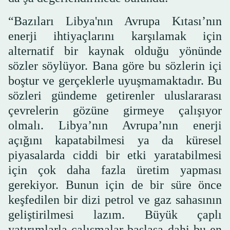
“Bazıları Libya'nın Avrupa Kıtası’nın
enerji ihtiyaçlarını karşılamak için
alternatif bir kaynak olduğu yönünde
sözler söylüyor. Bana göre bu sözlerin içi
boştur ve gerçeklerle uyuşmamaktadır. Bu
sözleri gündeme getirenler uluslararası
çevrelerin gözüne girmeye çalışıyor
olmalı. Libya’nın Avrupa’nın enerji
açığını kapatabilmesi ya da küresel
piyasalarda ciddi bir etki yaratabilmesi
için çok daha fazla üretim yapması
gerekiyor. Bunun için de bir süre önce
keşfedilen bir dizi petrol ve gaz sahasının
geliştirilmesi lazım. Büyük çaplı
yatırımlarla çalışmalar başlasa dahi bu en