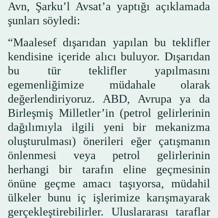
Avn, Şarku’l Avsat’a yaptığı açıklamada
şunları söyledi:
“Maalesef dışarıdan yapılan bu teklifler
kendisine içeride alıcı buluyor. Dışarıdan
bu tür teklifler yapılmasını
egemenliğimize müdahale olarak
değerlendiriyoruz. ABD, Avrupa ya da
Birleşmiş Milletler’in (petrol gelirlerinin
dağılımıyla ilgili yeni bir mekanizma
oluşturulması) önerileri eğer çatışmanın
önlenmesi veya petrol gelirlerinin
herhangi bir tarafın eline geçmesinin
önüne geçme amacı taşıyorsa, müdahil
ülkeler bunu iç işlerimize karışmayarak
gerçekleştirebilirler. Uluslararası taraflar