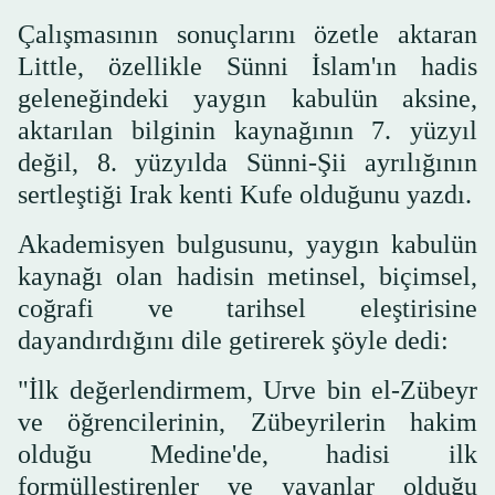
Çalışmasının sonuçlarını özetle aktaran
Little, özellikle Sünni İslam'ın hadis
geleneğindeki yaygın kabulün aksine,
aktarılan bilginin kaynağının 7. yüzyıl
değil, 8. yüzyılda Sünni-Şii ayrılığının
sertleştiği Irak kenti Kufe olduğunu yazdı.
Akademisyen bulgusunu, yaygın kabulün
kaynağı olan hadisin metinsel, biçimsel,
coğrafi ve tarihsel eleştirisine
dayandırdığını dile getirerek şöyle dedi:
"İlk değerlendirmem, Urve bin el-Zübeyr
ve öğrencilerinin, Zübeyrilerin hakim
olduğu Medine'de, hadisi ilk
formülleştirenler ve yayanlar olduğu