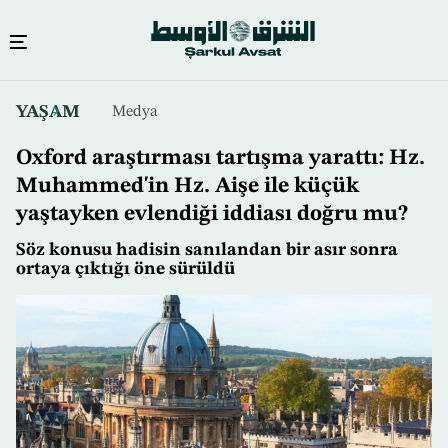
Ana
YAŞAM
Medya
içeriğe
atla
Oxford araştırması tartışma yarattı: Hz.
Muhammed'in Hz. Aişe ile küçük
yaştayken evlendiği iddiası doğru mu?
Söz konusu hadisin sanılandan bir asır sonra
ortaya çıktığı öne sürüldü