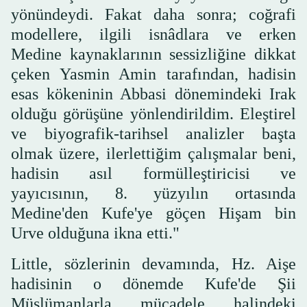
yönündeydi. Fakat daha sonra; coğrafi
modellere, ilgili isnâdlara ve erken
Medine kaynaklarının sessizliğine dikkat
çeken Yasmin Amin tarafından, hadisin
esas kökeninin Abbasi dönemindeki Irak
olduğu görüşüne yönlendirildim. Eleştirel
ve biyografik-tarihsel analizler başta
olmak üzere, ilerlettiğim çalışmalar beni,
hadisin asıl formülleştiricisi ve
yayıcısının, 8. yüzyılın ortasında
Medine'den Kufe'ye göçen Hişam bin
Urve olduğuna ikna etti."
Little, sözlerinin devamında, Hz. Aişe
hadisinin o dönemde Kufe'de Şii
Müslümanlarla mücadele halindeki