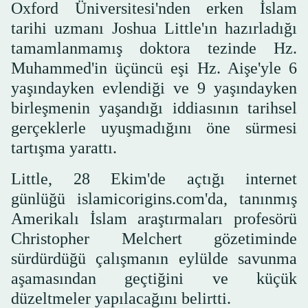
Oxford Üniversitesi'nden erken İslam
tarihi uzmanı Joshua Little'ın hazırladığı
tamamlanmamış doktora tezinde Hz.
Muhammed'in üçüncü eşi Hz. Aişe'yle 6
yaşındayken evlendiği ve 9 yaşındayken
birleşmenin yaşandığı iddiasının tarihsel
gerçeklerle uyuşmadığını öne sürmesi
tartışma yarattı.
Little, 28 Ekim'de açtığı internet
günlüğü islamicorigins.com'da, tanınmış
Amerikalı İslam araştırmaları profesörü
Christopher Melchert gözetiminde
sürdürdüğü çalışmanın eylülde savunma
aşamasından geçtiğini ve küçük
düzeltmeler yapılacağını belirtti.