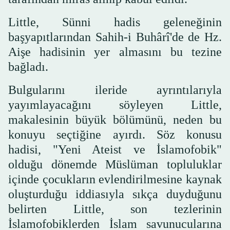
Little, Sünni hadis geleneğinin
başyapıtlarından Sahih-i Buhârî'de de Hz.
Aişe hadisinin yer almasını bu tezine
bağladı.
Bulgularını ileride ayrıntılarıyla
yayımlayacağını söyleyen Little,
makalesinin büyük bölümünü, neden bu
konuyu seçtiğine ayırdı. Söz konusu
hadisi, "Yeni Ateist ve İslamofobik"
olduğu dönemde Müslüman topluluklar
içinde çocukların evlendirilmesine kaynak
oluşturduğu iddiasıyla sıkça duyduğunu
belirten Little, son tezlerinin
İslamofobiklerden İslam savunucularına