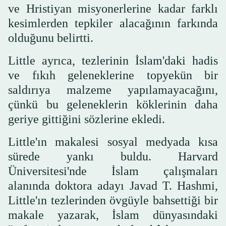
ve Hristiyan misyonerlerine kadar farklı
kesimlerden tepkiler alacağının farkında
olduğunu belirtti.
Little ayrıca, tezlerinin İslam'daki hadis
ve fıkıh geleneklerine topyekün bir
saldırıya malzeme yapılamayacağını,
çünkü bu geleneklerin köklerinin daha
geriye gittiğini sözlerine ekledi.
Little'ın makalesi sosyal medyada kısa
sürede yankı buldu. Harvard
Üniversitesi'nde İslam çalışmaları
alanında doktora adayı Javad T. Hashmi,
Little'ın tezlerinden övgüyle bahsettiği bir
makale yazarak, İslam dünyasındaki