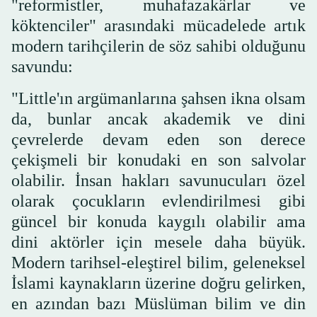
"reformistler, muhafazakârlar ve
köktenciler" arasındaki mücadelede artık
modern tarihçilerin de söz sahibi olduğunu
savundu:
"Little'ın argümanlarına şahsen ikna olsam
da, bunlar ancak akademik ve dini
çevrelerde devam eden son derece
çekişmeli bir konudaki en son salvolar
olabilir. İnsan hakları savunucuları özel
olarak çocukların evlendirilmesi gibi
güncel bir konuda kaygılı olabilir ama
dini aktörler için mesele daha büyük.
Modern tarihsel-eleştirel bilim, geleneksel
İslami kaynakların üzerine doğru gelirken,
en azından bazı Müslüman bilim ve din