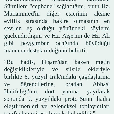
Sünnilere "cephane" sağladığını, onun Hz.
Muhammed'in diğer eşlerinin aksine
evlilik sırasında bakire olmasının en
sevilen eş olduğu yönündeki söylemi
güçlendirdiğini ve Hz. Aişe'nin de Hz. Ali
gibi peygamber ocağında büyüdüğü
inancına destek olduğunu belirtti.
"Bu hadis, Hişam'dan bazen metin
değişiklikleriyle ve silsile ekleriyle
birlikte 8. yüzyıl Irak'ındaki çağdaşlarına
ve öğrencilerine, oradan Abbasi
Halifeliği'nin dört yanına yayılarak
sonunda 9. yüzyıldaki proto-Sünni hadis
eleştirmenleri ve geleneksel toplayıcıları
tarafından miras alınıp kabul edildi."