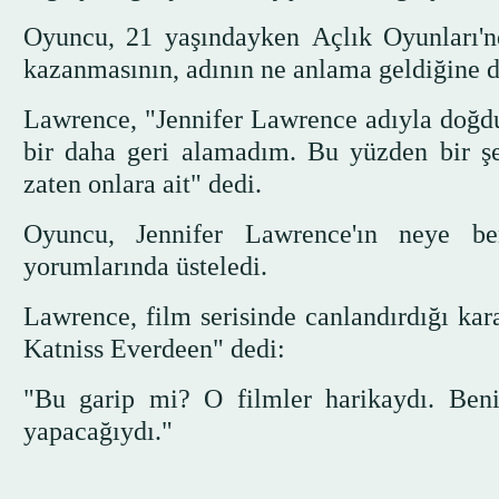
Oyuncu, 21 yaşındayken Açlık Oyunları'n
kazanmasının, adının ne anlama geldiğine dai
Lawrence, "Jennifer Lawrence adıyla doğd
bir daha geri alamadım. Bu yüzden bir 
zaten onlara ait" dedi.
Oyuncu, Jennifer Lawrence'ın neye ben
yorumlarında üsteledi.
Lawrence, film serisinde canlandırdığı kar
Katniss Everdeen" dedi:
"Bu garip mi? O filmler harikaydı. Ben
yapacağıydı."