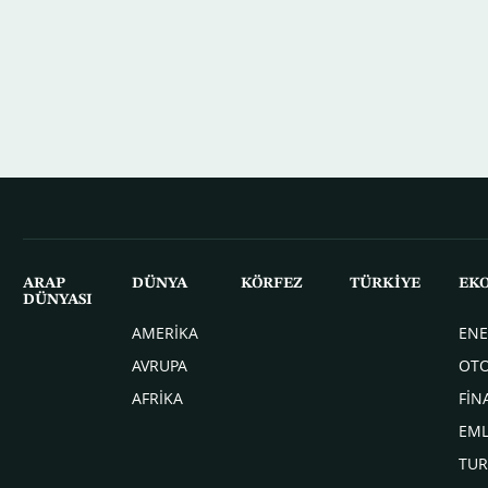
ARAP
DÜNYA
KÖRFEZ
TÜRKİYE
EK
DÜNYASI
AMERİKA
ENE
AVRUPA
OT
AFRİKA
FİN
EM
TUR