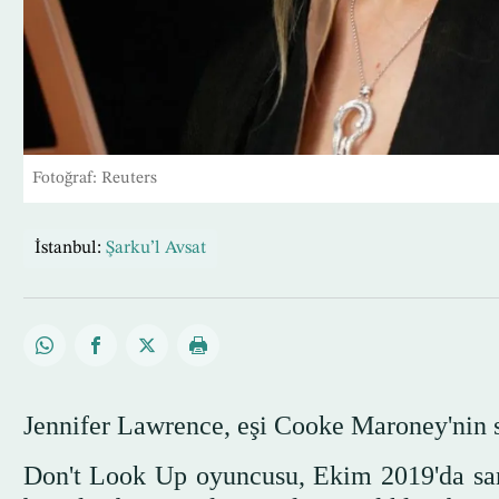
Fotoğraf: Reuters
İstanbul:
Şarku’l Avsat
Jennifer Lawrence, eşi Cooke Maroney'nin so
Don't Look Up oyuncusu, Ekim 2019'da sanat