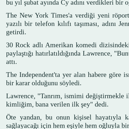
bu yıl şubat ayında Cy adını verdikleri bir o
The New York Times'a verdiği yeni röporta
yazılı bir telefon kılıfı taşıması, adını J
getirdi.
30 Rock adlı Amerikan komedi dizisindeki
paylaştığı hatırlatıldığında Lawrence, "Bun
attı.
The Independent'ta yer alan habere göre i
bir karar olduğunu söyledi.
Lawrence, "Tanrım, ismimi değiştirmekle i
kimliğim, bana verilen ilk şey" dedi.
Öte yandan, bu onun kişisel hayatıyla k
sağlayacağı için hem eşiyle hem oğluyla bi