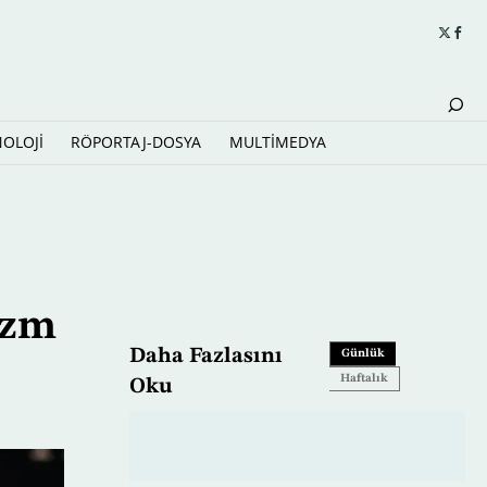
NOLOJİ
RÖPORTAJ-DOSYA
MULTİMEDYA
dı
izm
Daha Fazlasını
Günlük
Haftalık
Oku