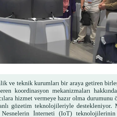
nlik ve teknik kurumları bir araya getiren birle
steren koordinasyon mekanizmaları hakkında
hacılara hizmet vermeye hazır olma durumunu 
anlı gözetim teknolojileriyle destekleniyor.
Nesnelerin İnterneti (IoT) teknolojilerinin