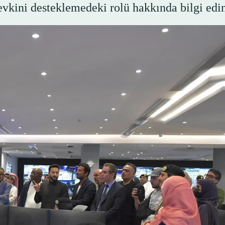
sevkini desteklemedeki rolü hakkında bilgi edin