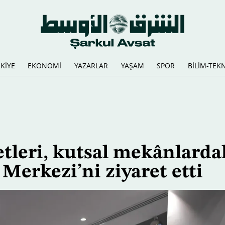
KİYE
EKONOMİ
YAZARLAR
YAŞAM
SPOR
BİLİM-TEK
iden yazıyor
tleri, kutsal mekânlarda
erkezi’ni ziyaret etti