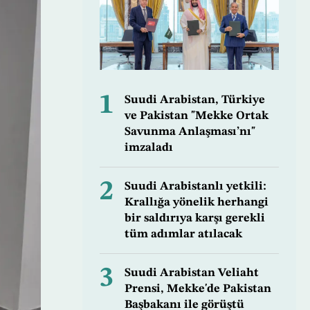
1
Suudi Arabistan, Türkiye
ve Pakistan "Mekke Ortak
Savunma Anlaşması’nı"
imzaladı
2
Suudi Arabistanlı yetkili:
Krallığa yönelik herhangi
bir saldırıya karşı gerekli
tüm adımlar atılacak
3
Suudi Arabistan Veliaht
Prensi, Mekke'de Pakistan
Başbakanı ile görüştü