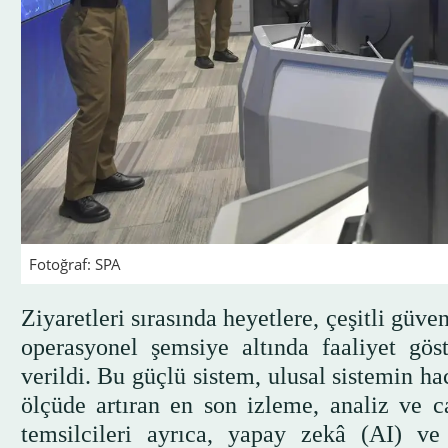
Fotoğraf: SPA
Ziyaretleri sırasında heyetlere, çeşitli güve
operasyonel şemsiye altında faaliyet gö
verildi. Bu güçlü sistem, ulusal sistemin 
ölçüde artıran en son izleme, analiz ve c
temsilcileri ayrıca, yapay zekâ (AI) ve 