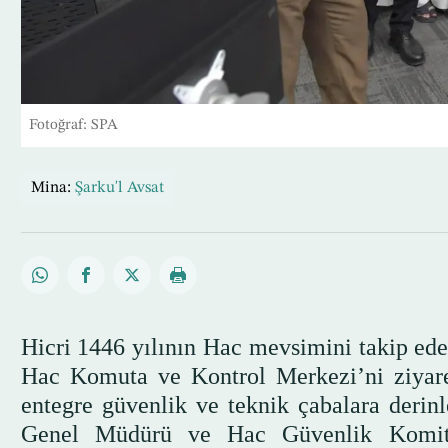
Fotoğraf: SPA
Mina:
Şarku'l Avsat
Hicri 1446 yılının Hac mevsimini takip ede
Hac Komuta ve Kontrol Merkezi’ni ziyare
entegre güvenlik ve teknik çabalara derin
Genel Müdürü ve Hac Güvenlik Komit