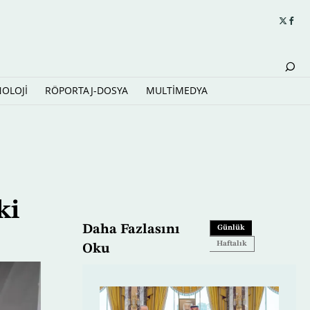
NOLOJİ
RÖPORTAJ-DOSYA
MULTİMEDYA
ki
Daha Fazlasını
Günlük
Haftalık
Oku