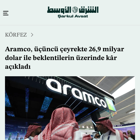
Ana
KÖRFEZ
içeriğe
atla
Aramco, üçüncü çeyrekte 26,9 milyar
dolar ile beklentilerin üzerinde kâr
açıkladı