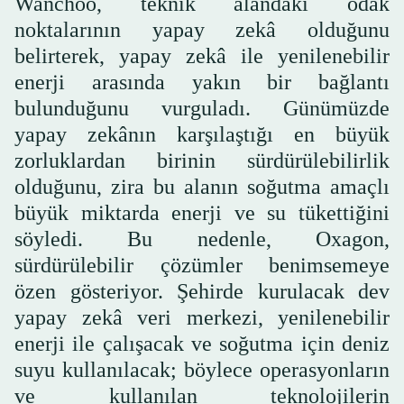
Wanchoo, teknik alandaki odak
noktalarının yapay zekâ olduğunu
belirterek, yapay zekâ ile yenilenebilir
enerji arasında yakın bir bağlantı
bulunduğunu vurguladı. Günümüzde
yapay zekânın karşılaştığı en büyük
zorluklardan birinin sürdürülebilirlik
olduğunu, zira bu alanın soğutma amaçlı
büyük miktarda enerji ve su tükettiğini
söyledi. Bu nedenle, Oxagon,
sürdürülebilir çözümler benimsemeye
özen gösteriyor. Şehirde kurulacak dev
yapay zekâ veri merkezi, yenilenebilir
enerji ile çalışacak ve soğutma için deniz
suyu kullanılacak; böylece operasyonların
ve kullanılan teknolojilerin