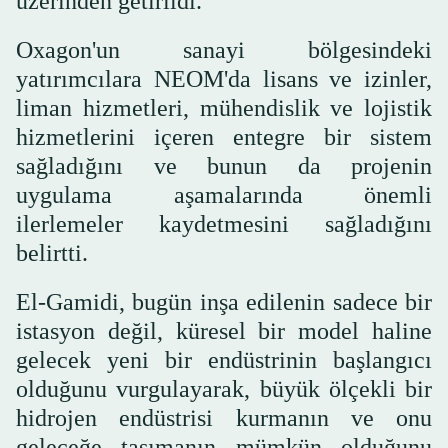
üzerinden getirildi.
Oxagon'un sanayi bölgesindeki
yatırımcılara NEOM'da lisans ve izinler,
liman hizmetleri, mühendislik ve lojistik
hizmetlerini içeren entegre bir sistem
sağladığını ve bunun da projenin
uygulama aşamalarında önemli
ilerlemeler kaydetmesini sağladığını
belirtti.
El-Gamidi, bugün inşa edilenin sadece bir
istasyon değil, küresel bir model haline
gelecek yeni bir endüstrinin başlangıcı
olduğunu vurgulayarak, büyük ölçekli bir
hidrojen endüstrisi kurmanın ve onu
geleceğe taşımanın mümkün olduğunu