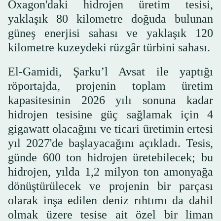
Oxagon'daki hidrojen üretim tesisi,
yaklaşık 80 kilometre doğuda bulunan
güneş enerjisi sahası ve yaklaşık 120
kilometre kuzeydeki rüzgâr türbini sahası.
El-Gamidi, Şarku’l Avsat ile yaptığı
röportajda, projenin toplam üretim
kapasitesinin 2026 yılı sonuna kadar
hidrojen tesisine güç sağlamak için 4
gigawatt olacağını ve ticari üretimin ertesi
yıl 2027'de başlayacağını açıkladı. Tesis,
günde 600 ton hidrojen üretebilecek; bu
hidrojen, yılda 1,2 milyon ton amonyağa
dönüştürülecek ve projenin bir parçası
olarak inşa edilen deniz rıhtımı da dahil
olmak üzere tesise ait özel bir liman