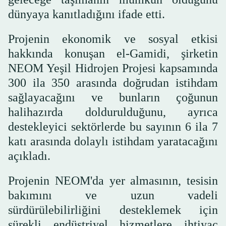
dünyaya kanıtladığını ifade etti.
Projenin ekonomik ve sosyal etkisi
hakkında konuşan el-Gamidi, şirketin
NEOM Yeşil Hidrojen Projesi kapsamında
300 ila 350 arasında doğrudan istihdam
sağlayacağını ve bunların çoğunun
halihazırda doldurulduğunu, ayrıca
destekleyici sektörlerde bu sayının 6 ila 7
katı arasında dolaylı istihdam yaratacağını
açıkladı.
Projenin NEOM'da yer almasının, tesisin
bakımını ve uzun vadeli
sürdürülebilirliğini desteklemek için
sürekli endüstriyel hizmetlere ihtiyaç