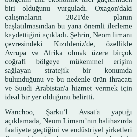
biri olduğunu vurguladı. Oxagon'daki
çalışmaların 2021'de planın
başlatılmasından bu yana önemli ilerleme
kaydettiğini açıkladı. Şehrin, Neom limanı
çevresindeki Kızıldeniz'de, özellikle
Avrupa ve Afrika olmak üzere birçok
coğrafi bölgeye mükemmel erişim
sağlayan stratejik bir konumda
bulunduğunu ve bu nedenle ürün ihracatı
ve Suudi Arabistan'a hizmet vermek için
ideal bir yer olduğunu belirtti.
Wanchoo, Şarku’l Avsat'a yaptığı
açıklamada, Neom Limanı’nın halihazırda
faaliyete geçtiğini ve endüstriyel şirketleri