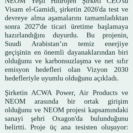
NEOM Yeşil Hidrojen Şirketi CEO'su
Visam el-Gamidi, şirketin 2026'da test ve
devreye alma aşamalarını tamamladıktan
sonra 2027'de ticari üretime başlamaya
hazırlandığını duyurdu. Bu projenin,
Suudi Arabistan’ın temiz enerjiye
geçişinin en önemli dayanaklarından biri
olduğunu ve karbonsuzlaşma ve net sıfır
emisyon hedefleri olan Vizyon 2030
hedefleriyle uyumlu olduğunu açıkladı.
Şirketin ACWA Power, Air Products ve
NEOM arasında bir ortak girişim
olduğunu ve NEOM projesi kapsamındaki
sanayi şehri Oxagon'da bulunduğunu
belirtti. Proje üç ana tesisten oluşuyor: