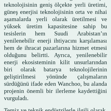
teknolojisinin geniş ölçekte yerli üretimi,
güneş enerjisi teknolojisinin orta ve nihai
aşamalarda yerli olarak üretilmesi ve
yüksek üretim kapasitesine sahip bu
tesislerin hem Suudi Arabistan’ın
yenilenebilir enerji ihtiyacını karşılaması
hem de ihracat pazarlarına hizmet etmesi
olduğunu belirtti. Ayrıca, yenilenebilir
enerji ekosisteminin kilit unsurlarından
biri olarak batarya teknolojilerinin
geliştirilmesi yönünde çalışmaların
sürdüğünü ifade eden Wanchoo, bu alanda
projenin önemli bir ilerleme kaydettiğini
vurguladı.
Temiz ve teknik endüstrilerle ilgili olarak,