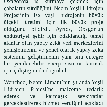
Oxagon'da iş kurmaya çekmek için
çabaların sürdüğünü, Neom Yeşil Hidrojen
Projesi’nin ise yeşil hidrojenin büyük
ölçekli üretimi için ilk büyük proje
olduğunu bildirdi. Ayrıca, Oxagon'un
endüstriyel şehir için odaklandığı temel
alanlar olan yapay zekâ veri merkezlerini
genişletmenin ve genel olarak yapay zekâ
sistemini geliştirmenin yanı sıra entegre
bir yenilenebilir enerji sistemi kurmak
için çalıştığını da doğruladı.
Wanchoo, Neom Limanı’nın şu anda Yeşil
Hidrojen Projesi’ne malzeme tedarik
ederek ve karmaşık sevkiyatlar
gerçekleştirerek hizmet verdiğini açıkladı