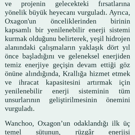
ve projenin gelecekteki fırsatlarına
yönelik büyük heyecanı vurguladı. Ayrıca,
Oxagon'un önceliklerinden birinin
kapsamlı bir yenilenebilir enerji sistemi
kurmak olduğunu belirterek, yeşil hidrojen
alanındaki çalışmaların yaklaşık dört yıl
önce başladığını ve geleneksel enerjiden
temiz enerjiye geçişin devam ettiği göz
önüne alındığında, Krallığa hizmet etmek
ve ihracat kapasitesini artırmak için
yenilenebilir enerji sisteminin tüm
unsurlarının geliştirilmesinin önemini
vurguladı.
Wanchoo, Oxagon’un odaklandığı ilk üç
temel sütunun, rüzgâr enerjisi