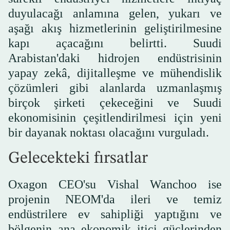
duyulacağı anlamına gelen, yukarı ve
aşağı akış hizmetlerinin geliştirilmesine
kapı açacağını belirtti. Suudi
Arabistan'daki hidrojen endüstrisinin
yapay zekâ, dijitalleşme ve mühendislik
çözümleri gibi alanlarda uzmanlaşmış
birçok şirketi çekeceğini ve Suudi
ekonomisinin çeşitlendirilmesi için yeni
bir dayanak noktası olacağını vurguladı.
Gelecekteki fırsatlar
Oxagon CEO'su Vishal Wanchoo ise
projenin NEOM'da ileri ve temiz
endüstrilere ev sahipliği yaptığını ve
bölgenin ana ekonomik itici güçlerinden