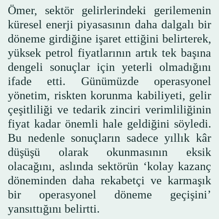
Ömer, sektör gelirlerindeki gerilemenin
küresel enerji piyasasının daha dalgalı bir
döneme girdiğine işaret ettiğini belirterek,
yüksek petrol fiyatlarının artık tek başına
dengeli sonuçlar için yeterli olmadığını
ifade etti. Günümüzde operasyonel
yönetim, riskten korunma kabiliyeti, gelir
çeşitliliği ve tedarik zinciri verimliliğinin
fiyat kadar önemli hale geldiğini söyledi.
Bu nedenle sonuçların sadece yıllık kâr
düşüşü olarak okunmasının eksik
olacağını, aslında sektörün ‘kolay kazanç
döneminden daha rekabetçi ve karmaşık
bir operasyonel döneme geçişini’
yansıttığını belirtti.