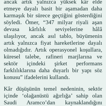
ancak artık yalnızca yüksek kâr elde
etmeye dayalı basit bir aşamadan daha
karmaşık bir sürece geçtiğini gösterdiğini
söyledi. Ömer, “347 milyar riyali aşan
devasa kârlılık seviyelerine hâlâ
ulaşılıyor, ancak asıl tablo, büyümenin
artık yalnızca fiyat hareketlerine dayalı
olmadığıdır. Artık operasyonel koşullara,
küresel talebe, rafineri marjlarına ve
sektör içindeki şirket performans
farklılıklarına daha duyarlı bir yapı söz
konusu” ifadelerini kullandı.
Kâr düşüşünün temel nedeninin, sektör
içinde ‘olağanüstü ağırlığa’ sahip olan
Saudi Aramco’dan kaynaklandığını