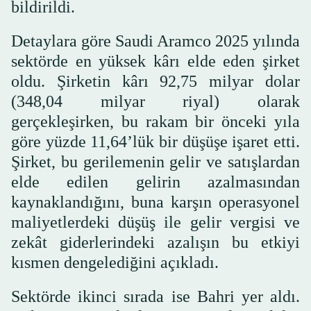
bildirildi.
Detaylara göre Saudi Aramco 2025 yılında
sektörde en yüksek kârı elde eden şirket
oldu. Şirketin kârı 92,75 milyar dolar
(348,04 milyar riyal) olarak
gerçekleşirken, bu rakam bir önceki yıla
göre yüzde 11,64’lük bir düşüşe işaret etti.
Şirket, bu gerilemenin gelir ve satışlardan
elde edilen gelirin azalmasından
kaynaklandığını, buna karşın operasyonel
maliyetlerdeki düşüş ile gelir vergisi ve
zekât giderlerindeki azalışın bu etkiyi
kısmen dengelediğini açıkladı.
Sektörde ikinci sırada ise Bahri yer aldı.