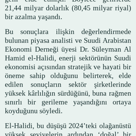
21,44 milyar dolarlık (80,45 milyar riyal)
bir azalma yaşandı.
Bu sonuçlara ilişkin değerlendirmede
bulunan piyasa analisti ve Suudi Arabistan
Ekonomi Derneği üyesi Dr. Süleyman Al
Hamid el-Halidi, enerji sektörünün Suudi
ekonomisi açısından stratejik ve hayati bir
öneme sahip olduğunu belirterek, elde
edilen sonuçların sektör şirketlerinde
yüksek kârlılığın sürdüğünü, buna rağmen
sınırlı bir gerileme yaşandığını ortaya
koyduğunu söyledi.
El-Halidi, bu düşüşü 2024’teki olağanüstü
yüksek seviyelerin ardından ‘doğal’ bir