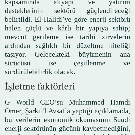
kapsamında altyapı ve yatırım
desteklerinin sektörü güçlendireceği
belirtildi. El-Halidi’ye göre enerji sektörü
halen güçlü ve kârlı bir yapıya sahip;
mevcut gerileme ise tarihi zirvelerin
ardından sağlıklı bir düzeltme niteliği
taşıyor. Gelecekteki büyümenin ana
sürücüsü ise çeşitlenme ve
sürdürülebilirlik olacak.
İşletme faktörleri
G World CEO’su Muhammed Hamdi
Ömer, Şarku’l Avsat’a yaptığı açıklamada,
bu verilerin ekonomik okumasının Suudi
enerji sektörünün gücünü kaybetmediğini,