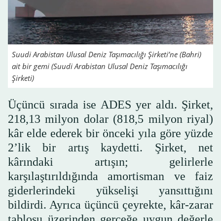
Suudi Arabistan Ulusal Deniz Taşımacılığı Şirketi’ne (Bahri)
ait bir gemi (Suudi Arabistan Ulusal Deniz Taşımacılığı
Şirketi)
Üçüncü sırada ise ADES yer aldı. Şirket,
218,13 milyon dolar (818,5 milyon riyal)
kâr elde ederek bir önceki yıla göre yüzde
2’lik bir artış kaydetti. Şirket, net
kârındaki artışın; gelirlerle
karşılaştırıldığında amortisman ve faiz
giderlerindeki yükselişi yansıttığını
bildirdi. Ayrıca üçüncü çeyrekte, kâr-zarar
tablosu üzerinden gerçeğe uygun değerle