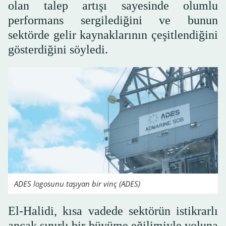
olan talep artışı sayesinde olumlu
performans sergilediğini ve bunun
sektörde gelir kaynaklarının çeşitlendiğini
gösterdiğini söyledi.
ADES logosunu taşıyan bir vinç (ADES)
El-Halidi, kısa vadede sektörün istikrarlı
ancak sınırlı bir büyüme eğilimiyle yoluna