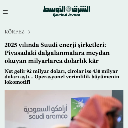
Ana
KÖRFEZ
içeriğe
atla
2025 yılında Suudi enerji şirketleri:
Piyasadaki dalgalanmalara meydan
okuyan milyarlarca dolarlık kâr
Net gelir 92 milyar doları, cirolar ise 430 milyar
doları aştı... Operasyonel verimlilik büyümenin
lokomotifi