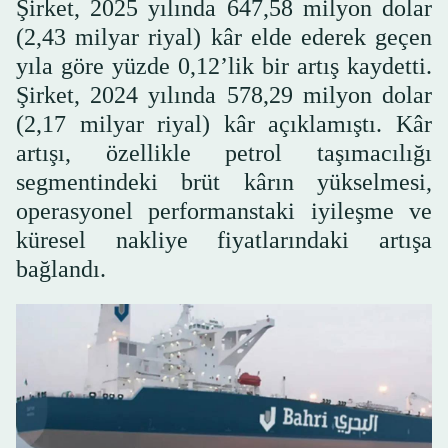
Şirket, 2025 yılında 647,58 milyon dolar
(2,43 milyar riyal) kâr elde ederek geçen
yıla göre yüzde 0,12’lik bir artış kaydetti.
Şirket, 2024 yılında 578,29 milyon dolar
(2,17 milyar riyal) kâr açıklamıştı. Kâr
artışı, özellikle petrol taşımacılığı
segmentindeki brüt kârın yükselmesi,
operasyonel performanstaki iyileşme ve
küresel nakliye fiyatlarındaki artışa
bağlandı.