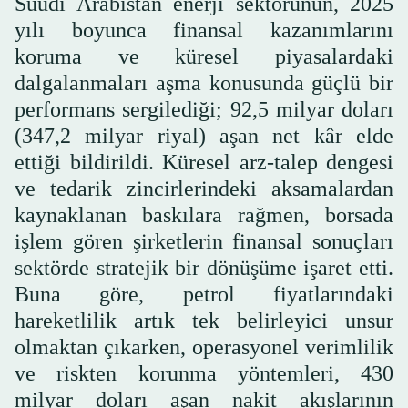
Suudi Arabistan enerji sektörünün, 2025
yılı boyunca finansal kazanımlarını
koruma ve küresel piyasalardaki
dalgalanmaları aşma konusunda güçlü bir
performans sergilediği; 92,5 milyar doları
(347,2 milyar riyal) aşan net kâr elde
ettiği bildirildi. Küresel arz-talep dengesi
ve tedarik zincirlerindeki aksamalardan
kaynaklanan baskılara rağmen, borsada
işlem gören şirketlerin finansal sonuçları
sektörde stratejik bir dönüşüme işaret etti.
Buna göre, petrol fiyatlarındaki
hareketlilik artık tek belirleyici unsur
olmaktan çıkarken, operasyonel verimlilik
ve riskten korunma yöntemleri, 430
milyar doları aşan nakit akışlarının