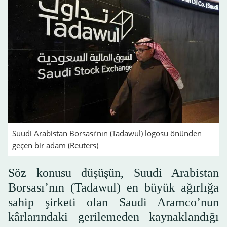
Suudi Arabistan Borsası’nın (Tadawul) logosu önünden
geçen bir adam (Reuters)
Söz konusu düşüşün, Suudi Arabistan
Borsası’nın (Tadawul) en büyük ağırlığa
sahip şirketi olan Saudi Aramco’nun
kârlarındaki gerilemeden kaynaklandığı