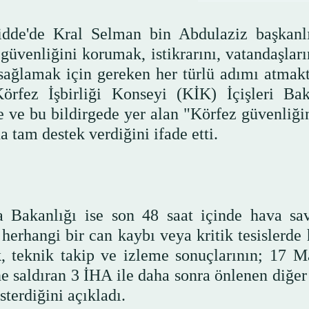
idde'de Kral Selman bin Abdulaziz başkanl
 güvenliğini korumak, istikrarını, vatandaşlar
 sağlamak için gereken her türlü adımı atmakt
örfez İşbirliği Konseyi (KİK) İçişleri Bak
e ve bu bildirgede yer alan "Körfez güvenliğin
tam destek verdiğini ifade etti.
a Bakanlığı ise son 48 saat içinde hava s
 herhangi bir can kaybı veya kritik tesislerde
 teknik takip ve izleme sonuçlarının; 17 Ma
e saldıran 3 İHA ile daha sonra önlenen diğer
sterdiğini açıkladı.