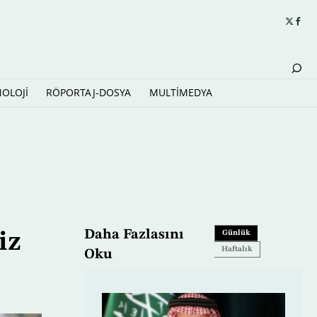
NOLOJİ
RÖPORTAJ-DOSYA
MULTİMEDYA
Daha Fazlasını
iz
Günlük
Haftalık
Oku