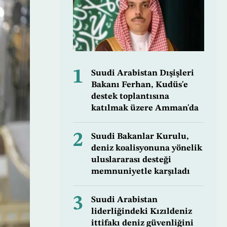
1
Suudi Arabistan Dışişleri
Bakanı Ferhan, Kudüs'e
destek toplantısına
katılmak üzere Amman'da
2
Suudi Bakanlar Kurulu,
deniz koalisyonuna yönelik
uluslararası desteği
memnuniyetle karşıladı
3
Suudi Arabistan
liderliğindeki Kızıldeniz
ittifakı deniz güvenliğini