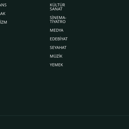
ANS
KÜLTÜR
SANAT
LAK
SİNEMA-
TİYATRO
İZM
MEDYA
EDEBİYAT
SEYAHAT
MÜZİK
YEMEK