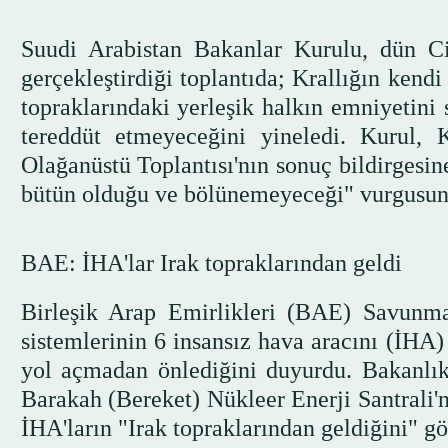
Suudi Arabistan Bakanlar Kurulu, dün C
gerçekleştirdiği toplantıda; Krallığın kendi
topraklarındaki yerleşik halkın emniyetini
tereddüt etmeyeceğini yineledi. Kurul, K
Olağanüstü Toplantısı'nın sonuç bildirgesin
bütün olduğu ve bölünemeyeceği" vurgusuna 
BAE: İHA'lar Irak topraklarından geldi
Birleşik Arap Emirlikleri (BAE) Savunm
sistemlerinin 6 insansız hava aracını (İHA)
yol açmadan önlediğini duyurdu. Bakanlık,
Barakah (Bereket) Nükleer Enerji Santrali'n
İHA'ların "Irak topraklarından geldiğini" gö