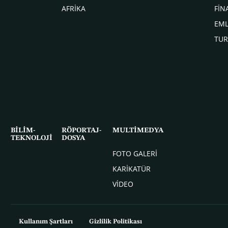
AFRİKA
FİN
EM
TUR
BİLİM-
RÖPORTAJ-
MULTİMEDYA
TEKNOLOJİ
DOSYA
FOTO GALERİ
KARİKATÜR
VİDEO
Kullanım Şartları
Gizlilik Politikası