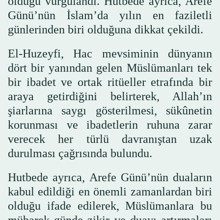
olduğu vurgulandı. Hutbede ayrıca, Arefe
Günü’nün İslam’da yılın en faziletli
günlerinden biri olduğuna dikkat çekildi.
El-Huzeyfi, Hac mevsiminin dünyanın
dört bir yanından gelen Müslümanları tek
bir ibadet ve ortak ritüeller etrafında bir
araya getirdiğini belirterek, Allah’ın
şiarlarına saygı gösterilmesi, sükûnetin
korunması ve ibadetlerin ruhuna zarar
verecek her türlü davranıştan uzak
durulması çağrısında bulundu.
Hutbede ayrıca, Arefe Günü’nün duaların
kabul edildiği en önemli zamanlardan biri
olduğu ifade edilerek, Müslümanlara bu