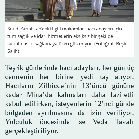
Suudi Arabistan’daki ilgili makamlar, hacı adayları için
tüm sağlık ve idari hizmetlerin eksiksiz bir şekilde
sunulmasını sağlamaya özen gösteriyor. (Fotoğraf: Beşir
Salih)
Teşrik günlerinde hacı adayları, her gün üç
cemrenin her birine yedi taş atıyor.
Hacıların Zilhicce’nin 13’üncü gününe
kadar Mina’da kalmaları daha faziletli
kabul edilirken, isteyenlerin 12’nci günde
bölgeden ayrılmasına da izin veriliyor.
Yolculuk öncesinde ise Veda Tavafı
gerçekleştiriliyor.