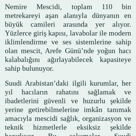
Nemire Mescidi, toplam 110 bin
metrekareyi aşan alanıyla dünyanın en
büyük camileri arasında yer alıyor.
Yüzlerce giriş kapısı, lavabolar ile modern
iklimlendirme ve ses sistemlerine sahip
olan mescit, Arefe Günü’nde yoğun hacı
kalabalığını ağırlayabilecek kapasiteye
sahip bulunuyor.
Suudi Arabistan’daki ilgili kurumlar, her
yıl hacıların rahatını sağlamak ve
ibadetlerini güvenli ve huzurlu şekilde
yerine getirebilmelerine imkân tanımak
amacıyla mescidi sağlık, organizasyon ve
teknik hizmetlerle eksiksiz şekilde
hazırlıyor. Bu çalışmalar, Suudi