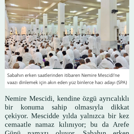
Sabahın erken saatlerinden itibaren Nemire Mescidi’ne
vaazı dinlemek için akın eden yüz binlerce hacı adayı (SPA)
Nemire Mescidi, kendine özgü ayrıcalıklı
bir konuma sahip olmasıyla dikkat
çekiyor. Mescidde yılda yalnızca bir kez
cemaatle namaz kılınıyor; bu da Arefe
Günü namazı oluyor. Sabahın erken