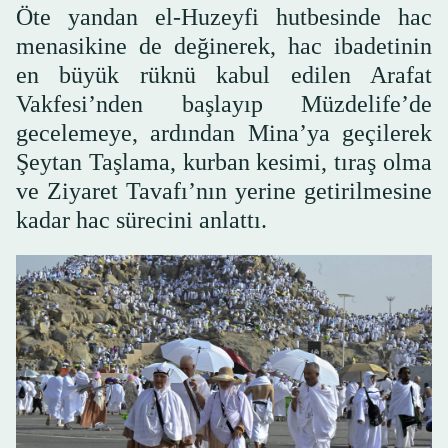
Öte yandan el-Huzeyfi hutbesinde hac
menasikine de değinerek, hac ibadetinin
en büyük rüknü kabul edilen Arafat
Vakfesi’nden başlayıp Müzdelife’de
gecelemeye, ardından Mina’ya geçilerek
Şeytan Taşlama, kurban kesimi, tıraş olma
ve Ziyaret Tavafı’nın yerine getirilmesine
kadar hac sürecini anlattı.