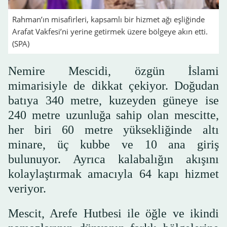
Rahman’ın misafirleri, kapsamlı bir hizmet ağı eşliğinde
Arafat Vakfesi’ni yerine getirmek üzere bölgeye akın etti.
(SPA)
Nemire Mescidi, özgün İslami
mimarisiyle de dikkat çekiyor. Doğudan
batıya 340 metre, kuzeyden güneye ise
240 metre uzunluğa sahip olan mescitte,
her biri 60 metre yüksekliğinde altı
minare, üç kubbe ve 10 ana giriş
bulunuyor. Ayrıca kalabalığın akışını
kolaylaştırmak amacıyla 64 kapı hizmet
veriyor.
Mescit, Arefe Hutbesi ile öğle ve ikindi