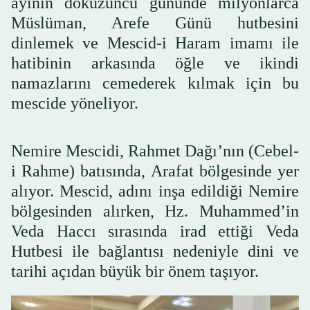
ayının dokuzuncu gününde milyonlarca
Müslüman, Arefe Günü hutbesini
dinlemek ve Mescid-i Haram imamı ile
hatibinin arkasında öğle ve ikindi
namazlarını cemederek kılmak için bu
mescide yöneliyor.
Nemire Mescidi, Rahmet Dağı’nın (Cebel-
i Rahme) batısında, Arafat bölgesinde yer
alıyor. Mescid, adını inşa edildiği Nemire
bölgesinden alırken, Hz. Muhammed’in
Veda Haccı sırasında irad ettiği Veda
Hutbesi ile bağlantısı nedeniyle dini ve
tarihi açıdan büyük bir önem taşıyor.