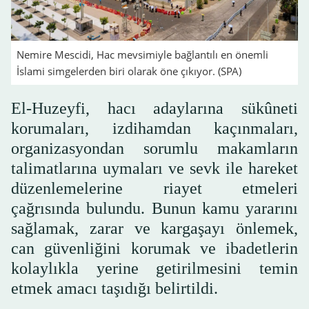
Nemire Mescidi, Hac mevsimiyle bağlantılı en önemli
İslami simgelerden biri olarak öne çıkıyor. (SPA)
El-Huzeyfi, hacı adaylarına sükûneti
korumaları, izdihamdan kaçınmaları,
organizasyondan sorumlu makamların
talimatlarına uymaları ve sevk ile hareket
düzenlemelerine riayet etmeleri
çağrısında bulundu. Bunun kamu yararını
sağlamak, zarar ve kargaşayı önlemek,
can güvenliğini korumak ve ibadetlerin
kolaylıkla yerine getirilmesini temin
etmek amacı taşıdığı belirtildi.