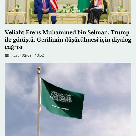
Veliaht Prens Muhammed bin Selman, Trump
ile görüştü: Gerilimin düşürülmesi için diyalog
çağrısı
Pazar 02/08 - 10:52