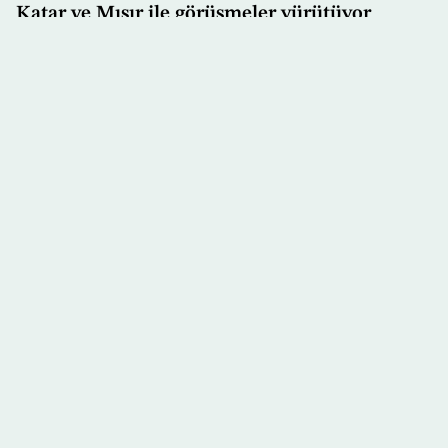
Katar ve Mısır ile görüşmeler yürütüyor
Pazar 26/07 - 09:21
Suudi Arabistan ve Türkiye savunma
bakanları askeri iş birliğinin geliştirilmesini
görüştü
Cumartesi 25/07 - 22:42