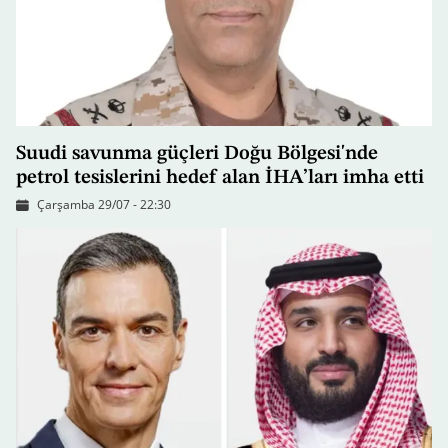
Suudi savunma güçleri Doğu Bölgesi'nde
petrol tesislerini hedef alan İHA’ları imha etti
Çarşamba 29/07 - 22:30