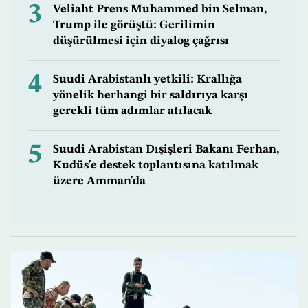
3
Veliaht Prens Muhammed bin Selman,
Trump ile görüştü: Gerilimin
düşürülmesi için diyalog çağrısı
4
Suudi Arabistanlı yetkili: Krallığa
yönelik herhangi bir saldırıya karşı
gerekli tüm adımlar atılacak
5
Suudi Arabistan Dışişleri Bakanı Ferhan,
Kudüs'e destek toplantısına katılmak
üzere Amman'da