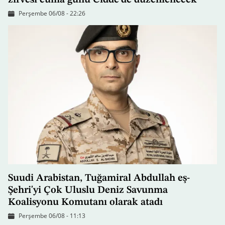
zirvesi cuma günü Cidde'de düzenlenecek
Perşembe 06/08 - 22:26
Suudi Arabistan, Tuğamiral Abdullah eş-
Şehri'yi Çok Uluslu Deniz Savunma
Koalisyonu Komutanı olarak atadı
Perşembe 06/08 - 11:13