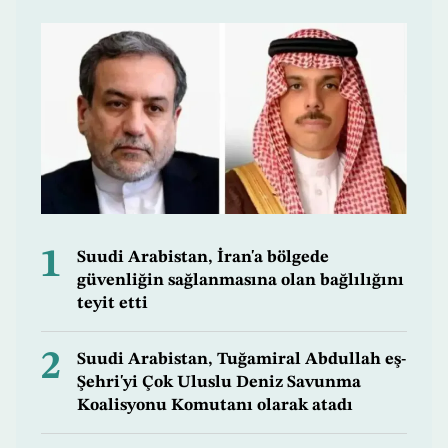
1
Suudi Arabistan, İran'a bölgede
güvenliğin sağlanmasına olan bağlılığını
teyit etti
2
Suudi Arabistan, Tuğamiral Abdullah eş-
Şehri'yi Çok Uluslu Deniz Savunma
Koalisyonu Komutanı olarak atadı