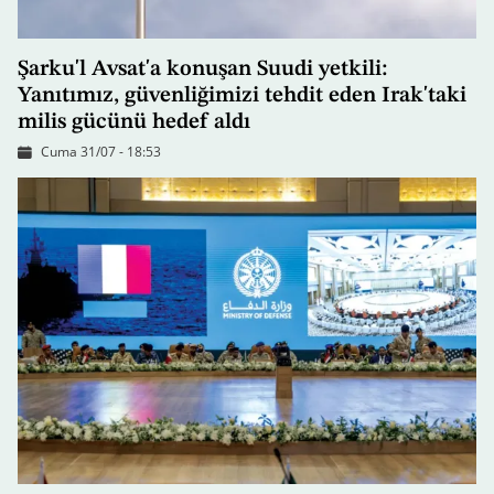
Şarku'l Avsat'a konuşan Suudi yetkili:
Yanıtımız, güvenliğimizi tehdit eden Irak'taki
milis gücünü hedef aldı
Cuma 31/07 - 18:53