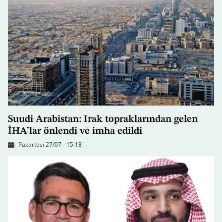
Suudi Arabistan: Irak topraklarından gelen
İHA’lar önlendi ve imha edildi
Pazartesi 27/07 - 15:13