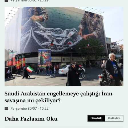
Perşembe 30/07 - 23:29
Suudi Arabistan engellemeye çalıştığı İran
savaşına mı çekiliyor?
Perşembe 30/07 - 10:22
Daha Fazlasını Oku
Günlük
Haftalık