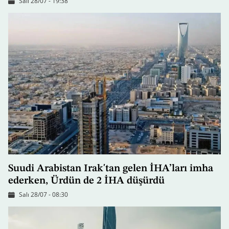
Salı 28/07 - 19:38
Suudi Arabistan Irak'tan gelen İHA’ları imha
ederken, Ürdün de 2 İHA düşürdü
Salı 28/07 - 08:30