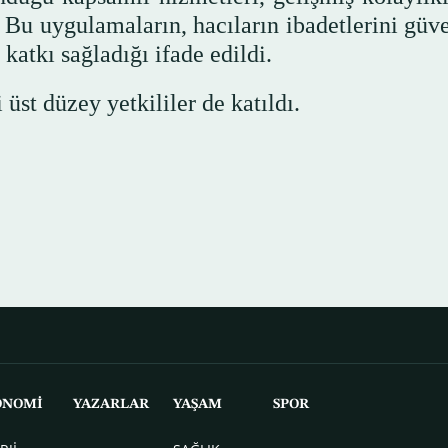
 Bu uygulamaların, hacıların ibadetlerini güve
katkı sağladığı ifade edildi.
üst düzey yetkililer de katıldı.
ONOMİ
YAZARLAR
YAŞAM
SPOR