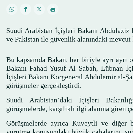
Suudi Arabistan İçişleri Bakanı Abdulaziz 
ve Pakistan ile güvenlik alanındaki mevcut
Bu kapsamda Bakan, her biriyle ayrı ayrı 
Bakanı Fahad Yusuf Al Sabah, Lübnan İçi
İçişleri Bakanı Korgeneral Abdülemir al-Şa
görüşmeler gerçekleştirdi.
Suudi Arabistan’daki İçişleri Bakanlı
görüşmelerde, karşılıklı ilgi alanına giren çe
Görüşmelerde ayrıca Kuveytli ve diğer b
yürütme konusundaki büyük çabalarını, sun