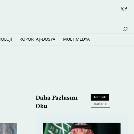
NOLOJİ
RÖPORTAJ-DOSYA
MULTİMEDYA
dı
,
Daha Fazlasını
Günlük
Haftalık
Oku