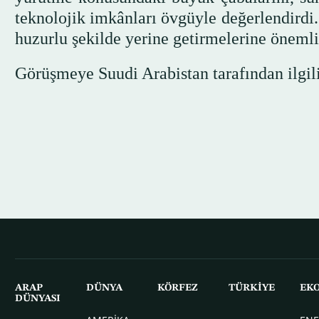
teknolojik imkânları övgüyle değerlendirdi.
huzurlu şekilde yerine getirmelerine önemli 
Görüşmeye Suudi Arabistan tarafından ilgili 
ARAP
DÜNYA
KÖRFEZ
TÜRKİYE
EK
DÜNYASI