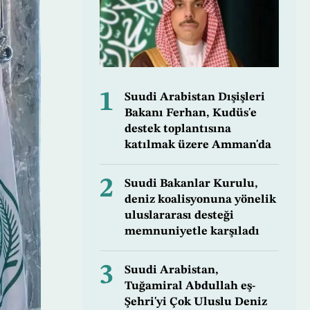
1
Suudi Arabistan Dışişleri
Bakanı Ferhan, Kudüs'e
destek toplantısına
katılmak üzere Amman'da
2
Suudi Bakanlar Kurulu,
deniz koalisyonuna yönelik
uluslararası desteği
memnuniyetle karşıladı
3
Suudi Arabistan,
Tuğamiral Abdullah eş-
Şehri'yi Çok Uluslu Deniz