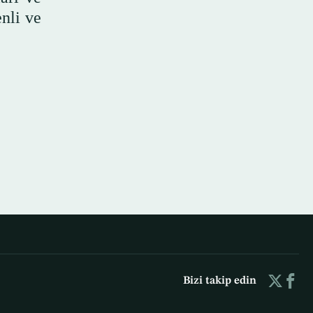
nli ve
Bizi takip edin