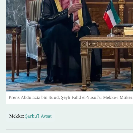
Prens Abdulaziz bin Suud, Şeyh Fahd el-Yusuf'u Mekke-i Mükerre
Mekke:
Şarku'l Avsat