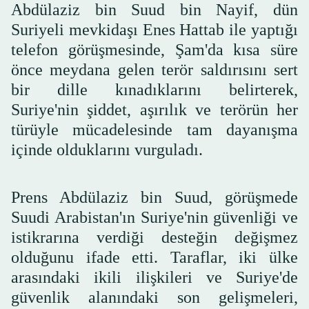
Abdülaziz bin Suud bin Nayif, dün
Suriyeli mevkidaşı Enes Hattab ile yaptığı
telefon görüşmesinde, Şam'da kısa süre
önce meydana gelen terör saldırısını sert
bir dille kınadıklarını belirterek,
Suriye'nin şiddet, aşırılık ve terörün her
türüyle mücadelesinde tam dayanışma
içinde olduklarını vurguladı.
Prens Abdülaziz bin Suud, görüşmede
Suudi Arabistan'ın Suriye'nin güvenliği ve
istikrarına verdiği desteğin değişmez
olduğunu ifade etti. Taraflar, iki ülke
arasındaki ikili ilişkileri ve Suriye'de
güvenlik alanındaki son gelişmeleri,