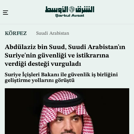
Ana
KÖRFEZ
Suudi Arabistan
içeriğe
atla
Abdülaziz bin Suud, Suudi Arabistan'ın
Suriye'nin güvenliği ve istikrarına
verdiği desteği vurguladı
Suriye İçişleri Bakanı ile güvenlik iş birliğini
geliştirme yollarını görüştü