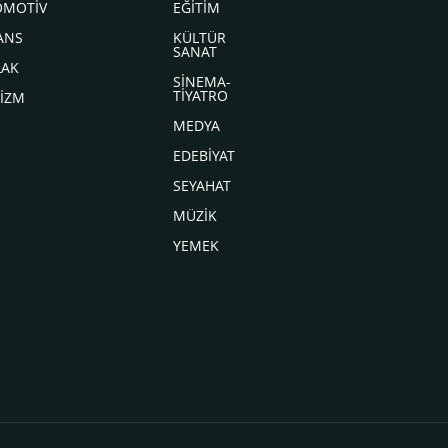
OMOTİV
EĞİTİM
ANS
KÜLTÜR
SANAT
LAK
SİNEMA-
TİYATRO
İZM
MEDYA
EDEBİYAT
SEYAHAT
MÜZİK
YEMEK