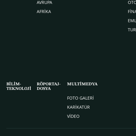
AVRUPA
OT
AFRİKA
FİN
EM
TUR
BİLİM-
RÖPORTAJ-
MULTİMEDYA
TEKNOLOJİ
DOSYA
FOTO GALERİ
KARİKATÜR
VİDEO