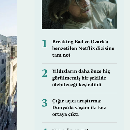
1
Breaking Bad ve Ozark'a
benzetilen Netflix dizisine
tam not
2
Yıldızların daha önce hiç
görülmemiş bir şekilde
ölebileceği keşfedildi
3
Çığır açıcı araştırma:
Dünya'da yaşam iki kez
ortaya çıktı