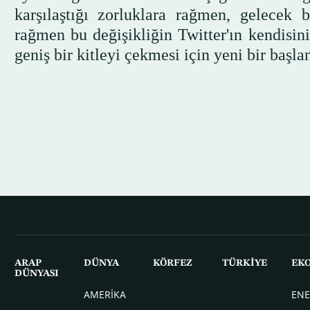
karşılaştığı zorluklara rağmen, gelecek bi
rağmen bu değişikliğin Twitter'ın kendisi
geniş bir kitleyi çekmesi için yeni bir başla
ARAP
DÜNYA
KÖRFEZ
TÜRKİYE
EK
DÜNYASI
AMERİKA
ENE