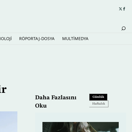
NOLOJİ
RÖPORTAJ-DOSYA
MULTİMEDYA
ir
Daha Fazlasını
Günlük
Haftalık
Oku