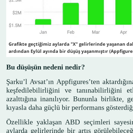
Grafikte geçtiğimiz aylarda "X" gelirlerinde yaşanan d
ardından Eylül ayında bir düşüş yaşanmıştır (Appfigure
Bu düşüşün nedeni nedir?
Şarku’l Avsat’ın Appfigures’ten aktardığı
keşfedilebilirliğini ve tanınabilirliğini 
azalttığına inanılıyor. Bununla birlikte, 
kıyasla daha güçlü bir performans gösterdiği 
Özellikle yaklaşan ABD seçimleri sayes
aylarda gelirlerinde bir artış görülebilece