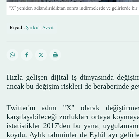
“X" yeniden adlandırıldıktan sonra indirmelerde ve gelirlerde bir
Riyad :
Şarku'l Avsat
Hızla gelişen dijital iş dünyasında değişi
ancak bu değişim riskleri de beraberinde geti
Twitter'ın adını "X" olarak değiştirm
karşılaşabileceği zorlukları ortaya koymaya
istatistikler 2017'den bu yana, uygulamanı
koydu. Aylık tahminler de Eylül ayı gelirle