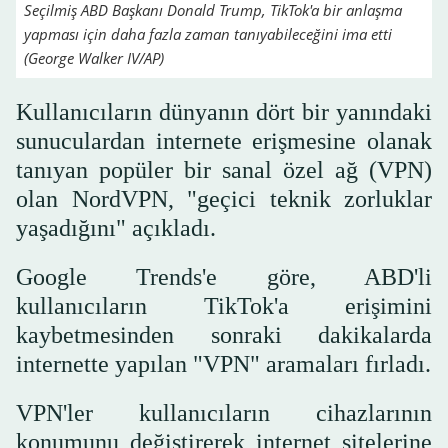
Seçilmiş ABD Başkanı Donald Trump, TikTok'a bir anlaşma
yapması için daha fazla zaman tanıyabileceğini ima etti
(George Walker IV/AP)
Kullanıcıların dünyanın dört bir yanındaki
sunuculardan internete erişmesine olanak
tanıyan popüler bir sanal özel ağ (VPN)
olan NordVPN, "geçici teknik zorluklar
yaşadığını" açıkladı.
Google Trends'e göre, ABD'li
kullanıcıların TikTok'a erişimini
kaybetmesinden sonraki dakikalarda
internette yapılan "VPN" aramaları fırladı.
VPN'ler kullanıcıların cihazlarının
konumunu değiştirerek internet sitelerine