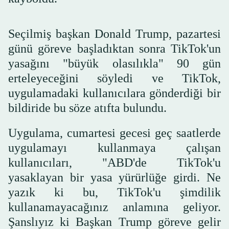
Seçilmiş başkan Donald Trump, pazartesi
günü göreve başladıktan sonra TikTok'un
yasağını "büyük olasılıkla" 90 gün
erteleyeceğini söyledi ve TikTok,
uygulamadaki kullanıcılara gönderdiği bir
bildiride bu söze atıfta bulundu.
Uygulama, cumartesi gecesi geç saatlerde
uygulamayı kullanmaya çalışan
kullanıcıları, "ABD'de TikTok'u
yasaklayan bir yasa yürürlüğe girdi. Ne
yazık ki bu, TikTok'u şimdilik
kullanamayacağınız anlamına geliyor.
Şanslıyız ki Başkan Trump göreve gelir