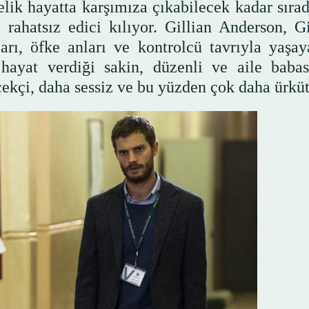
lik hayatta karşımıza çıkabilecek kadar sırad
rahatsız edici kılıyor. Gillian Anderson, Gi
ları, öfke anları ve kontrolcü tavrıyla yaşay
hayat verdiği sakin, düzenli ve aile babas
çekçi, daha sessiz ve bu yüzden çok daha ürkü