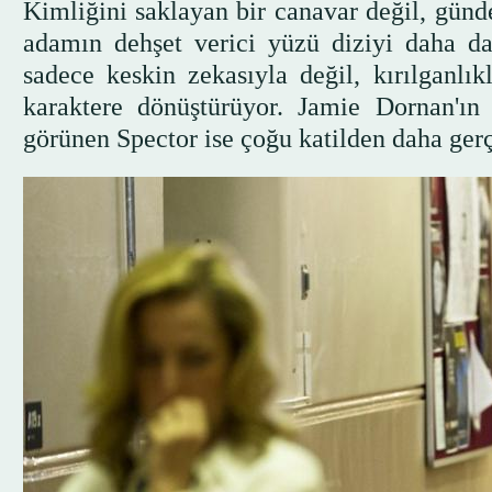
Kimliğini saklayan bir canavar değil, günde
adamın dehşet verici yüzü diziyi daha da 
sadece keskin zekasıyla değil, kırılganlık
karaktere dönüştürüyor. Jamie Dornan'ın 
görünen Spector ise çoğu katilden daha ger