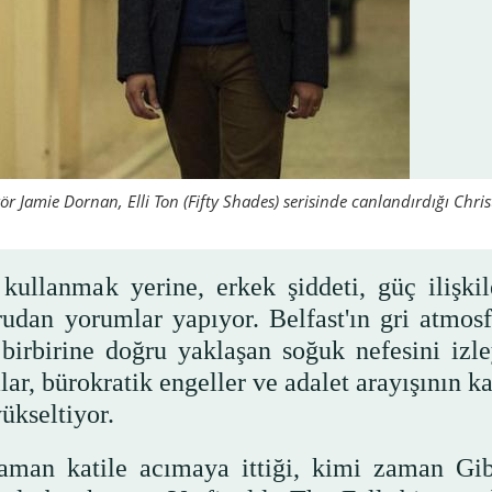
ör Jamie Dornan, Elli Ton (Fifty Shades) serisinde canlandırdığı Chris
kullanmak yerine, erkek şiddeti, güç ilişkil
udan yorumlar yapıyor. Belfast'ın gri atmosf
birbirine doğru yaklaşan soğuk nefesini izle
lar, bürokratik engeller ve adalet arayışının k
ükseltiyor.
zaman katile acımaya ittiği, kimi zaman Gib