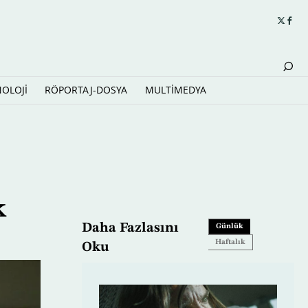
NOLOJİ
RÖPORTAJ-DOSYA
MULTİMEDYA
k
Daha Fazlasını
Günlük
Haftalık
Oku