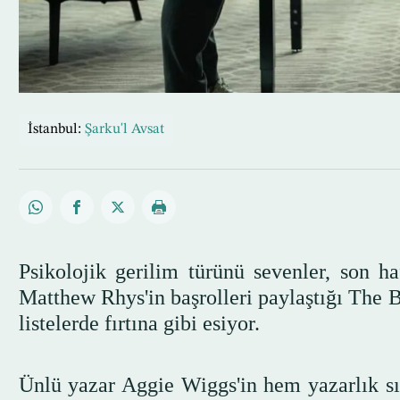
İstanbul:
Şarku'l Avsat
Psikolojik gerilim türünü sevenler, son ha
Matthew Rhys'in başrolleri paylaştığı The B
listelerde fırtına gibi esiyor.
Ünlü yazar Aggie Wiggs'in hem yazarlık sı