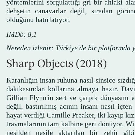
yöntemlerini sorgulattığı gri bir ahlaki a
dehşetin canavarlar değil, sıradan görün
olduğunu hatırlatıyor.
IMDb: 8,1
Nereden izlenir: Türkiye'de bir platformda 
Sharp Objects (2018)
Karanlığın insan ruhuna nasıl sinsice sızdığ
dakikasından kollarına almaya hazır. Dav
Gillian Flynn'in sert ve çarpık dünyasını e
değil, bastırılmış acının insanı nasıl içte
hayat verdiği Camille Preaker, iki kayıp kız
travmalarının tam kalbine geri dönüyor. Wi
nesilden nesile aktarılan bir zehir gibi