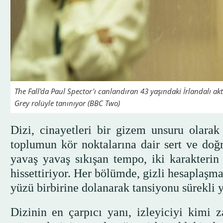
The Fall'da Paul Spector'ı canlandıran 43 yaşındaki İrlandalı akt
Grey rolüyle tanınıyor (BBC Two)
Dizi, cinayetleri bir gizem unsuru olarak 
toplumun kör noktalarına dair sert ve doğr
yavaş yavaş sıkışan tempo, iki karakterin 
hissettiriyor. Her bölümde, gizli hesaplaşma
yüzü birbirine dolanarak tansiyonu sürekli y
Dizinin en çarpıcı yanı, izleyiciyi kimi 