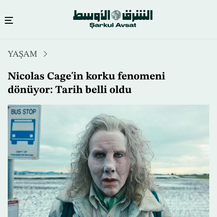
Ana
YAŞAM
içeriğe
atla
Nicolas Cage'in korku fenomeni
dönüyor: Tarih belli oldu