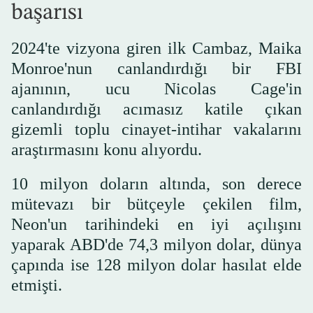
başarısı
2024'te vizyona giren ilk Cambaz, Maika
Monroe'nun canlandırdığı bir FBI
ajanının, ucu Nicolas Cage'in
canlandırdığı acımasız katile çıkan
gizemli toplu cinayet-intihar vakalarını
araştırmasını konu alıyordu.
10 milyon doların altında, son derece
mütevazı bir bütçeyle çekilen film,
Neon'un tarihindeki en iyi açılışını
yaparak ABD'de 74,3 milyon dolar, dünya
çapında ise 128 milyon dolar hasılat elde
etmişti.