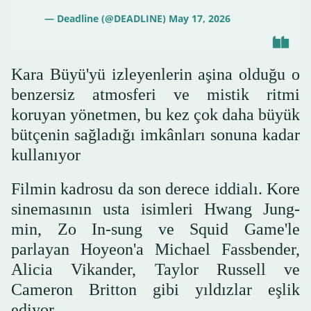
— Deadline (@DEADLINE)
May 17, 2026
Kara Büyü'yü izleyenlerin aşina olduğu o
benzersiz atmosferi ve mistik ritmi
koruyan yönetmen, bu kez çok daha büyük
bütçenin sağladığı imkânları sonuna kadar
kullanıyor
Filmin kadrosu da son derece iddialı. Kore
sinemasının usta isimleri Hwang Jung-
min, Zo In-sung ve Squid Game'le
parlayan Hoyeon'a Michael Fassbender,
Alicia Vikander, Taylor Russell ve
Cameron Britton gibi yıldızlar eşlik
ediyor.