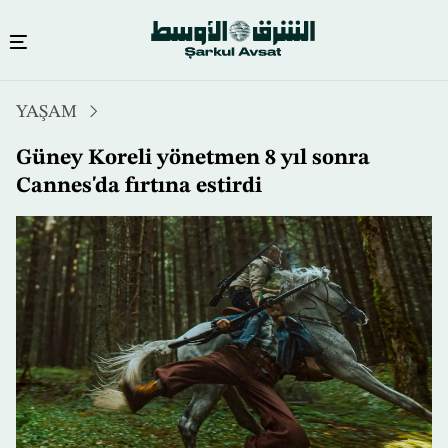
Ana
YAŞAM
içeriğe
atla
Güney Koreli yönetmen 8 yıl sonra
Cannes'da fırtına estirdi