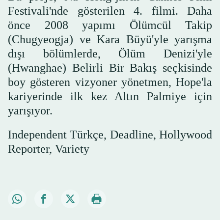
Festivali'nde gösterilen 4. filmi. Daha
önce 2008 yapımı Ölümcül Takip
(Chugyeogja) ve Kara Büyü'yle yarışma
dışı bölümlerde, Ölüm Denizi'yle
(Hwanghae) Belirli Bir Bakış seçkisinde
boy gösteren vizyoner yönetmen, Hope'la
kariyerinde ilk kez Altın Palmiye için
yarışıyor.
Independent Türkçe, Deadline, Hollywood
Reporter, Variety