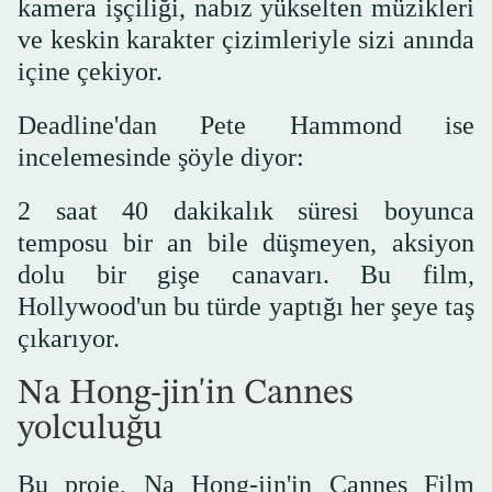
kamera işçiliği, nabız yükselten müzikleri
ve keskin karakter çizimleriyle sizi anında
içine çekiyor.
Deadline'dan Pete Hammond ise
incelemesinde şöyle diyor:
2 saat 40 dakikalık süresi boyunca
temposu bir an bile düşmeyen, aksiyon
dolu bir gişe canavarı. Bu film,
Hollywood'un bu türde yaptığı her şeye taş
çıkarıyor.
Na Hong-jin'in Cannes
yolculuğu
Bu proje, Na Hong-jin'in Cannes Film