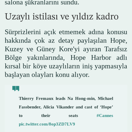
salona şükranlarını sundu.
Uzaylı istilası ve yıldız kadro
Sürprizlerini açık etmemek adına konusu
hakkında çok az detay paylaşılan Hope,
Kuzey ve Güney Kore'yi ayıran Tarafsız
Bölge yakınlarında, Hope Harbor adlı
kırsal bir köye uzaylıların iniş yapmasıyla
başlayan olayları konu alıyor.
Thierry Fremaux leads Na Hong-min, Michael
Fassbender, Alicia Vikander and cast of ‘Hope’
to their seats
#Cannes
pic.twitter.com/8op3ZD7LV9