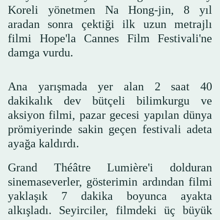
Koreli yönetmen Na Hong-jin, 8 yıl
aradan sonra çektiği ilk uzun metrajlı
filmi Hope'la Cannes Film Festivali'ne
damga vurdu.
Ana yarışmada yer alan 2 saat 40
dakikalık dev bütçeli bilimkurgu ve
aksiyon filmi, pazar gecesi yapılan dünya
prömiyerinde sakin geçen festivali adeta
ayağa kaldırdı.
Grand Théâtre Lumière'i dolduran
sinemaseverler, gösterimin ardından filmi
yaklaşık 7 dakika boyunca ayakta
alkışladı. Seyirciler, filmdeki üç büyük