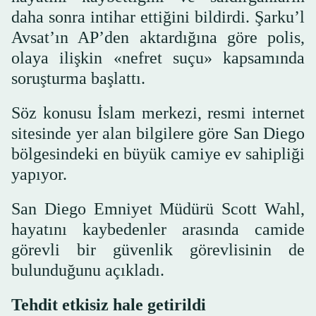
daha sonra intihar ettiğini bildirdi. Şarku’l
Avsat’ın AP’den aktardığına göre polis,
olaya ilişkin «nefret suçu» kapsamında
soruşturma başlattı.
Söz konusu İslam merkezi, resmi internet
sitesinde yer alan bilgilere göre San Diego
bölgesindeki en büyük camiye ev sahipliği
yapıyor.
San Diego Emniyet Müdürü Scott Wahl,
hayatını kaybedenler arasında camide
görevli bir güvenlik görevlisinin de
bulunduğunu açıkladı.
Tehdit etkisiz hale getirildi