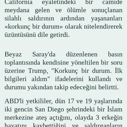
California eyaletindeki bir camide
meydana gelen ve ölümle sonuçlanan
silahlı saldırının ardından yaşananları
«korkunç bir durum» olarak nitelendirerek
üzüntüsünü dile getirdi.
Beyaz Saray'da düzenlenen basın
toplantısında kendisine yöneltilen bir soru
üzerine Trump, "Korkunç bir durum. İlk
bilgileri aldım" ifadelerini kullandı ve
durumu yakından takip edeceğini belirtti.
ABD'li yetkililer, dün 17 ve 19 yaşlarında
iki gencin San Diego şehrindeki bir İslam
merkezine ateş açtığını, olayda 3 erkeğin
hayatını kaybettiğini ve saldırganların