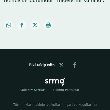
rezilce bir durumdur" ifadelerini kullandı.
Bizi takip edin
Kullanım Şartları
Gizlilik Politikası
Tüm hakları saklıdır ve kullanım şart ve koşullarına