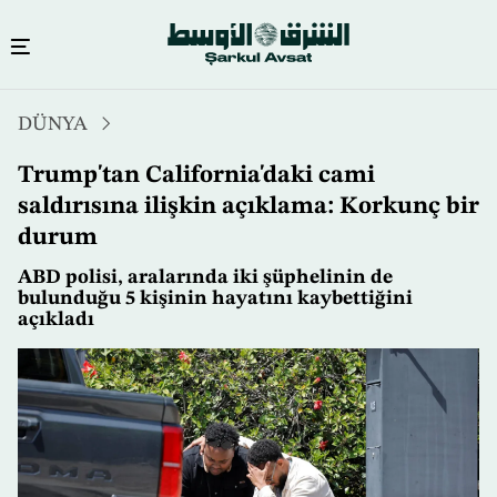
Ana
DÜNYA
içeriğe
atla
Trump'tan California'daki cami
saldırısına ilişkin açıklama: Korkunç bir
durum
ABD polisi, aralarında iki şüphelinin de
bulunduğu 5 kişinin hayatını kaybettiğini
açıkladı