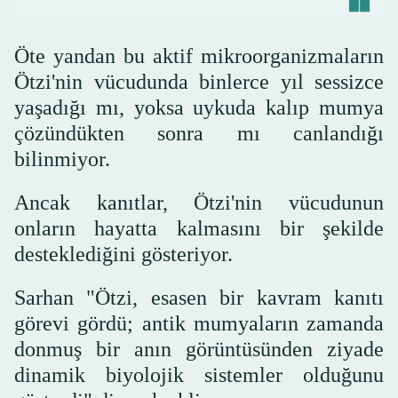
Öte yandan bu aktif mikroorganizmaların
Ötzi'nin vücudunda binlerce yıl sessizce
yaşadığı mı, yoksa uykuda kalıp mumya
çözündükten sonra mı canlandığı
bilinmiyor.
Ancak kanıtlar, Ötzi'nin vücudunun
onların hayatta kalmasını bir şekilde
desteklediğini gösteriyor.
Sarhan "Ötzi, esasen bir kavram kanıtı
görevi gördü; antik mumyaların zamanda
donmuş bir anın görüntüsünden ziyade
dinamik biyolojik sistemler olduğunu