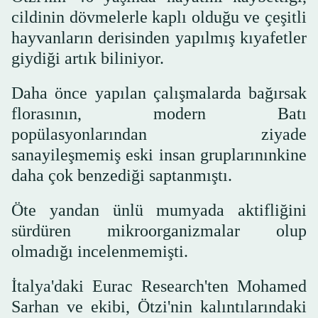
cildinin dövmelerle kaplı olduğu ve çeşitli
hayvanların derisinden yapılmış kıyafetler
giydiği artık biliniyor.
Daha önce yapılan çalışmalarda bağırsak
florasının, modern Batı
popülasyonlarından ziyade
sanayileşmemiş eski insan gruplarınınkine
daha çok benzediği saptanmıştı.
Öte yandan ünlü mumyada aktifliğini
sürdüren mikroorganizmalar olup
olmadığı incelenmemişti.
İtalya'daki Eurac Research'ten Mohamed
Sarhan ve ekibi, Ötzi'nin kalıntılarındaki