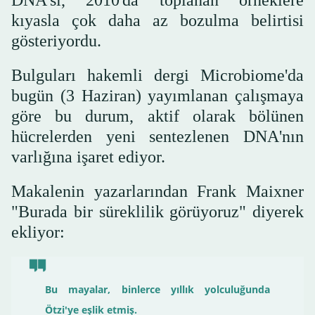
DNA'sı, 2010'da toplanan örneklere
kıyasla çok daha az bozulma belirtisi
gösteriyordu.
Bulguları hakemli dergi Microbiome'da
bugün (3 Haziran) yayımlanan çalışmaya
göre bu durum, aktif olarak bölünen
hücrelerden yeni sentezlenen DNA'nın
varlığına işaret ediyor.
Makalenin yazarlarından Frank Maixner
"Burada bir süreklilik görüyoruz" diyerek
ekliyor:
Bu mayalar, binlerce yıllık yolculuğunda
Ötzi'ye eşlik etmiş.