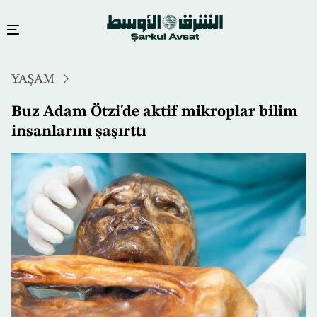
Ana
YAŞAM
içeriğe
atla
Buz Adam Ötzi'de aktif mikroplar bilim
insanlarını şaşırttı