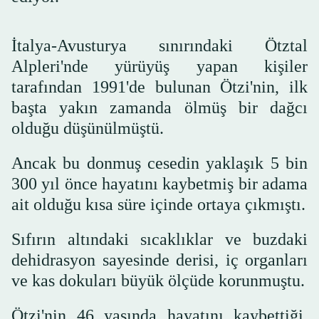
İtalya-Avusturya sınırındaki Ötztal
Alpleri'nde yürüyüş yapan kişiler
tarafından 1991'de bulunan Ötzi'nin, ilk
başta yakın zamanda ölmüş bir dağcı
olduğu düşünülmüştü.
Ancak bu donmuş cesedin yaklaşık 5 bin
300 yıl önce hayatını kaybetmiş bir adama
ait olduğu kısa süre içinde ortaya çıkmıştı.
Sıfırın altındaki sıcaklıklar ve buzdaki
dehidrasyon sayesinde derisi, iç organları
ve kas dokuları büyük ölçüde korunmuştu.
Ötzi'nin 46 yaşında hayatını kaybettiği,