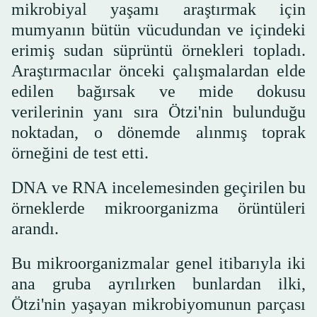
mikrobiyal yaşamı araştırmak için
mumyanın bütün vücudundan ve içindeki
erimiş sudan süprüntü örnekleri topladı.
Araştırmacılar önceki çalışmalardan elde
edilen bağırsak ve mide dokusu
verilerinin yanı sıra Ötzi'nin bulunduğu
noktadan, o dönemde alınmış toprak
örneğini de test etti.
DNA ve RNA incelemesinden geçirilen bu
örneklerde mikroorganizma örüntüleri
arandı.
Bu mikroorganizmalar genel itibarıyla iki
ana gruba ayrılırken bunlardan ilki,
Ötzi'nin yaşayan mikrobiyomunun parçası