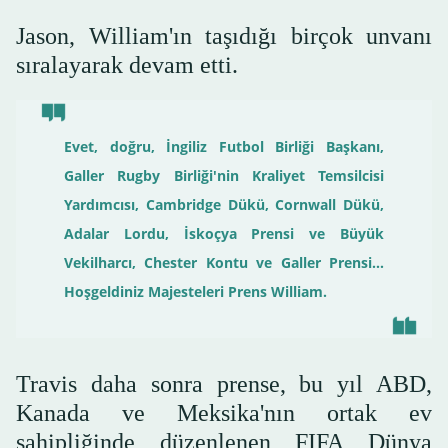
Jason, William'ın taşıdığı birçok unvanı
sıralayarak devam etti.
Evet, doğru, İngiliz Futbol Birliği Başkanı,
Galler Rugby Birliği'nin Kraliyet Temsilcisi
Yardımcısı, Cambridge Dükü, Cornwall Dükü,
Adalar Lordu, İskoçya Prensi ve Büyük
Vekilharcı, Chester Kontu ve Galler Prensi…
Hoşgeldiniz Majesteleri Prens William.
Travis daha sonra prense, bu yıl ABD,
Kanada ve Meksika'nın ortak ev
sahipliğinde düzenlenen FIFA Dünya