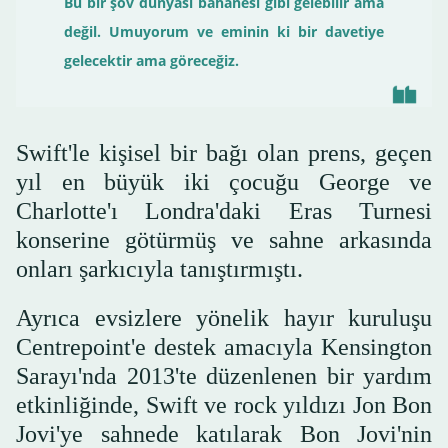
Bu bir şov dünyası bahanesi gibi gelebilir ama
değil. Umuyorum ve eminin ki bir davetiye
gelecektir ama göreceğiz.
Swift'le kişisel bir bağı olan prens, geçen
yıl en büyük iki çocuğu George ve
Charlotte'ı Londra'daki Eras Turnesi
konserine götürmüş ve sahne arkasında
onları şarkıcıyla tanıştırmıştı.
Ayrıca evsizlere yönelik hayır kuruluşu
Centrepoint'e destek amacıyla Kensington
Sarayı'nda 2013'te düzenlenen bir yardım
etkinliğinde, Swift ve rock yıldızı Jon Bon
Jovi'ye sahnede katılarak Bon Jovi'nin