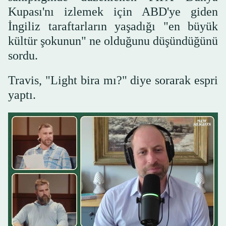
Kupası'nı izlemek için ABD'ye giden
İngiliz taraftarların yaşadığı "en büyük
kültür şokunun" ne olduğunu düşündüğünü
sordu.
Travis, "Light bira mı?" diye sorarak espri
yaptı.