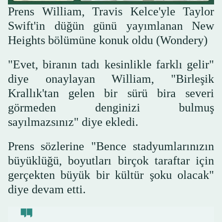
Prens William, Travis Kelce'yle Taylor
Swift'in düğün günü yayımlanan New
Heights bölümüne konuk oldu (Wondery)
"Evet, biranın tadı kesinlikle farklı gelir"
diye onaylayan William, "Birleşik
Krallık'tan gelen bir sürü bira severi
görmeden denginizi bulmuş
sayılmazsınız" diye ekledi.
Prens sözlerine "Bence stadyumlarınızın
büyüklüğü, boyutları birçok taraftar için
gerçekten büyük bir kültür şoku olacak"
diye devam etti.