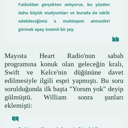
Futboldan gerçekten anlıyoruz, bu yüzden
daha büyük stadyumları ve burada da taklit
edebileceğimiz o muhteşem atmosferi
görmek epey önemli bir şey.
Mayısta Heart Radio'nun sabah
programına konuk olan geleceğin kralı,
Swift ve Kelce'nin düğününe davet
edilmesiyle ilgili espri yapmıştı. Bu soru
sorulduğunda ilk başta "Yorum yok" deyip
gülmüştü. William sonra şunları
eklemişti: