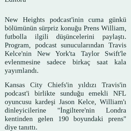
New Heights podcast'inin cuma günkü
bölümünün sürpriz konuğu Prens William,
futbolla ilgili düşüncelerini paylaştı.
Program, podcast sunucularından Travis
Kelce'nin New York'ta Taylor Swift'le
evlenmesine sadece birkaç saat kala
yayımlandı.
Kansas City Chiefs'in yıldızı Travis'in
podcast'i birlikte sunduğu emekli NFL
oyuncusu kardeşi Jason Kelce, William'ı
dinleyicilerine "İngiltere'nin Londra
kentinden gelen 190 boyundaki prens"
diye tanıttı.