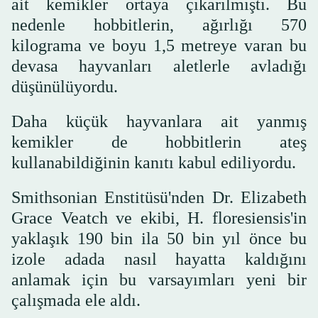
ait kemikler ortaya çıkarılmıştı. Bu
nedenle hobbitlerin, ağırlığı 570
kilograma ve boyu 1,5 metreye varan bu
devasa hayvanları aletlerle avladığı
düşünülüyordu.
Daha küçük hayvanlara ait yanmış
kemikler de hobbitlerin ateş
kullanabildiğinin kanıtı kabul ediliyordu.
Smithsonian Enstitüsü'nden Dr. Elizabeth
Grace Veatch ve ekibi, H. floresiensis'in
yaklaşık 190 bin ila 50 bin yıl önce bu
izole adada nasıl hayatta kaldığını
anlamak için bu varsayımları yeni bir
çalışmada ele aldı.