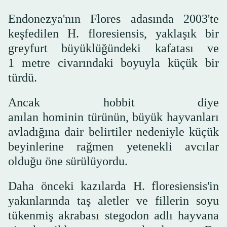
Endonezya'nın Flores adasında 2003'te
keşfedilen H. floresiensis, yaklaşık bir
greyfurt büyüklüğündeki kafatası ve
1 metre civarındaki boyuyla küçük bir
türdü.
Ancak hobbit diye
anılan hominin türünün, büyük hayvanları
avladığına dair belirtiler nedeniyle küçük
beyinlerine rağmen yetenekli avcılar
olduğu öne sürülüyordu.
Daha önceki kazılarda H. floresiensis'in
yakınlarında taş aletler ve fillerin soyu
tükenmiş akrabası stegodon adlı hayvana