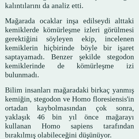
kalıntılarını da analiz etti.
Mağarada ocaklar inşa edilseydi alttaki
kemiklerde kömürleşme izleri görülmesi
gerektiğini söyleyen ekip, incelenen
kemiklerin hiçbirinde böyle bir işaret
saptayamadı. Benzer şekilde stegodon
kemiklerinde de kömürleşme izi
bulunmadı.
Bilim insanları mağaradaki birkaç yanmış
kemiğin, stegodon ve Homo floresiensis'in
ortadan kaybolmasından çok sonra,
yaklaşık 46 bin yıl önce mağarayı
kullanan Homo sapiens tarafından
bırakılmış olabileceğini düşünüyor.