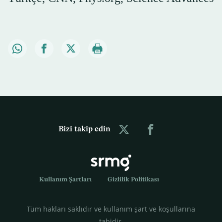
Bizi takip edin
Kullanım Şartları
Gizlilik Politikası
Tüm hakları saklıdır ve kullanım şart ve koşullarına
tabidir.