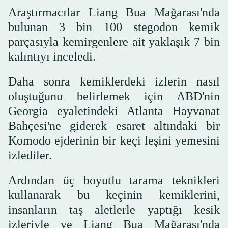
Araştırmacılar Liang Bua Mağarası'nda
bulunan 3 bin 100 stegodon kemik
parçasıyla kemirgenlere ait yaklaşık 7 bin
kalıntıyı inceledi.
Daha sonra kemiklerdeki izlerin nasıl
oluştuğunu belirlemek için ABD'nin
Georgia eyaletindeki Atlanta Hayvanat
Bahçesi'ne giderek esaret altındaki bir
Komodo ejderinin bir keçi leşini yemesini
izlediler.
Ardından üç boyutlu tarama teknikleri
kullanarak bu keçinin kemiklerini,
insanların taş aletlerle yaptığı kesik
izleriyle ve Liang Bua Mağarası'nda