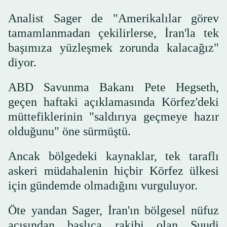
Analist Sager de "Amerikalılar görev
tamamlanmadan çekilirlerse, İran'la tek
başımıza yüzleşmek zorunda kalacağız"
diyor.
ABD Savunma Bakanı Pete Hegseth,
geçen haftaki açıklamasında Körfez'deki
müttefiklerinin "saldırıya geçmeye hazır
olduğunu" öne sürmüştü.
Ancak bölgedeki kaynaklar, tek taraflı
askeri müdahalenin hiçbir Körfez ülkesi
için gündemde olmadığını vurguluyor.
Öte yandan Sager, İran'ın bölgesel nüfuz
açısından başlıca rakibi olan Suudi