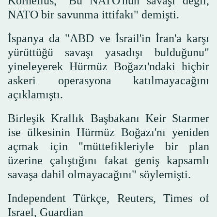
Kornelius, "Bu NATO'nun savaşı değil,
NATO bir savunma ittifakı" demişti.
İspanya da "ABD ve İsrail'in İran'a karşı
yürüttüğü savaşı yasadışı bulduğunu"
yineleyerek Hürmüz Boğazı'ndaki hiçbir
askeri operasyona katılmayacağını
açıklamıştı.
Birleşik Krallık Başbakanı Keir Starmer
ise ülkesinin Hürmüz Boğazı'nı yeniden
açmak için "müttefikleriyle bir plan
üzerine çalıştığını fakat geniş kapsamlı
savaşa dahil olmayacağını" söylemişti.
Independent Türkçe, Reuters, Times of
Israel, Guardian