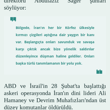
direktörü Abdulaziz Sager şunları
söylüyor:
Bölgede, İran'ın her bir Körfez ülkesiyle
kırmızı çizgileri aştığına dair yaygın bir kanı
var. Başlangıçta onları savunduk ve savaşa
karşı çıktık ancak bize yönelik saldırılar
düzenleyince düşman haline geldiler. Onları
başka türlü tanımlamanın bir yolu yok.
ABD ve İsrail'in 28 Şubat'ta başlattığı
askeri operasyonda İran'ın dini lideri Ali
Hamaney ve Devrim Muhafızları'ndan üst
düzey komutanlar öldürüldü.