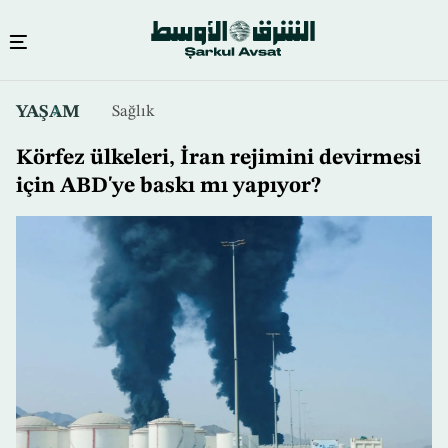
Ana
YAŞAM
Sağlık
içeriğe
atla
Körfez ülkeleri, İran rejimini devirmesi
için ABD'ye baskı mı yapıyor?