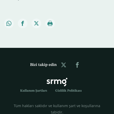
Bizi takip edin
Kullanım Şartları
Gizlilik Politikası
Tüm hakları saklıdır ve kullanım şart ve koşullarına
tabidir.