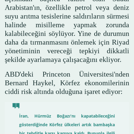
Arabistan'ın, özellikle petrol veya deniz
suyu arıtma tesislerine saldırıların sürmesi
halinde misilleme yapmak zorunda
kalabileceğini söylüyor. Yine de durumun
daha da tırmanmasını önlemek için Riyad
yönetiminin vereceği tepkiyi dikkatli
şekilde ayarlamaya çalışacağını ekliyor.
ABD'deki Princeton Üniversitesi'nden
Bernard Haykel, Körfez ekonomilerinin
ciddi risk altında olduğuna işaret ediyor:
İran, Hürmüz Boğazı'nı kapatabileceğini
gösterdiğinde Körfez ülkeleri artık bambaşka
bir tehditle karşı karşıya kaldı. Bununla ilgili