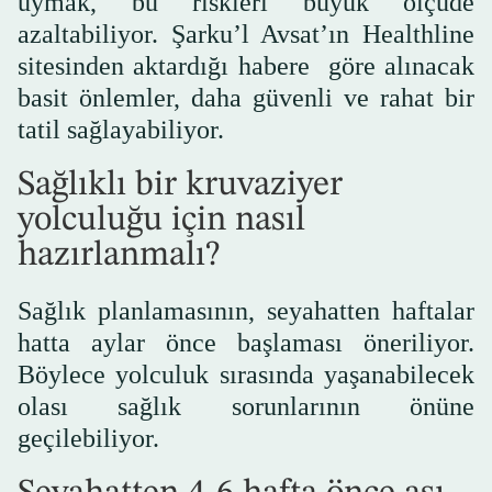
uymak, bu riskleri büyük ölçüde
azaltabiliyor. Şarku’l Avsat’ın Healthline
sitesinden aktardığı habere göre alınacak
basit önlemler, daha güvenli ve rahat bir
tatil sağlayabiliyor.
Sağlıklı bir kruvaziyer
yolculuğu için nasıl
hazırlanmalı?
Sağlık planlamasının, seyahatten haftalar
hatta aylar önce başlaması öneriliyor.
Böylece yolculuk sırasında yaşanabilecek
olası sağlık sorunlarının önüne
geçilebiliyor.