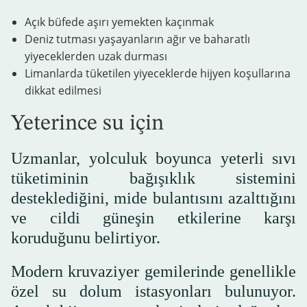
Açık büfede aşırı yemekten kaçınmak
Deniz tutması yaşayanların ağır ve baharatlı
yiyeceklerden uzak durması
Limanlarda tüketilen yiyeceklerde hijyen koşullarına
dikkat edilmesi
Yeterince su için
Uzmanlar, yolculuk boyunca yeterli sıvı
tüketiminin bağışıklık sistemini
desteklediğini, mide bulantısını azalttığını
ve cildi güneşin etkilerine karşı
koruduğunu belirtiyor.
Modern kruvaziyer gemilerinde genellikle
özel su dolum istasyonları bulunuyor.