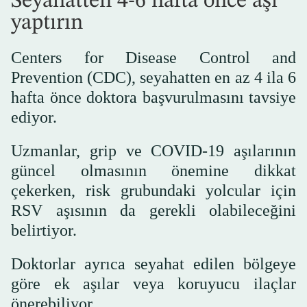
Seyahatten 4-6 hafta önce aşı
yaptırın
Centers for Disease Control and
Prevention (CDC), seyahatten en az 4 ila 6
hafta önce doktora başvurulmasını tavsiye
ediyor.
Uzmanlar, grip ve COVID-19 aşılarının
güncel olmasının önemine dikkat
çekerken, risk grubundaki yolcular için
RSV aşısının da gerekli olabileceğini
belirtiyor.
Doktorlar ayrıca seyahat edilen bölgeye
göre ek aşılar veya koruyucu ilaçlar
önerebiliyor.