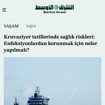
Ana
YAŞAM
Sağlık
içeriğe
atla
Kruvaziyer tatillerinde sağlık riskleri:
Enfeksiyonlardan korunmak için neler
yapılmalı?